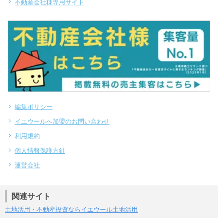
不動産会社様専用サイト
編集ポリシー
イエウールへ加盟のお問い合わせ
利用規約
個人情報保護方針
運営会社
関連サイト
土地活用・不動産投資ならイエウール土地活用