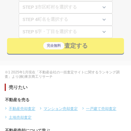
STEP 3
STEP 4
STEP 5
査定する
完全無料
※1 2025年1月現在「不動産会社の一括査定サイトに関するランキング調
査」より(株)東京商工リサーチ
売りたい
不動産を売る
不動産売却査定
マンション売却査定
一戸建て売却査定
土地売却査定
不動産売却について学ぶ