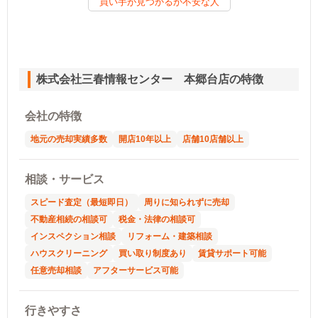
買い手が見つかるか不安な人
株式会社三春情報センター 本郷台店の特徴
会社の特徴
地元の売却実績多数
開店10年以上
店舗10店舗以上
相談・サービス
スピード査定（最短即日）
周りに知られずに売却
不動産相続の相談可
税金・法律の相談可
インスペクション相談
リフォーム・建築相談
ハウスクリーニング
買い取り制度あり
賃貸サポート可能
任意売却相談
アフターサービス可能
行きやすさ