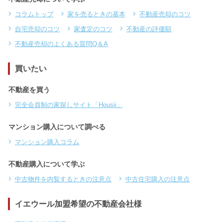
コラムトップ
家を売るときの基本
不動産売却のコツ
自宅売却のコツ
家査定のコツ
不動産の評価額
不動産売却のよくある質問Q＆A
買いたい
不動産を買う
完全会員制の家探しサイト「Housii」
マンション購入について調べる
マンション購入コラム
不動産購入について学ぶ
中古物件を内覧するときの注意点
中古住宅購入の注意点
イエウール加盟希望の不動産会社様