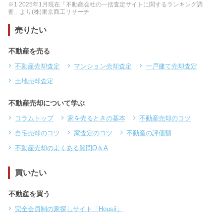
※1 2025年1月現在「不動産会社の一括査定サイトに関するランキング調
査」より(株)東京商工リサーチ
売りたい
不動産を売る
不動産売却査定
マンション売却査定
一戸建て売却査定
土地売却査定
不動産売却について学ぶ
コラムトップ
家を売るときの基本
不動産売却のコツ
自宅売却のコツ
家査定のコツ
不動産の評価額
不動産売却のよくある質問Q＆A
買いたい
不動産を買う
完全会員制の家探しサイト「Housii」