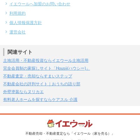
イエウールへ加盟のお問い合わせ
利用規約
個人情報保護方針
運営会社
関連サイト
土地活用・不動産投資ならイエウール土地活用
完全会員制の家探しサイト「Housii(ハウシー)」
不動産査定・売却ならすまいステップ
不動産会社の評判サイト｜おうちの語り部
外壁塗装ならヌリカエ
有料老人ホームを探すならケアスル 介護
不動産売却・不動産査定なら「イエウール（家を売る）」