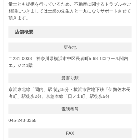
量士とも提携を行っているため、不動産に関するトラブルやご
相談につきましては士業の先生方と一丸になりサポートさせて
頂きます。
店舗概要
所在地
〒231-0033 神奈川県横浜市中区長者町5-68-1ロワール関内
エナジス1階
最寄り駅
京浜東北線「関内」駅 徒歩5分・横浜市営地下鉄「伊勢佐木長
者町」駅徒歩2分、京急本線「日ノ出町」駅徒歩5分
電話番号
045-243-3355
FAX