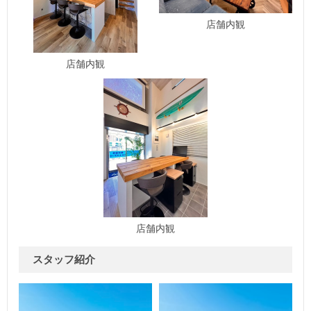
店舗内観
店舗内観
店舗内観
スタッフ紹介