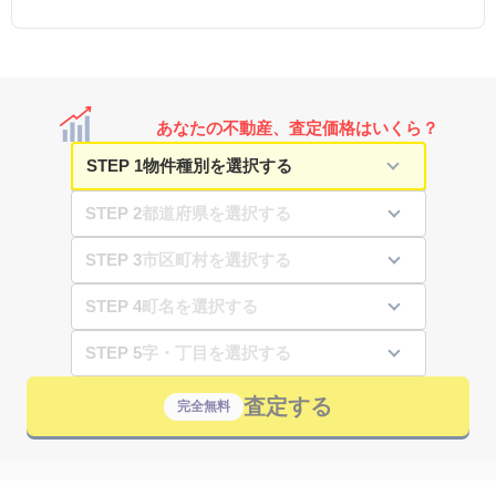
あなたの不動産、査定価格はいくら？
STEP 1
STEP 2
STEP 3
STEP 4
STEP 5
査定する
完全無料