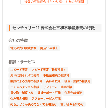
複数の不動産会社とやり取りするのが面倒
センチュリー21 株式会社三和不動産販売の特徴
会社の特徴
地元の売却実績多数
開店10年以上
相談・サービス
スピード査定
スピード査定（最短即日）
周りに知られずに売却
不動産相続の相談可
離婚による売却の相談可
高齢者歓迎
税金・法律の相談可
インスペクション相談
リフォーム・建築相談
買い取り制度あり
賃貸サポート可能
任意売却相談
住み替え相談
アフターサービス可能
売るかどうか決めてなくても相談可
古い物件も対応可