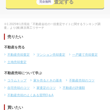
査定する
完全無料
※1 2025年1月現在「不動産会社の一括査定サイトに関するランキング調
査」より(株)東京商工リサーチ
売りたい
不動産を売る
不動産売却査定
マンション売却査定
一戸建て売却査定
土地売却査定
不動産売却について学ぶ
コラムトップ
家を売るときの基本
不動産売却のコツ
自宅売却のコツ
家査定のコツ
不動産の評価額
不動産売却のよくある質問Q＆A
買いたい