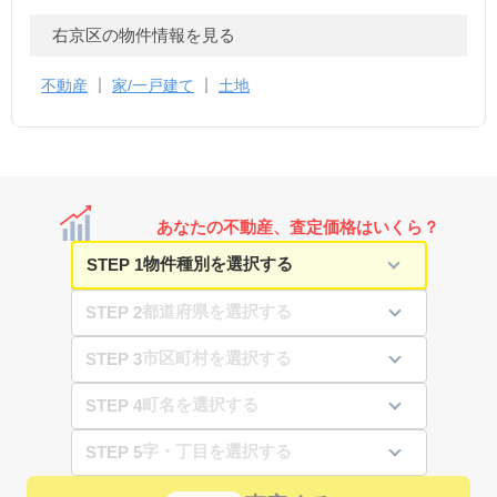
右京区の物件情報を見る
不動産
家/一戸建て
土地
あなたの不動産、査定価格はいくら？
STEP 1
STEP 2
STEP 3
STEP 4
STEP 5