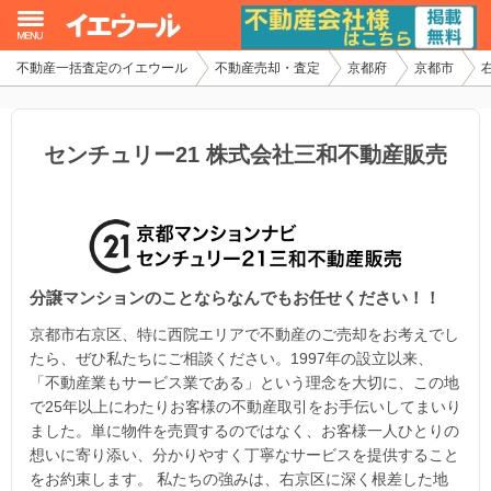
不動産一括査定のイエウール
不動産売却・査定
京都府
京都市
イエウール加盟希望の不動産会社様
初めての方へ
センチュリー21 株式会社三和不動産販売
不動産売却の流れ
不動産の売却・一括査定
分譲マンションのことならなんでもお任せください！！
家査定シミュレーター
京都市右京区、特に西院エリアで不動産のご売却をお考えでし
お問い合わせ
たら、ぜひ私たちにご相談ください。1997年の設立以来、
「不動産業もサービス業である」という理念を大切に、この地
で25年以上にわたりお客様の不動産取引をお手伝いしてまいり
ました。単に物件を売買するのではなく、お客様一人ひとりの
想いに寄り添い、分かりやすく丁寧なサービスを提供すること
をお約束します。 私たちの強みは、右京区に深く根差した地