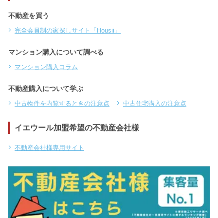
不動産を買う
完全会員制の家探しサイト「Housii」
マンション購入について調べる
マンション購入コラム
不動産購入について学ぶ
中古物件を内覧するときの注意点
中古住宅購入の注意点
イエウール加盟希望の不動産会社様
不動産会社様専用サイト