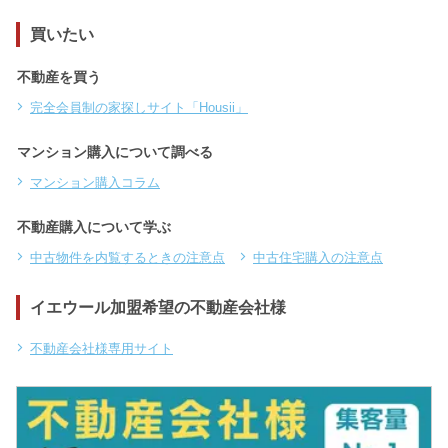
買いたい
不動産を買う
完全会員制の家探しサイト「Housii」
マンション購入について調べる
マンション購入コラム
不動産購入について学ぶ
中古物件を内覧するときの注意点
中古住宅購入の注意点
イエウール加盟希望の不動産会社様
不動産会社様専用サイト