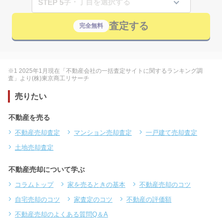
STEP 5
査定する
完全無料
※1 2025年1月現在「不動産会社の一括査定サイトに関するランキング調
査」より(株)東京商工リサーチ
売りたい
不動産を売る
不動産売却査定
マンション売却査定
一戸建て売却査定
土地売却査定
不動産売却について学ぶ
コラムトップ
家を売るときの基本
不動産売却のコツ
自宅売却のコツ
家査定のコツ
不動産の評価額
不動産売却のよくある質問Q＆A