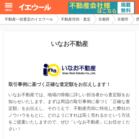
不動産一括査定のイエウール
不動産売却・査定
京都府
京都市
イエウール加盟希望の不動産会社様
初めての方へ
いなお不動産
不動産売却の流れ
不動産の売却・一括査定
取引事例に基づく正確な査定額をお伝えします！
家査定シミュレーター
いなお不動産では、地域の情報に詳しい担当者から査定額をお
お問い合わせ
知らせいたします。まずは周辺の取引事例に基づく「正確な査
定額」をお伝えし、そのうえで、不動産売却に特化した弊社の
ノウハウをもとに、どのようにすれば高く売れるかという方法
をご提案いたしますので、ぜひ「いなお不動産」にお任せくだ
さい！