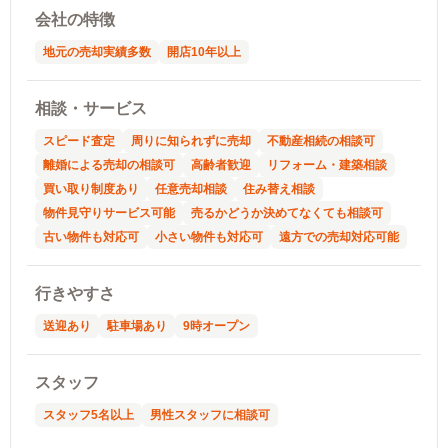
会社の特徴
地元の売却実績多数
開店10年以上
相談・サービス
スピード査定
周りに知られずに売却
不動産相続の相談可
離婚による売却の相談可
高齢者歓迎
リフォーム・建築相談
買い取り制度あり
任意売却相談
住み替え相談
物件見守りサービス可能
売るかどうか決めてなくても相談可
古い物件も対応可
小さい物件も対応可
遠方での売却対応可能
行きやすさ
送迎あり
駐車場あり
9時オープン
スタッフ
スタッフ5名以上
男性スタッフに相談可