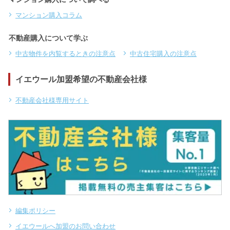
マンション購入コラム
不動産購入について学ぶ
中古物件を内覧するときの注意点
中古住宅購入の注意点
イエウール加盟希望の不動産会社様
不動産会社様専用サイト
編集ポリシー
イエウールへ加盟のお問い合わせ