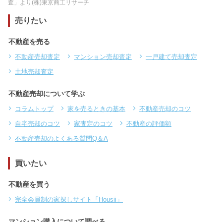
査」より(株)東京商工リサーチ
売りたい
不動産を売る
不動産売却査定
マンション売却査定
一戸建て売却査定
土地売却査定
不動産売却について学ぶ
コラムトップ
家を売るときの基本
不動産売却のコツ
自宅売却のコツ
家査定のコツ
不動産の評価額
不動産売却のよくある質問Q＆A
買いたい
不動産を買う
完全会員制の家探しサイト「Housii」
マンション購入について調べる