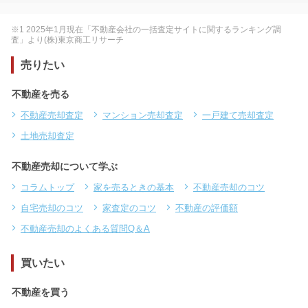
※1 2025年1月現在「不動産会社の一括査定サイトに関するランキング調
査」より(株)東京商工リサーチ
売りたい
不動産を売る
不動産売却査定
マンション売却査定
一戸建て売却査定
土地売却査定
不動産売却について学ぶ
コラムトップ
家を売るときの基本
不動産売却のコツ
自宅売却のコツ
家査定のコツ
不動産の評価額
不動産売却のよくある質問Q＆A
買いたい
不動産を買う