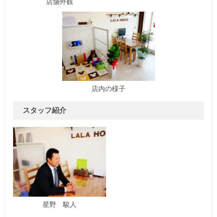
店舗外観
店内の様子
スタッフ紹介
星野 駿人