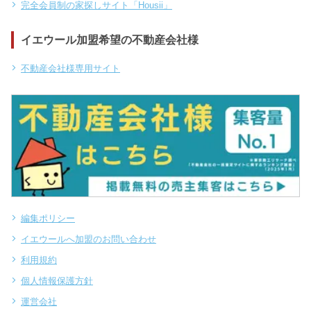
完全会員制の家探しサイト「Housii」
イエウール加盟希望の不動産会社様
不動産会社様専用サイト
編集ポリシー
イエウールへ加盟のお問い合わせ
利用規約
個人情報保護方針
運営会社