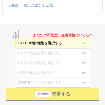
不動産
家/一戸建て
土地
あなたの不動産、査定価格はいくら？
STEP 1
STEP 2
STEP 3
STEP 4
STEP 5
査定する
完全無料