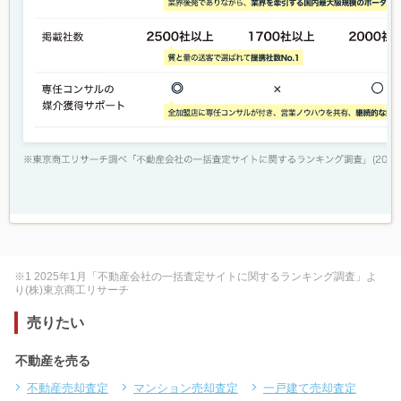
※1 2025年1月「不動産会社の一括査定サイトに関するランキング調査」よ
り(株)東京商工リサーチ
売りたい
不動産を売る
不動産売却査定
マンション売却査定
一戸建て売却査定