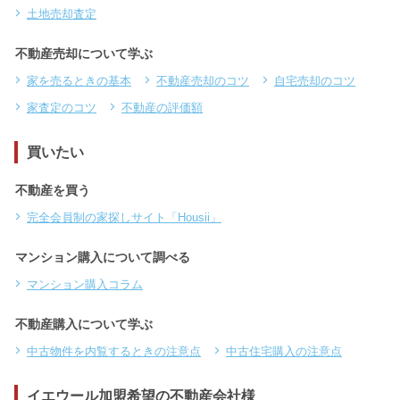
土地売却査定
不動産売却について学ぶ
家を売るときの基本
不動産売却のコツ
自宅売却のコツ
家査定のコツ
不動産の評価額
買いたい
不動産を買う
完全会員制の家探しサイト「Housii」
マンション購入について調べる
マンション購入コラム
不動産購入について学ぶ
中古物件を内覧するときの注意点
中古住宅購入の注意点
イエウール加盟希望の不動産会社様