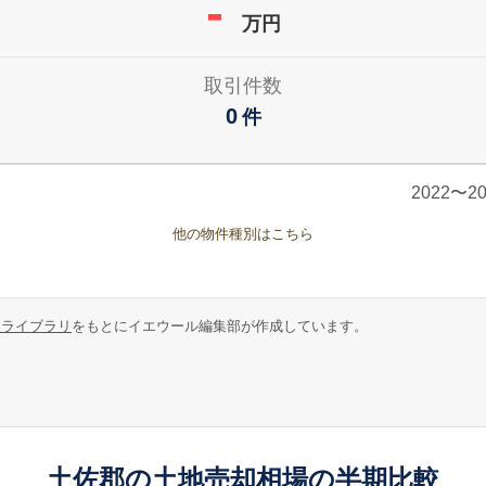
-
万円
取引件数
0
件
2022〜
他の物件種別はこちら
報ライブラリ
をもとにイエウール編集部が作成しています。
土佐郡の土地売却相場の半期比較