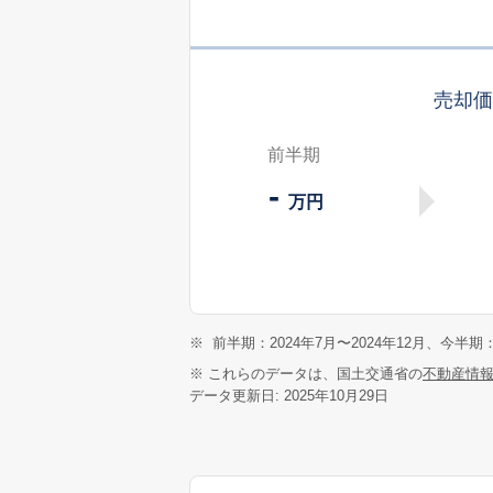
売却
前半期
-
万円
※
前半期：2024年7月〜2024年12月、今半期：
※ これらのデータは、国土交通省の
不動産情
データ更新日: 2025年10月29日