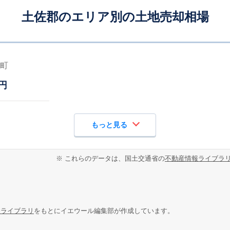
土佐郡のエリア別の土地売却相場
町
円
もっと見る
※ これらのデータは、国土交通省の
不動産情報ライブラ
報ライブラリ
をもとにイエウール編集部が作成しています。