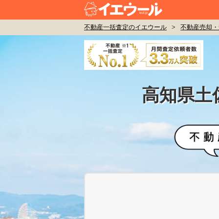
不動産一括査定のイエウール
>
不動産売却・
高知県土