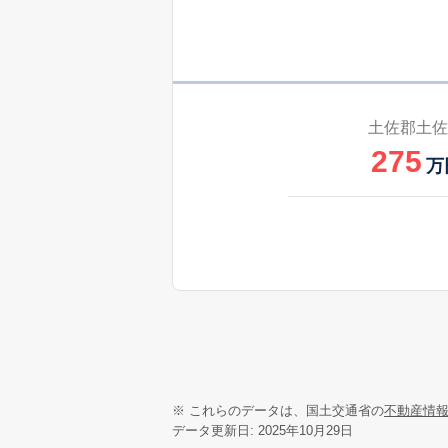
土佐郡土佐
275
万
※ これらのデータは、国土交通省の
不動産情
データ更新日: 2025年10月29日