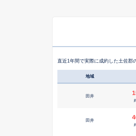
直近1年間で実際に成約した土佐郡
地域
1
田井
4
田井