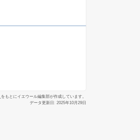
リ
をもとにイエウール編集部が作成しています。
データ更新日: 2025年10月29日