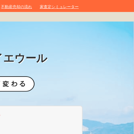
不動産売却の流れ
家査定シミュレーター
イエウール
？