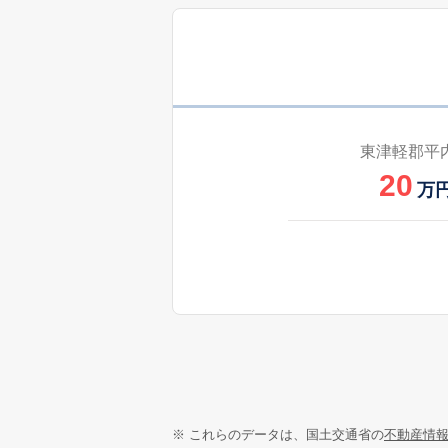
東津軽郡平
20
万
※ これらのデータは、国土交通省の
不動産情