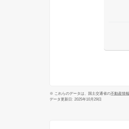
※ これらのデータは、国土交通省の
不動産情
データ更新日: 2025年10月29日