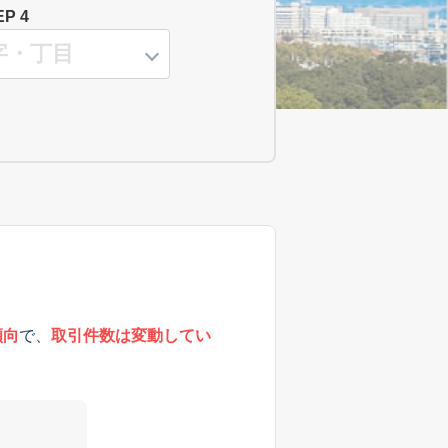
EP 4
傾向
で、
取引件数は変動してい