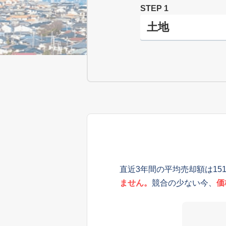
STEP 1
直近3年間の平均売却額は15
ません。
競合の少ない今、
価