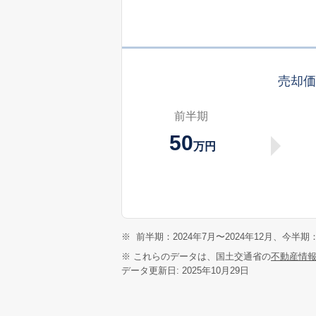
売却
前半期
50
万円
※
前半期：2024年7月〜2024年12月、今半期：
※ これらのデータは、国土交通省の
不動産情
データ更新日: 2025年10月29日