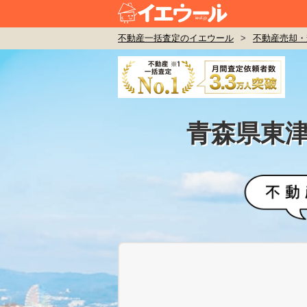
不動産一括査定のイエウール
>
不動産売却・
青森県東