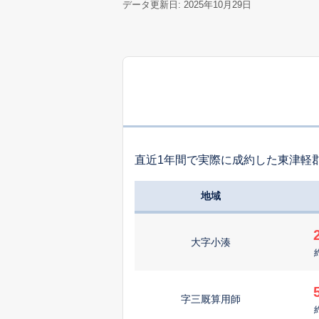
データ更新日: 2025年10月29日
直近1年間で実際に成約した東津軽
地域
大字小湊
字三厩算用師