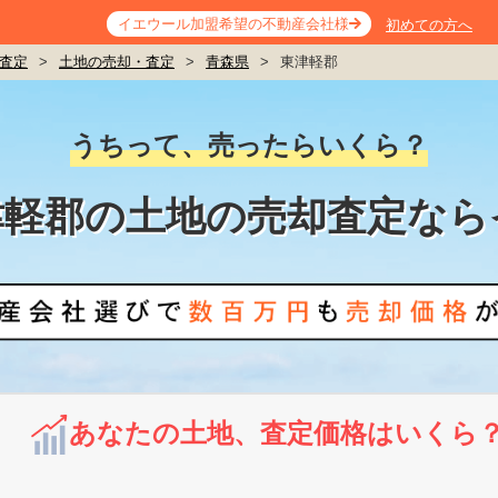
イエウール加盟希望の不動産会社様
初めての方へ
査定
>
土地の売却・査定
>
青森県
>
東津軽郡
うちって、売ったらいくら？
津軽郡の土地の売却査定なら
あなたの土地、査定価格はいくら