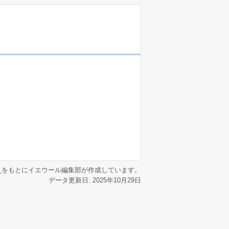
リ
をもとにイエウール編集部が作成しています。
データ更新日: 2025年10月29日