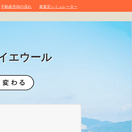
不動産売却の流れ
家査定シミュレーター
イエウール
？