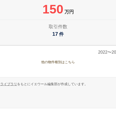
150
万円
取引件数
17
件
2022〜
他の物件種別はこちら
報ライブラリ
をもとにイエウール編集部が作成しています。