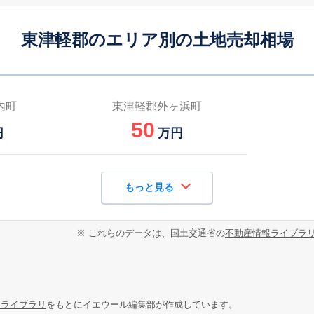
東津軽郡のエリア別の土地売却相場
内町
東津軽郡外ヶ浜町
50
円
万円
もっと見る
※ これらのデータは、国土交通省の
不動産情報ライブラ
報ライブラリ
をもとにイエウール編集部が作成しています。