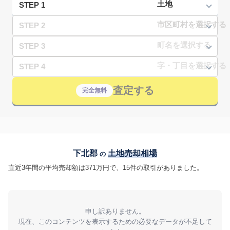
STEP 1
STEP 2
STEP 3
STEP 4
査定する
完全無料
下北郡
土地売却相場
の
直近3年間の平均売却額は371万円で、15件の取引がありました。
申し訳ありません。
現在、このコンテンツを表示するための必要なデータが不足して