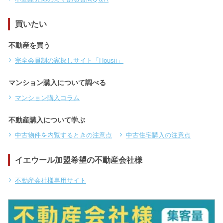
買いたい
不動産を買う
完全会員制の家探しサイト「Housii」
マンション購入について調べる
マンション購入コラム
不動産購入について学ぶ
中古物件を内覧するときの注意点
中古住宅購入の注意点
イエウール加盟希望の不動産会社様
不動産会社様専用サイト