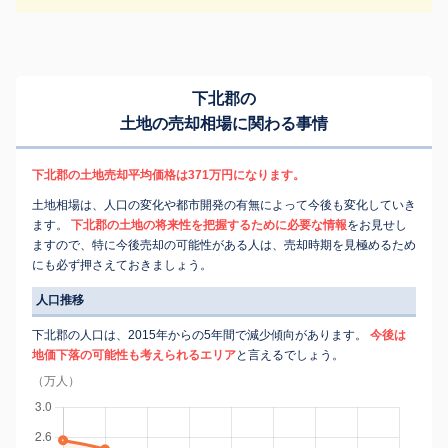
下北郡の
土地の売却相場に関わる事情
下北郡の土地売却平均価格は371万円になります。
土地相場は、人口の変化や都市開発の有無によって今後も変化していき
ます。
下北郡の土地の将来性を把握するために必要な情報
をお見せし
ますので、特に今後売却の可能性がある人は、売却時期を見極めるため
にも必ず押さえておきましょう。
人口推移
下北郡の人口は、2015年からの5年間で減少傾向があります。
今後は
地価下落の可能性も考えられるエリア
と言えるでしょう。
（万人）