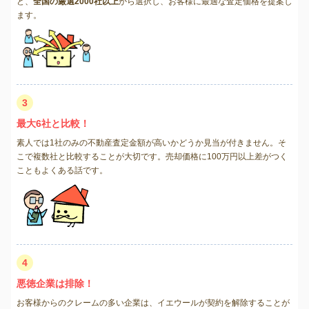
ど、
全国の厳選2000社以上
から選択し、お客様に最適な査定価格を提案し
ます。
3
最大6社と比較！
素人では1社のみの不動産査定金額が高いかどうか見当が付きません。そ
こで複数社と比較することが大切です。売却価格に100万円以上差がつく
こともよくある話です。
4
悪徳企業は排除！
お客様からのクレームの多い企業は、イエウールが契約を解除することが