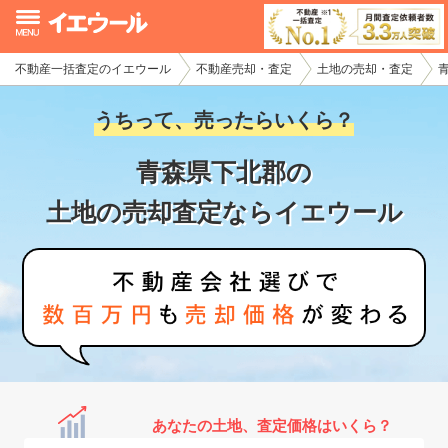
不動産一括査定のイエウール
不動産売却・査定
土地の売却・査定
イエウール加盟希望の不動産会社様
うちって、売ったらいくら？
初めての方へ
青森県下北郡の
不動産売却の流れ
土地の売却査定ならイエウール
不動産の売却・一括査定
家査定シミュレーター
お問い合わせ
あなたの土地、査定価格はいくら？