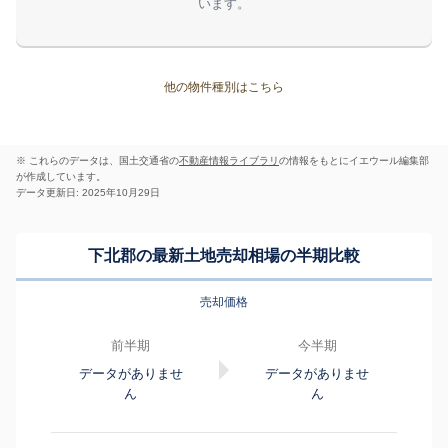
います。
他の物件種別はこちら
※ これらのデータは、国土交通省の
不動産情報ライブラリ
の情報をもとにイエウール編集部
が作成しています。
データ更新日: 2025年10月29日
下北郡の最新土地売却相場の半期比較
売却価格
前半期
今半期
データがありませ
データがありませ
ん
ん