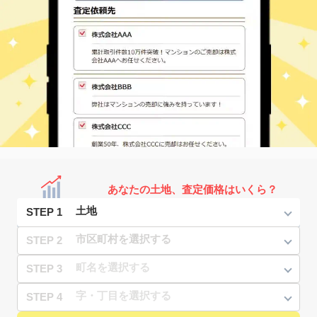
あなたの土地、査定価格はいくら？
STEP 1
STEP 2
STEP 3
STEP 4