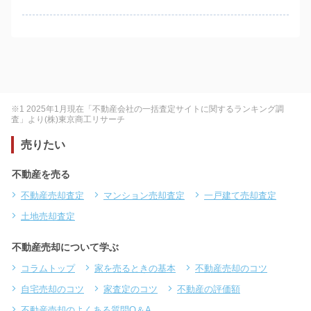
※1 2025年1月現在「不動産会社の一括査定サイトに関するランキング調
査」より(株)東京商工リサーチ
売りたい
不動産を売る
不動産売却査定
マンション売却査定
一戸建て売却査定
土地売却査定
不動産売却について学ぶ
コラムトップ
家を売るときの基本
不動産売却のコツ
自宅売却のコツ
家査定のコツ
不動産の評価額
不動産売却のよくある質問Q＆A