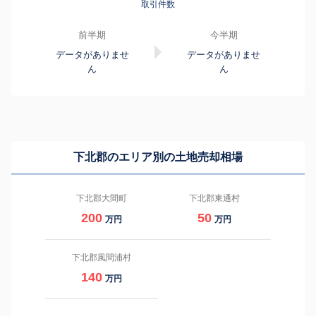
取引件数
前半期
今半期
データがありませ
データがありませ
ん
ん
下北郡のエリア別の土地売却相場
下北郡大間町
下北郡東通村
200
50
万円
万円
下北郡風間浦村
140
万円