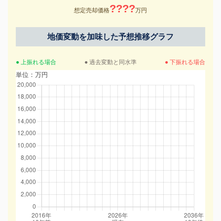
????
想定売却価格
万円
地価変動を加味した予想推移グラフ
● 上振れる場合
● 過去変動と同水準
● 下振れる場合
単位：万円