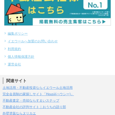
編集ポリシー
イエウールへ加盟のお問い合わせ
利用規約
個人情報保護方針
運営会社
関連サイト
土地活用・不動産投資ならイエウール土地活用
完全会員制の家探しサイト「Housii(ハウシー)」
不動産査定・売却ならすまいステップ
不動産会社の評判サイト｜おうちの語り部
外壁塗装ならヌリカエ