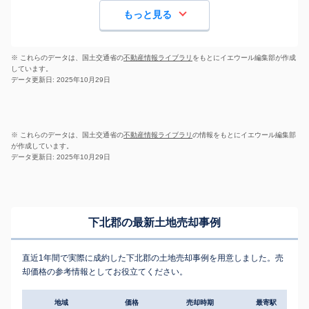
もっと見る
※ これらのデータは、国土交通省の
不動産情報ライブラリ
をもとにイエウール編集部が作成
しています。
データ更新日: 2025年10月29日
※ これらのデータは、国土交通省の
不動産情報ライブラリ
の情報をもとにイエウール編集部
が作成しています。
データ更新日: 2025年10月29日
下北郡の最新土地売却事例
直近1年間で実際に成約した下北郡の土地売却事例を用意しました。売
却価格の参考情報としてお役立てください。
地域
価格
売却時期
最寄駅