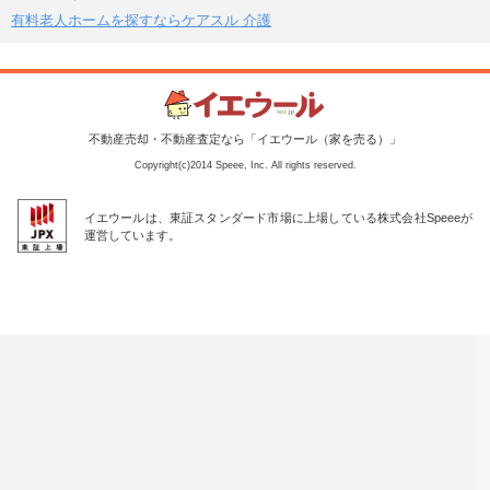
有料老人ホームを探すならケアスル 介護
不動産売却・不動産査定なら「イエウール（家を売る）」
Copyright(c)2014 Speee, Inc. All rights reserved.
イエウールは、東証スタンダード市場に上場している株式会社Speeeが
運営しています。