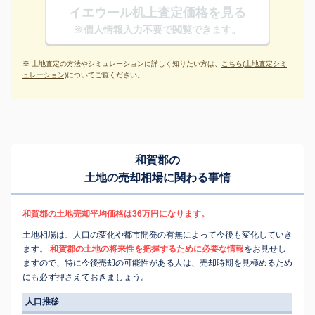
イエウール机上査定価格を見る
※個人情報入力不要で閲覧できます。
※ 土地査定の方法やシミュレーションに詳しく知りたい方は、
こちら(土地査定シミ
ュレーション)
についてご覧ください。
和賀郡の
土地の売却相場に関わる事情
和賀郡の土地売却平均価格は36万円になります。
土地相場は、人口の変化や都市開発の有無によって今後も変化していき
ます。
和賀郡の土地の将来性を把握するために必要な情報
をお見せし
ますので、特に今後売却の可能性がある人は、売却時期を見極めるため
にも必ず押さえておきましょう。
人口推移