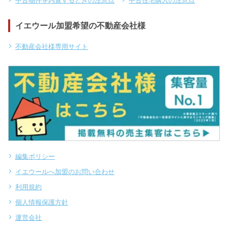
中古物件を内覧するときの注意点
中古住宅購入の注意点
イエウール加盟希望の不動産会社様
不動産会社様専用サイト
編集ポリシー
イエウールへ加盟のお問い合わせ
利用規約
個人情報保護方針
運営会社