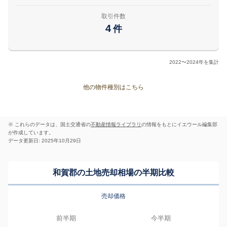
取引件数
4
件
2022〜2024年を集計
他の物件種別はこちら
※ これらのデータは、国土交通省の
不動産情報ライブラリ
の情報をもとにイエウール編集部
が作成しています。
データ更新日: 2025年10月29日
和賀郡の土地売却相場の半期比較
売却価格
前半期
今半期