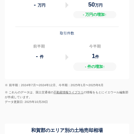
-
50
万円
万円
- 万円の増加↑
取引件数
前半期
今半期
-
1
件
件
- 件の増加↑
※
前半期：2024年7月〜2024年12月、今半期：2025年1月〜2025年6月
※ これらのデータは、国土交通省の
不動産情報ライブラリ
の情報をもとにイエウール編集部
が作成しています。
データ更新日: 2025年10月29日
和賀郡のエリア別の土地売却相場