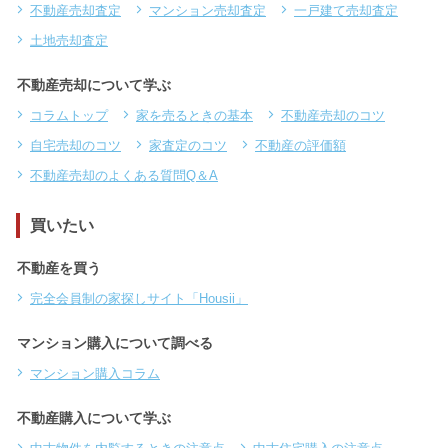
不動産売却査定
マンション売却査定
一戸建て売却査定
土地売却査定
不動産売却について学ぶ
コラムトップ
家を売るときの基本
不動産売却のコツ
自宅売却のコツ
家査定のコツ
不動産の評価額
不動産売却のよくある質問Q＆A
買いたい
不動産を買う
完全会員制の家探しサイト「Housii」
マンション購入について調べる
マンション購入コラム
不動産購入について学ぶ