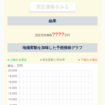
想定価格をみる
結果
????
想定売却価格
万円
地価変動を加味した予想推移グラフ
● 上振れる場合
● 過去変動と同水準
● 下振れる場合
単位：万円