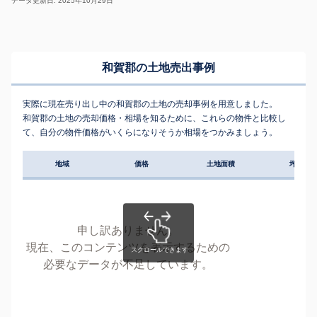
データ更新日: 2025年10月29日
和賀郡の土地売出事例
実際に現在売り出し中の和賀郡の土地の売却事例を用意しました。
和賀郡の土地の売却価格・相場を知るために、これらの物件と比較し
て、自分の物件価格がいくらになりそうか相場をつかみましょう。
地域
価格
土地面積
坪単価
申し訳ありません。
現在、このコンテンツを表示するための
必要なデータが不足しています。