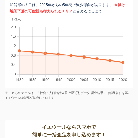
和賀郡の人口は、2015年からの5年間で減少傾向があります。
今後は
地価下落の可能性も考えられるエリア
と言えるでしょう。
（万人）
※ これらのデータは、「社会・人口統計体系 市区町村データ 調査結果」（総務省）を基に
イエウール編集部が作成しています。
イエウールならスマホで
簡単に一括査定を申し込めます！