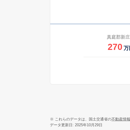
真庭郡新庄
270
万
※ これらのデータは、国土交通省の
不動産情
データ更新日: 2025年10月29日