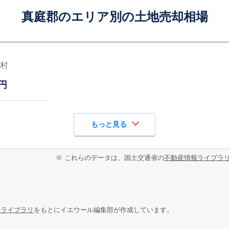
真庭郡のエリア別の土地売却相場
村
円
もっと見る
※ これらのデータは、国土交通省の
不動産情報ライブラ
報ライブラリ
をもとにイエウール編集部が作成しています。