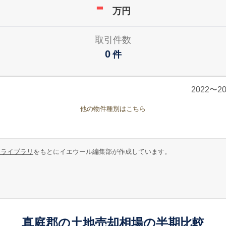
-
万円
取引件数
0
件
2022〜
他の物件種別はこちら
報ライブラリ
をもとにイエウール編集部が作成しています。
真庭郡の土地売却相場の半期比較