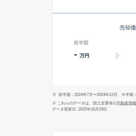
売却
前半期
-
万円
※
前半期：2024年7月〜2024年12月、今半期：
※ これらのデータは、国土交通省の
不動産情
データ更新日: 2025年10月29日