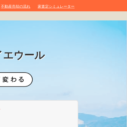
不動産売却の流れ
家査定シミュレーター
イエウール
？