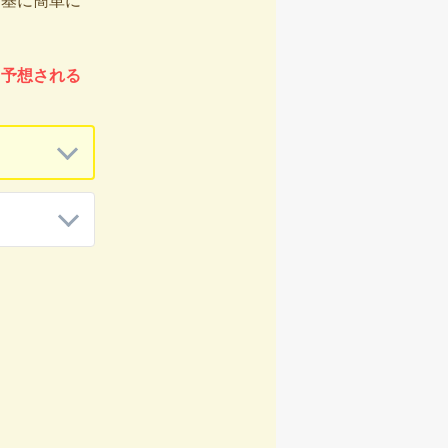
を基に簡単に
、予想される