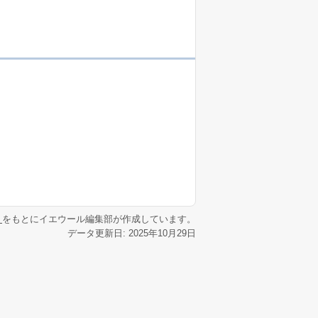
リ
をもとにイエウール編集部が作成しています。
データ更新日: 2025年10月29日