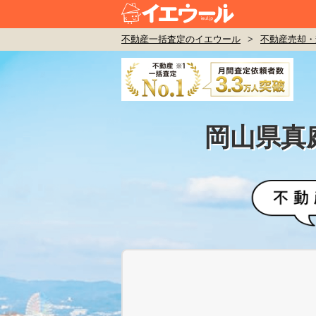
不動産一括査定のイエウール
>
不動産売却・
岡山県真