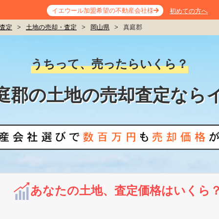
イエウール加盟希望の不動産会社様
初めての方へ
査定
>
土地の売却・査定
>
岡山県
>
真庭郡
うちって、売ったらいくら？
庭郡の土地の売却査定なら
あなたの土地、査定価格はいくら