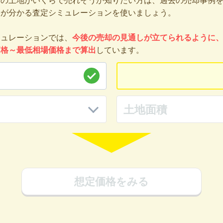
分の土地がいくらで売れそうか知りたい方は、過去の売却事例
格が分かる査定シミュレーションを使いましょう。
ミュレーションでは、
今後の売却の見通しが立てられるように
価格～最低相場価格まで算出
しています。
想定価格をみる