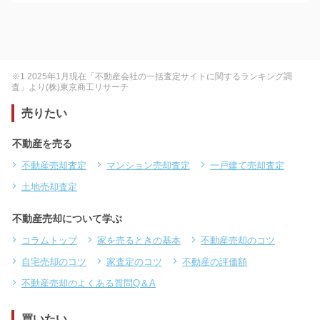
※1 2025年1月現在「不動産会社の一括査定サイトに関するランキング調
査」より(株)東京商工リサーチ
売りたい
不動産を売る
不動産売却査定
マンション売却査定
一戸建て売却査定
土地売却査定
不動産売却について学ぶ
コラムトップ
家を売るときの基本
不動産売却のコツ
自宅売却のコツ
家査定のコツ
不動産の評価額
不動産売却のよくある質問Q＆A
買いたい