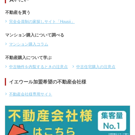
不動産を買う
完全会員制の家探しサイト「Housii」
マンション購入について調べる
マンション購入コラム
不動産購入について学ぶ
中古物件を内覧するときの注意点
中古住宅購入の注意点
イエウール加盟希望の不動産会社様
不動産会社様専用サイト