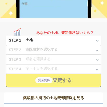
あなたの土地、査定価格はいくら？
STEP 1
STEP 2
STEP 3
STEP 4
査定する
完全無料
蘂取郡の周辺の土地売却情報を見る