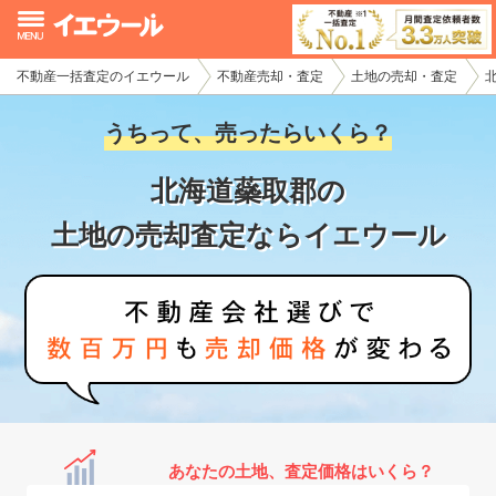
不動産一括査定のイエウール
不動産売却・査定
土地の売却・査定
イエウール加盟希望の不動産会社様
うちって、売ったらいくら？
初めての方へ
北海道蘂取郡の
不動産売却の流れ
土地の売却査定ならイエウール
不動産の売却・一括査定
家査定シミュレーター
お問い合わせ
あなたの土地、査定価格はいくら？