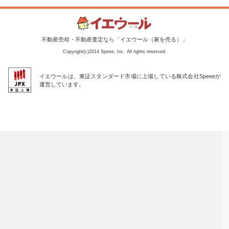
不動産売却・不動産査定なら「イエウール（家を売る）」
Copyright(c)2014 Speee, Inc. All rights reserved.
イエウールは、東証スタンダード市場に上場している株式会社Speeeが
運営しています。