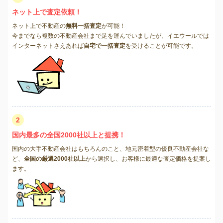
ネット上で査定依頼！
ネット上で不動産の
無料一括査定
が可能！
今までなら複数の不動産会社まで足を運んでいましたが、イエウールでは
インターネットさえあれば
自宅で一括査定
を受けることが可能です。
2
国内最多の全国2000社以上と提携！
国内の大手不動産会社はもちろんのこと、地元密着型の優良不動産会社な
ど、
全国の厳選2000社以上
から選択し、お客様に最適な査定価格を提案し
ます。