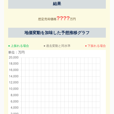
結果
????
想定売却価格
万円
地価変動を加味した予想推移グラフ
● 上振れる場合
● 過去変動と同水準
● 下振れる場合
単位：万円