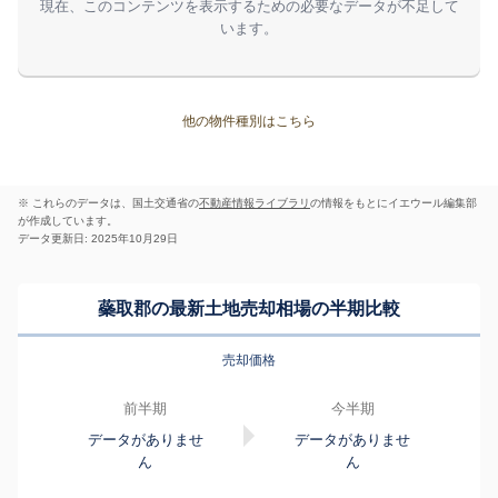
現在、このコンテンツを表示するための必要なデータが不足して
います。
他の物件種別はこちら
※ これらのデータは、国土交通省の
不動産情報ライブラリ
の情報をもとにイエウール編集部
が作成しています。
データ更新日: 2025年10月29日
蘂取郡の最新土地売却相場の半期比較
売却価格
前半期
今半期
データがありませ
データがありませ
ん
ん