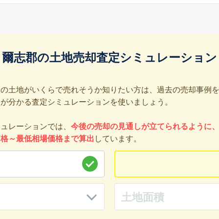
爾志郡の土地売却査定シミュレーション
分の土地がいくらで売れそうか知りたい方は、過去の売却事例
格が分かる査定シミュレーションを使いましょう。
ミュレーションでは、
今後の売却の見通しが立てられるように
価格～最低相場価格まで算出
しています。