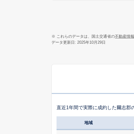
※ これらのデータは、国土交通省の
不動産情
データ更新日: 2025年10月29日
直近1年間で実際に成約した爾志郡
地域