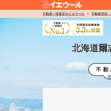
不動産一括査定のイエウール
>
不動産売却・
北海道爾