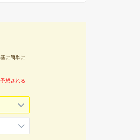
を基に簡単に
、予想される