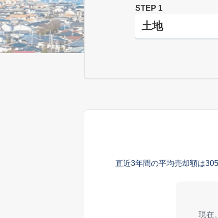
STEP 1
直近3年間の平均売却額は30
現在