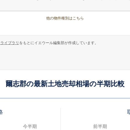
他の物件種別はこちら
報ライブラリ
をもとにイエウール編集部が作成しています。
爾志郡の最新土地売却相場の半期比較
格
今半期
前半期