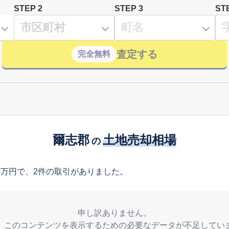
STEP 2
STEP 3
ST
査定する
完全無料
爾志郡
土地売却相場
の
5万円で、2件の取引がありました。
申し訳ありません。
、このコンテンツを表示するための必要なデータが不足してい