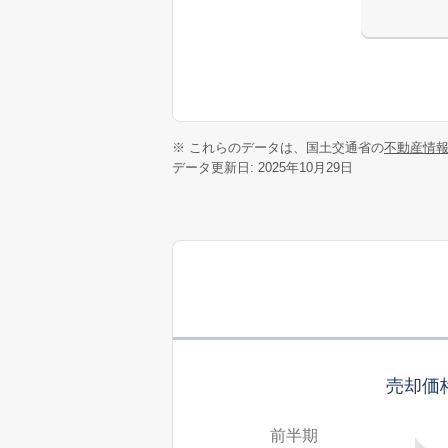
※ これらのデータは、国土交通省の
不動産情
データ更新日: 2025年10月29日
売却価
前半期