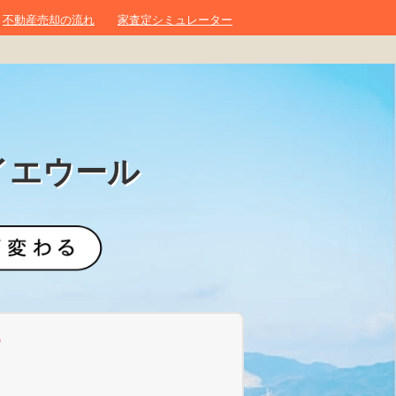
不動産売却の流れ
家査定シミュレーター
イエウール
？