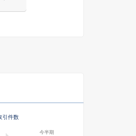
取引件数
今半期