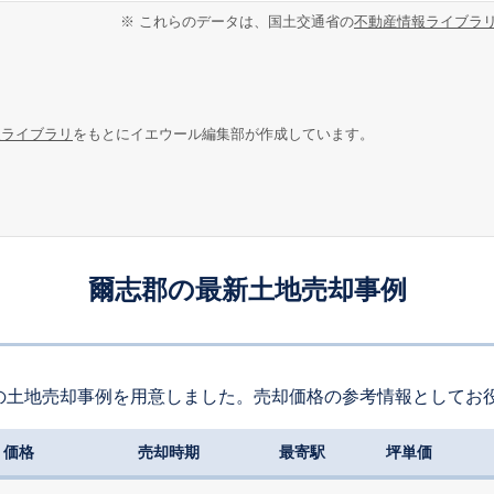
※ これらのデータは、国土交通省の
不動産情報ライブラ
報ライブラリ
をもとにイエウール編集部が作成しています。
爾志郡の最新土地売却事例
の土地売却事例を用意しました。売却価格の参考情報としてお
価格
売却時期
最寄駅
坪単価