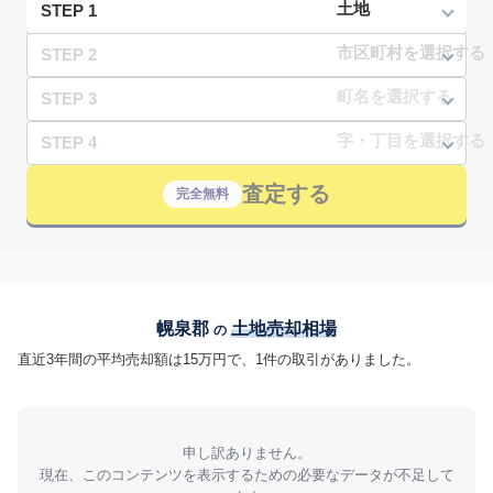
STEP 1
STEP 2
STEP 3
STEP 4
査定する
完全無料
幌泉郡
土地売却相場
の
直近3年間の平均売却額は15万円で、1件の取引がありました。
申し訳ありません。
現在、このコンテンツを表示するための必要なデータが不足して