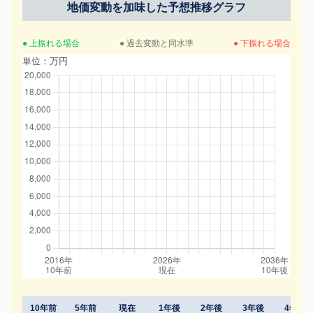
地価変動を加味した予想推移グラフ
● 上振れる場合
● 過去変動と同水準
● 下振れる場合
単位：万円
10年前
5年前
現在
1年後
2年後
3年後
4年後