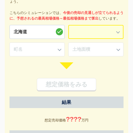
ょう。
こちらのシミュレーションでは、
今後の売却の見通しが立てられるよう
に、予想されるの最高相場価格～最低相場価格まで算出
しています。
想定価格をみる
結果
????
想定売却価格
万円