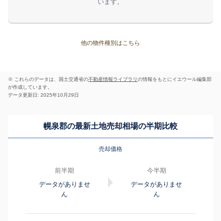
います。
他の物件種別はこちら
※ これらのデータは、国土交通省の
不動産情報ライブラリ
の情報をもとにイエウール編集部
が作成しています。
データ更新日: 2025年10月29日
幌泉郡の最新土地売却相場の半期比較
売却価格
前半期
今半期
データがありませ
データがありませ
ん
ん