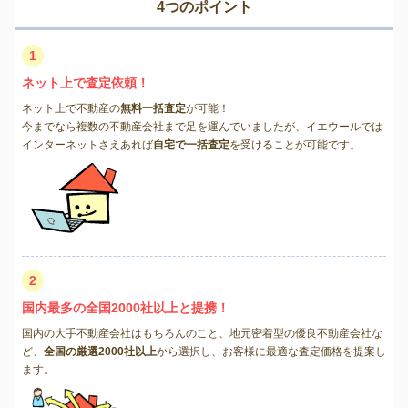
4つのポイント
1
ネット上で査定依頼！
ネット上で不動産の
無料一括査定
が可能！
今までなら複数の不動産会社まで足を運んでいましたが、イエウールでは
インターネットさえあれば
自宅で一括査定
を受けることが可能です。
2
国内最多の全国2000社以上と提携！
国内の大手不動産会社はもちろんのこと、地元密着型の優良不動産会社な
ど、
全国の厳選2000社以上
から選択し、お客様に最適な査定価格を提案し
ます。