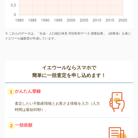
※ これらのデータは、「社会・人口統計体系 市区町村データ 調査結果」（総務省）を基に
イエウール編集部が作成しています。
イエウールならスマホで
簡単に一括査定を申し込めます！
かんたん登録
1
査定したい不動産情報とお客さま情報を入力（入力
時間は最短60秒）。
一括依頼
2