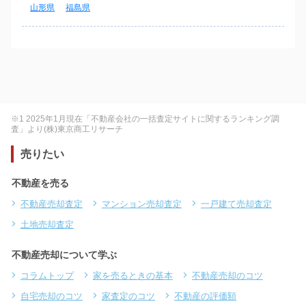
山形県
福島県
※1 2025年1月現在「不動産会社の一括査定サイトに関するランキング調
査」より(株)東京商工リサーチ
売りたい
不動産を売る
不動産売却査定
マンション売却査定
一戸建て売却査定
土地売却査定
不動産売却について学ぶ
コラムトップ
家を売るときの基本
不動産売却のコツ
自宅売却のコツ
家査定のコツ
不動産の評価額