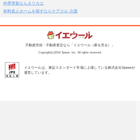
外壁塗装ならヌリカエ
有料老人ホームを探すならケアスル 介護
不動産売却・不動産査定なら「イエウール（家を売る）」
Copyright(c)2014 Speee, Inc. All rights reserved.
イエウールは、東証スタンダード市場に上場している株式会社Speeeが
運営しています。