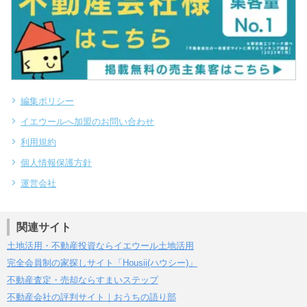
編集ポリシー
イエウールへ加盟のお問い合わせ
利用規約
個人情報保護方針
運営会社
関連サイト
土地活用・不動産投資ならイエウール土地活用
完全会員制の家探しサイト「Housii(ハウシー)」
不動産査定・売却ならすまいステップ
不動産会社の評判サイト｜おうちの語り部