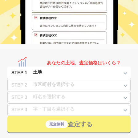
あなたの土地、査定価格はいくら？
STEP 1
STEP 2
STEP 3
STEP 4
査定する
完全無料