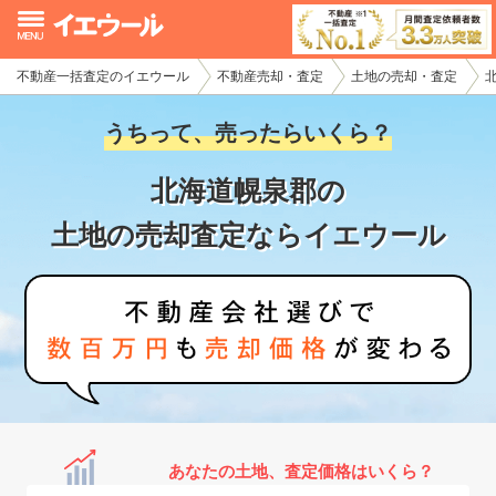
不動産一括査定のイエウール
不動産売却・査定
土地の売却・査定
イエウール加盟希望の不動産会社様
うちって、売ったらいくら？
初めての方へ
北海道幌泉郡の
不動産売却の流れ
土地の売却査定ならイエウール
不動産の売却・一括査定
家査定シミュレーター
お問い合わせ
あなたの土地、査定価格はいくら？