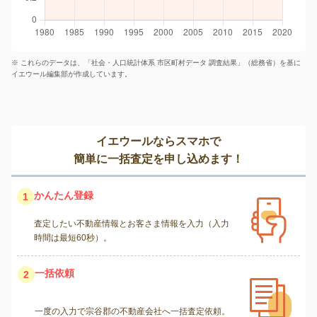
※ これらのデータは、「社会・人口統計体系 市区町村データ 調査結果」（総務省）を基に
イエウール編集部が作成しています。
イエウールならスマホで
簡単に一括査定を申し込めます！
かんたん登録
1
査定したい不動産情報とお客さま情報を入力（入力
時間は最短60秒）。
一括依頼
2
一度の入力で宗谷郡の不動産会社へ一括査定依頼。