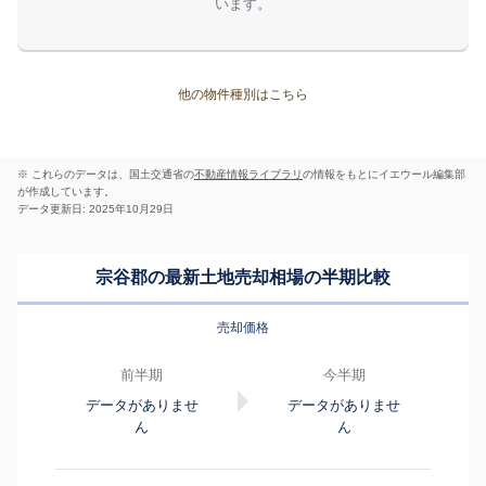
います。
他の物件種別はこちら
※ これらのデータは、国土交通省の
不動産情報ライブラリ
の情報をもとにイエウール編集部
が作成しています。
データ更新日: 2025年10月29日
宗谷郡の最新土地売却相場の半期比較
売却価格
前半期
今半期
データがありませ
データがありませ
ん
ん