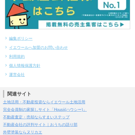
編集ポリシー
イエウールへ加盟のお問い合わせ
利用規約
個人情報保護方針
運営会社
関連サイト
土地活用・不動産投資ならイエウール土地活用
完全会員制の家探しサイト「Housii(ハウシー)」
不動産査定・売却ならすまいステップ
不動産会社の評判サイト｜おうちの語り部
外壁塗装ならヌリカエ