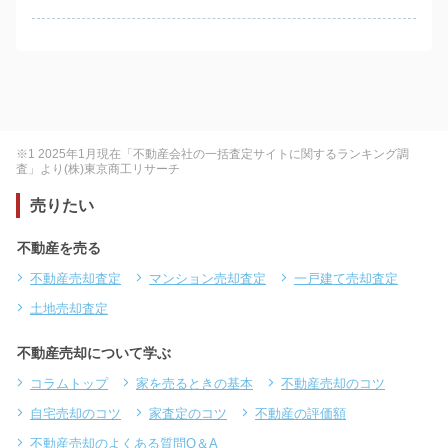
※1 2025年1月現在「不動産会社の一括査定サイトに関するランキング調
査」より(株)東京商工リサーチ
売りたい
不動産を売る
不動産売却査定
マンション売却査定
一戸建て売却査定
土地売却査定
不動産売却について学ぶ
コラムトップ
家を売るときの基本
不動産売却のコツ
自宅売却のコツ
家査定のコツ
不動産の評価額
不動産売却のよくある質問Q＆A