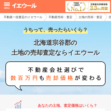
不動産一括査定のイエウール
不動産売却・査定
土地の売却・査定
イエウール加盟希望の不動産会社様
うちって、売ったらいくら？
初めての方へ
北海道宗谷郡の
不動産売却の流れ
土地の売却査定ならイエウール
不動産の売却・一括査定
家査定シミュレーター
お問い合わせ
あなたの土地、査定価格はいくら？