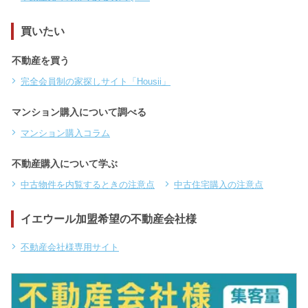
買いたい
不動産を買う
完全会員制の家探しサイト「Housii」
マンション購入について調べる
マンション購入コラム
不動産購入について学ぶ
中古物件を内覧するときの注意点
中古住宅購入の注意点
イエウール加盟希望の不動産会社様
不動産会社様専用サイト