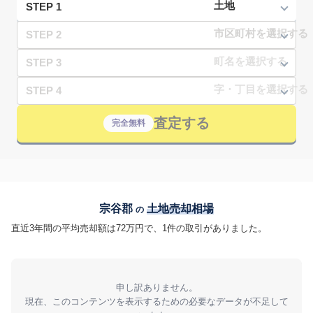
STEP 1
STEP 2
STEP 3
STEP 4
査定する
完全無料
宗谷郡
土地売却相場
の
直近3年間の平均売却額は72万円で、1件の取引がありました。
申し訳ありません。
現在、このコンテンツを表示するための必要なデータが不足して