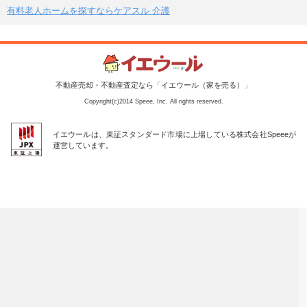
有料老人ホームを探すならケアスル 介護
不動産売却・不動産査定なら「イエウール（家を売る）」
Copyright(c)2014 Speee, Inc. All rights reserved.
イエウールは、東証スタンダード市場に上場している株式会社Speeeが
運営しています。