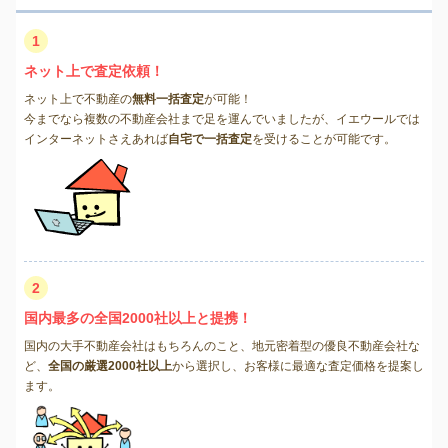
1
ネット上で査定依頼！
ネット上で不動産の
無料一括査定
が可能！
今までなら複数の不動産会社まで足を運んでいましたが、イエウールでは
インターネットさえあれば
自宅で一括査定
を受けることが可能です。
2
国内最多の全国2000社以上と提携！
国内の大手不動産会社はもちろんのこと、地元密着型の優良不動産会社な
ど、
全国の厳選2000社以上
から選択し、お客様に最適な査定価格を提案し
ます。