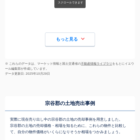
もっと見る
※ これらのデータは、マーケット情報と国土交通省の
不動産情報ライブラリ
をもとにイエウ
ール編集部が作成しています。
データ更新日: 2025年10月29日
宗谷郡の土地売出事例
実際に現在売り出し中の宗谷郡の土地の売却事例を用意しました。
宗谷郡の土地の売却価格・相場を知るために、これらの物件と比較し
て、自分の物件価格がいくらになりそうか相場をつかみましょう。