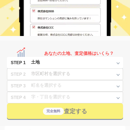
あなたの土地、査定価格はいくら？
STEP 1
STEP 2
STEP 3
STEP 4
査定する
完全無料