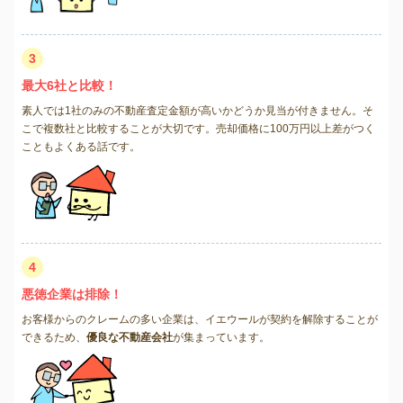
3
最大6社と比較！
素人では1社のみの不動産査定金額が高いかどうか見当が付きません。そ
こで複数社と比較することが大切です。売却価格に100万円以上差がつく
こともよくある話です。
4
悪徳企業は排除！
お客様からのクレームの多い企業は、イエウールが契約を解除することが
できるため、
優良な不動産会社
が集まっています。