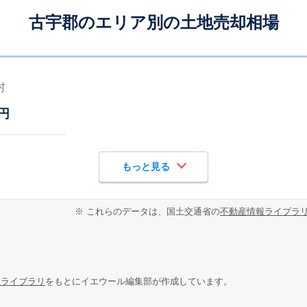
古宇郡のエリア別の土地売却相場
村
円
もっと見る
※ これらのデータは、国土交通省の
不動産情報ライブラ
報ライブラリ
をもとにイエウール編集部が作成しています。