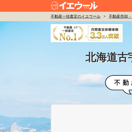
不動産一括査定のイエウール
>
不動産売却・
北海道古