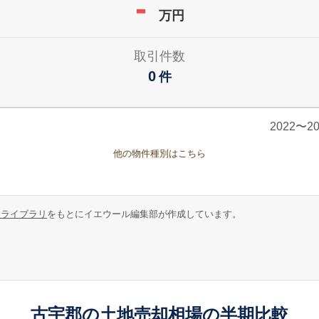
-
万円
取引件数
0
件
2022〜
他の物件種別はこちら
報ライブラリ
をもとにイエウール編集部が作成しています。
古宇郡の土地売却相場の半期比較