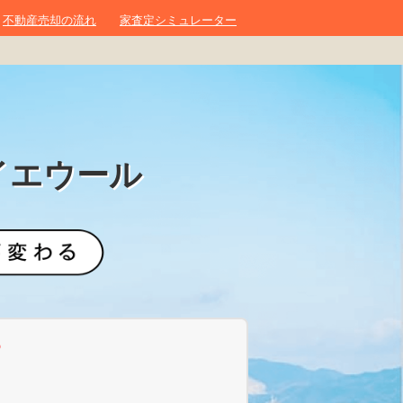
不動産売却の流れ
家査定シミュレーター
イエウール
？