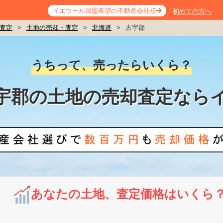
イエウール加盟希望の不動産会社様
初めての方へ
査定
>
土地の売却・査定
>
北海道
>
古宇郡
うちって、売ったらいくら？
宇郡の土地の売却査定なら
あなたの土地、査定価格はいくら