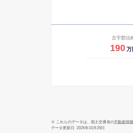
古宇郡泊
190
万
※ これらのデータは、国土交通省の
不動産情
データ更新日: 2025年10月29日