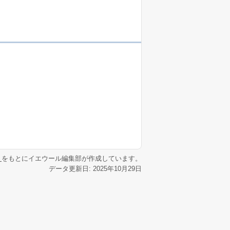
リ
をもとにイエウール編集部が作成しています。
データ更新日: 2025年10月29日