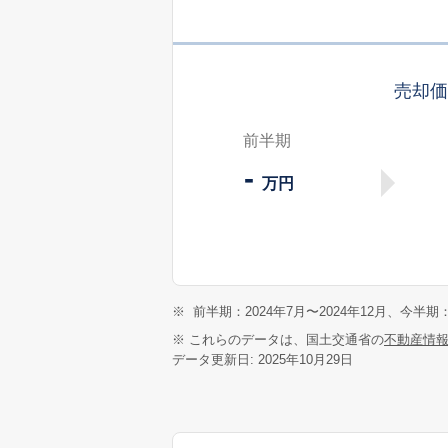
売却
前半期
-
万円
※
前半期：2024年7月〜2024年12月、今半期：
※ これらのデータは、国土交通省の
不動産情
データ更新日: 2025年10月29日