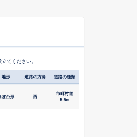
役立てください。
地形
道路の方角
道路の種類
市町村道
ほぼ台形
西
5.5
m