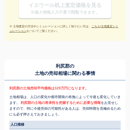
イエウール机上査定価格を見る
※個人情報入力不要で閲覧できます。
※ 土地査定の方法やシミュレーションに詳しく知りたい方は、
こちら(土地査定シミ
ュレーション)
についてご覧ください。
利尻郡の
土地の売却相場に関わる事情
利尻郡の土地売却平均価格は329万円になります。
土地相場は、人口の変化や都市開発の有無によって今後も変化していき
ます。
利尻郡の土地の将来性を把握するために必要な情報
をお見せし
ますので、特に今後売却の可能性がある人は、売却時期を見極めるため
にも必ず押さえておきましょう。
人口推移