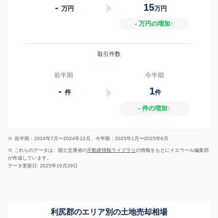
-
15
万円
万円
- 万円の増加↑
取引件数
前半期
今半期
-
1
件
件
- 件の増加↑
※
前半期：2024年7月〜2024年12月、今半期：2025年1月〜2025年6月
※ これらのデータは、国土交通省の
不動産情報ライブラリ
の情報をもとにイエウール編集部
が作成しています。
データ更新日: 2025年10月29日
利尻郡のエリア別の土地売却相場