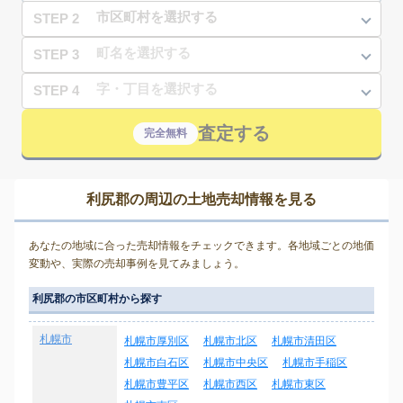
STEP 2
STEP 3
STEP 4
査定する
完全無料
利尻郡の周辺の土地売却情報を見る
あなたの地域に合った売却情報をチェックできます。各地域ごとの地価
変動や、実際の売却事例を見てみましょう。
利尻郡の市区町村から探す
札幌市
札幌市厚別区
札幌市北区
札幌市清田区
札幌市白石区
札幌市中央区
札幌市手稲区
札幌市豊平区
札幌市西区
札幌市東区