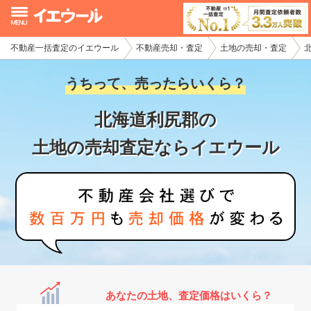
不動産一括査定のイエウール
不動産売却・査定
土地の売却・査定
イエウール加盟希望の不動産会社様
うちって、売ったらいくら？
初めての方へ
北海道利尻郡の
不動産売却の流れ
土地の売却査定ならイエウール
不動産の売却・一括査定
家査定シミュレーター
お問い合わせ
あなたの土地、査定価格はいくら？