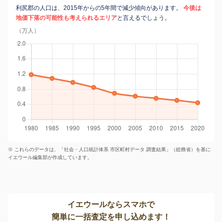
利尻郡の人口は、2015年からの5年間で減少傾向があります。
今後は
地価下落の可能性も考えられるエリア
と言えるでしょう。
（万人）
※ これらのデータは、「社会・人口統計体系 市区町村データ 調査結果」（総務省）を基に
イエウール編集部が作成しています。
イエウールならスマホで
簡単に一括査定を申し込めます！