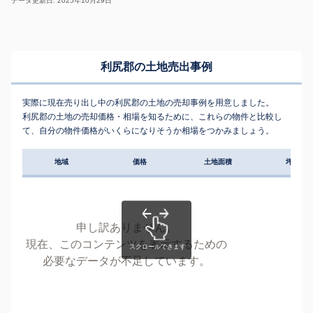
データ更新日: 2025年10月29日
利尻郡の土地売出事例
実際に現在売り出し中の利尻郡の土地の売却事例を用意しました。
利尻郡の土地の売却価格・相場を知るために、これらの物件と比較し
て、自分の物件価格がいくらになりそうか相場をつかみましょう。
地域
価格
土地面積
坪単価
申し訳ありません。
現在、このコンテンツを表示するための
必要なデータが不足しています。