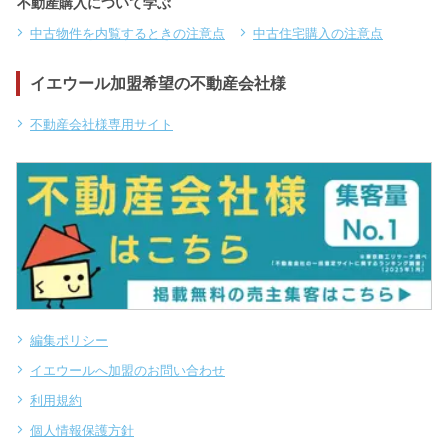
不動産購入について学ぶ
中古物件を内覧するときの注意点
中古住宅購入の注意点
イエウール加盟希望の不動産会社様
不動産会社様専用サイト
編集ポリシー
イエウールへ加盟のお問い合わせ
利用規約
個人情報保護方針