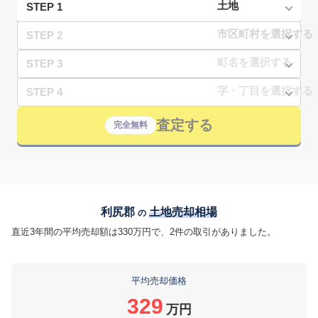
STEP 1
STEP 2
STEP 3
STEP 4
査定する
完全無料
利尻郡
土地売却相場
の
直近3年間の平均売却額は330万円で、2件の取引がありました。
平均売却価格
329
万円