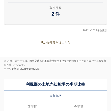
取引件数
2
件
2022〜2024年を集計
他の物件種別はこちら
※ これらのデータは、国土交通省の
不動産情報ライブラリ
の情報をもとにイエウール編集部
が作成しています。
データ更新日: 2025年10月29日
利尻郡の土地売却相場の半期比較
売却価格
前半期
今半期