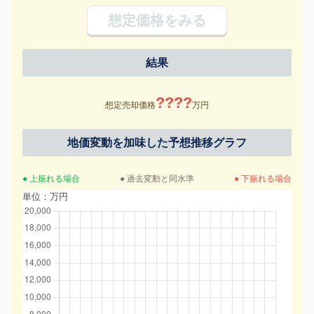
想定価格をみる
結果
????
想定売却価格
万円
地価変動を加味した予想推移グラフ
● 上振れる場合
● 過去変動と同水準
● 下振れる場合
単位：万円