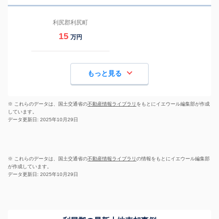
利尻郡利尻町
15
万円
もっと見る
※ これらのデータは、国土交通省の
不動産情報ライブラリ
をもとにイエウール編集部が作成
しています。
データ更新日: 2025年10月29日
※ これらのデータは、国土交通省の
不動産情報ライブラリ
の情報をもとにイエウール編集部
が作成しています。
データ更新日: 2025年10月29日