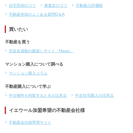
自宅売却のコツ
家査定のコツ
不動産の評価額
不動産売却のよくある質問Q＆A
買いたい
不動産を買う
完全会員制の家探しサイト「Housii」
マンション購入について調べる
マンション購入コラム
不動産購入について学ぶ
中古物件を内覧するときの注意点
中古住宅購入の注意点
イエウール加盟希望の不動産会社様
不動産会社様専用サイト