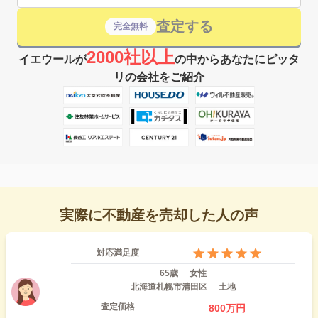
査定する
完全無料
2000社以上
イエウールが
の中からあなたにピッタ
リの会社をご紹介
実際に不動産を売却した人の声
対応満足度
65歳
女性
北海道札幌市清田区
土地
査定価格
800
万円