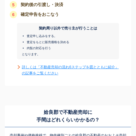
契約後の引渡し・決済
5
確定申告をおこなう
6
契約周り以外で売り主が行うことは
査定申し込みをする。
査定をもとに販売価格を決める
内覧の対応を行う
となります。
詳しくは「不動産売却の流れ6ステップを図とともに紹介」
の記事をご覧ください
姶良郡で不動産売却に
手間はどれくらいかかるの？
売却事例や価格推移で、物件種別ごとの姶良郡の不動産のおおよそ売却