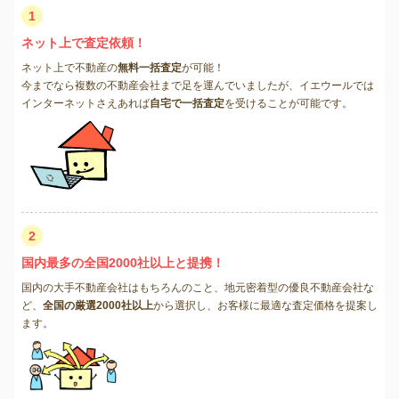
1
ネット上で査定依頼！
ネット上で不動産の
無料一括査定
が可能！
今までなら複数の不動産会社まで足を運んでいましたが、イエウールでは
インターネットさえあれば
自宅で一括査定
を受けることが可能です。
2
国内最多の全国2000社以上と提携！
国内の大手不動産会社はもちろんのこと、地元密着型の優良不動産会社な
ど、
全国の厳選2000社以上
から選択し、お客様に最適な査定価格を提案し
ます。