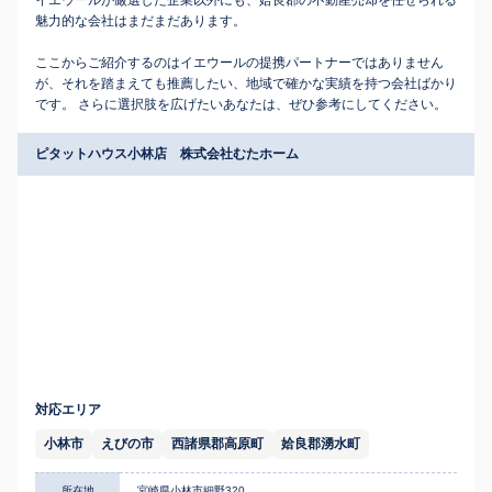
イエウールが厳選した企業以外にも、姶良郡の不動産売却を任せられる
魅力的な会社はまだまだあります。
ここからご紹介するのはイエウールの提携パートナーではありません
が、それを踏まえても推薦したい、地域で確かな実績を持つ会社ばかり
です。 さらに選択肢を広げたいあなたは、ぜひ参考にしてください。
ピタットハウス小林店 株式会社むたホーム
対応エリア
小林市
えびの市
西諸県郡高原町
姶良郡湧水町
所在地
宮崎県小林市細野320