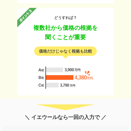
どうすれば？
複数社から価格の根拠を
聞くことが重要
価格だけじゃなく根拠も比較
＼ イエウールなら一回の入力で ／