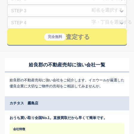
STEP 3
STEP 4
査定する
完全無料
姶良郡の不動産売却に強い会社一覧
姶良郡の不動産売却に強い会社をご紹介します。イエウールが厳選した
優良企業に大切なご物件の売却をご相談してみませんか。
カチタス 霧島店
おうち買い取り全国No.1。直接買取だから早くて簡単です。
会社特徴