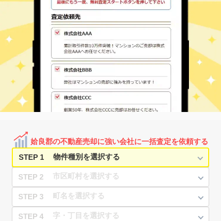
姶良郡の不動産売却に強い会社に一括査定を依頼する
STEP 1
STEP 2
STEP 3
STEP 4