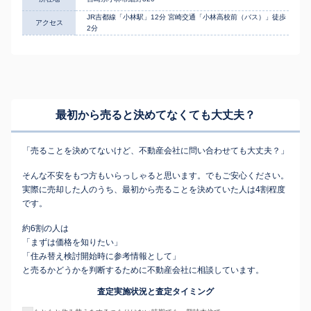
JR吉都線「小林駅」12分 宮崎交通「小林高校前（バス）」徒歩
アクセス
2分
最初から売ると決めてなくても
大丈夫？
「売ることを決めてないけど、不動産会社に問い合わせても大丈夫？」
そんな不安をもつ方もいらっしゃると思います。でもご安心ください。
実際に売却した人のうち、最初から売ることを決めていた人は4割程度
です。
約6割の人は
「まずは価格を知りたい」
「住み替え検討開始時に参考情報として」
と売るかどうかを判断するために不動産会社に相談しています。
査定実施状況と査定タイミング