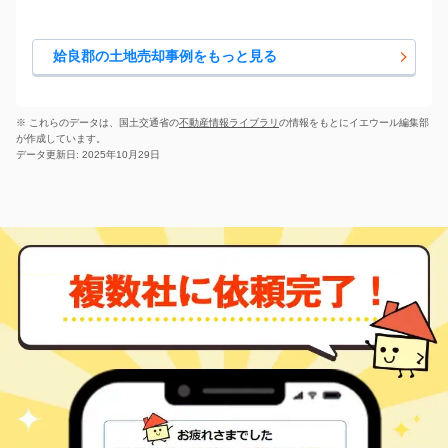
姶良郡の土地売却事例をもっと見る
※ これらのデータは、国土交通省の
不動産情報ライブラリ
の情報をもとにイエウール編集部
が作成しています。
データ更新日: 2025年10月29日