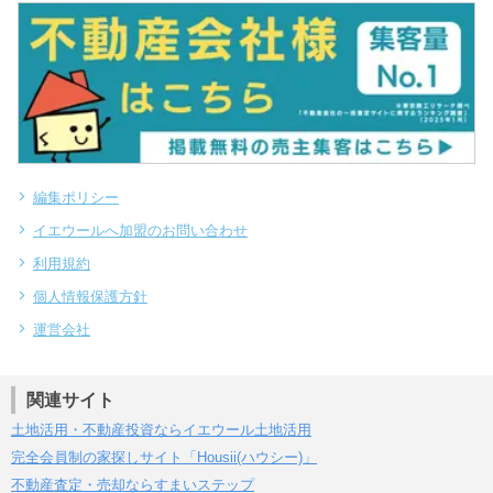
編集ポリシー
イエウールへ加盟のお問い合わせ
利用規約
個人情報保護方針
運営会社
関連サイト
土地活用・不動産投資ならイエウール土地活用
完全会員制の家探しサイト「Housii(ハウシー)」
不動産査定・売却ならすまいステップ