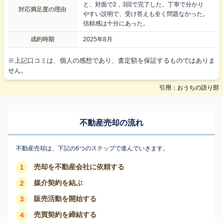
と、対面で2，3回で完了した。丁寧で分かり
対応満足度の理由
やすい説明で、受け答えも全く問題なかった。
信頼感は十分にあった。
成約時期
2025年8月
※上記口コミは、個人の感想であり、査定額を保証するものではありま
せん。
引用：おうちの語り部
不動産売却の流れ
不動産売却は、下記の6つのステップで進んでいきます。
売却を不動産会社に依頼する
1
媒介契約を結ぶ
2
販売活動を開始する
3
売買契約を締結する
4