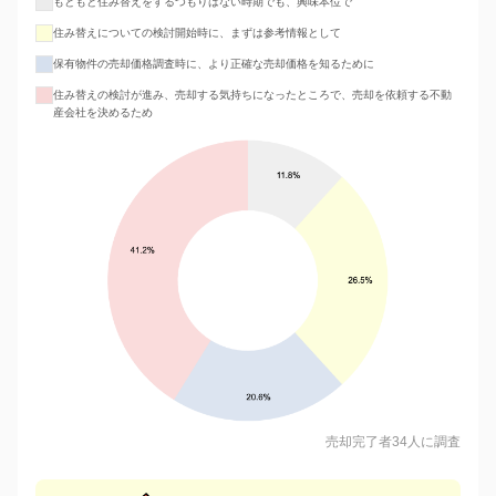
もともと住み替えをするつもりはない時期でも、興味本位で
住み替えについての検討開始時に、まずは参考情報として
保有物件の売却価格調査時に、より正確な売却価格を知るために
住み替えの検討が進み、売却する気持ちになったところで、売却を依頼する不動
産会社を決めるため
売却完了者34人に調査