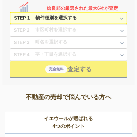
姶良郡の厳選された最大6社が査定
STEP 1
STEP 2
STEP 3
STEP 4
査定する
完全無料
不動産の売却で悩んでいる方へ
イエウールが選ばれる
4つのポイント