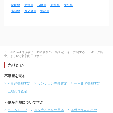
福岡県
佐賀県
長崎県
熊本県
大分県
宮崎県
鹿児島県
沖縄県
※1 2025年1月現在「不動産会社の一括査定サイトに関するランキング調
査」より(株)東京商工リサーチ
売りたい
不動産を売る
不動産売却査定
マンション売却査定
一戸建て売却査定
土地売却査定
不動産売却について学ぶ
コラムトップ
家を売るときの基本
不動産売却のコツ