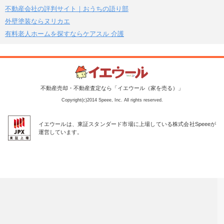
不動産会社の評判サイト｜おうちの語り部
外壁塗装ならヌリカエ
有料老人ホームを探すならケアスル 介護
不動産売却・不動産査定なら「イエウール（家を売る）」
Copyright(c)2014 Speee, Inc. All rights reserved.
イエウールは、東証スタンダード市場に上場している株式会社Speeeが
運営しています。