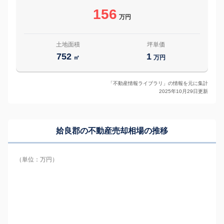
156
万円
土地面積
坪単価
752
1
㎡
万円
「不動産情報ライブラリ」の情報を元に集計
2025年10月29日更新
姶良郡の
不動産売却相場の推移
（単位：万円）