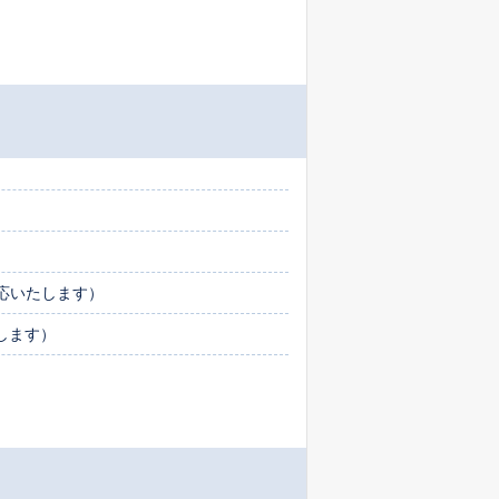
応いたします）
たします）