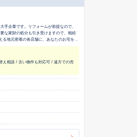
最大手企業です。リフォームが前提なので、
不要な家財の処分も引き受けますので、相続
超える地元密着の各店舗に、あなたのお宅を生
替え相談 / 古い物件も対応可 / 遠方での売