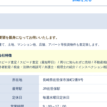
要望を親身になってお伺いいたします。
建て、土地、マンション他、店舗、アパート等投資物件も査定致します。
会社特徴
スピード査定 / スピード査定（最短即日） / 周りに知られずに売却 / 不動産相
齢者歓迎 / 税金・法律の相談可 / 弁護士・税理士の紹介 / インスペクション相
所在地
長崎県佐世保市湊町2番9号
最寄駅
JR佐世保駅
定休日
毎週水曜日定休日
営業時間
9：00～17：00