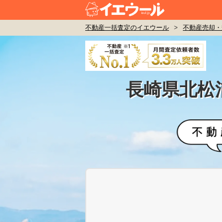
不動産一括査定のイエウール
>
不動産売却・
長崎県北松