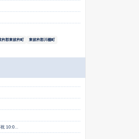
彼杵郡東彼杵町
東彼杵郡川棚町
 10:0...