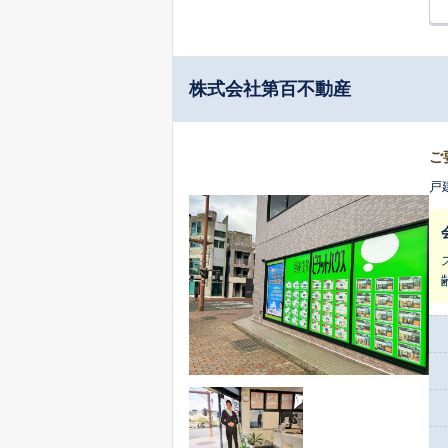
株式会社第百不動産
ご
戸