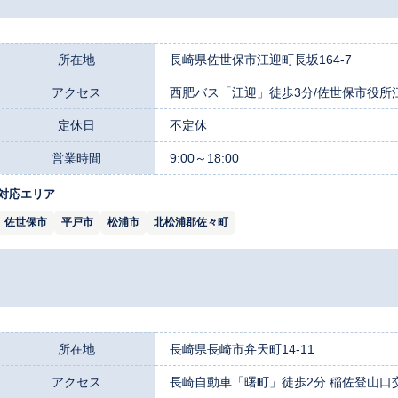
所在地
長崎県佐世保市江迎町長坂164-7
アクセス
西肥バス「江迎」徒歩3分/佐世保市役所
定休日
不定休
営業時間
9:00～18:00
対応エリア
佐世保市
平戸市
松浦市
北松浦郡佐々町
所在地
長崎県長崎市弁天町14-11
アクセス
長崎自動車「曙町」徒歩2分 稲佐登山口