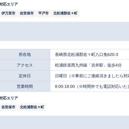
対応エリア
伊万里市
佐世保市
平戸市
北松浦郡佐々町
所在地
長崎県北松浦郡佐々町八口免620-3
アクセス
松浦鉄道西九州線「吉井駅」徒歩4分
定休日
日曜日（※事前にご連絡頂きましたら対
営業時間
8:00-18:00（※時間外でも電話対応い
対応エリア
佐世保市
北松浦郡佐々町