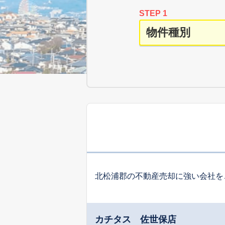
STEP 1
北松浦郡の不動産売却に強い会社を
カチタス 佐世保店