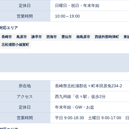
定休日
日曜日・祝日・年末年始
営業時間
10:00～19:00
対応エリア
長崎市
島原市
諫早市
西海市
雲仙市
南島原市
西彼杵郡時津町
東
北松浦郡小値賀町
所在地
長崎県北松浦郡佐々町本田原免234-2
アクセス
西九州線「佐々駅」徒歩2分
定休日
年末年始・GW・お盆
営業時間
平日 9:00-18:30 土曜日 9:00-17:00 日祝