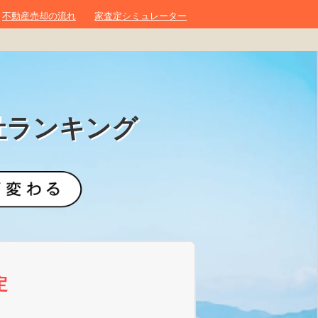
不動産売却の流れ
家査定シミュレーター
社ランキング
定