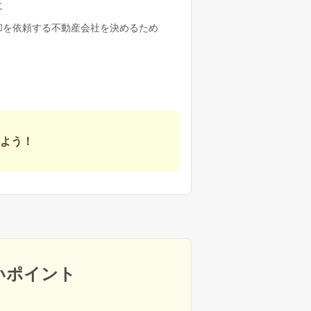
に
却を依頼する不動産会社を決めるため
よう！
いポイント