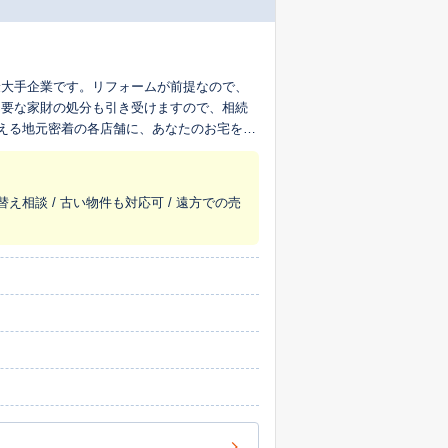
最大手企業です。リフォームが前提なので、
不要な家財の処分も引き受けますので、相続
超える地元密着の各店舗に、あなたのお宅を生
替え相談 / 古い物件も対応可 / 遠方での売