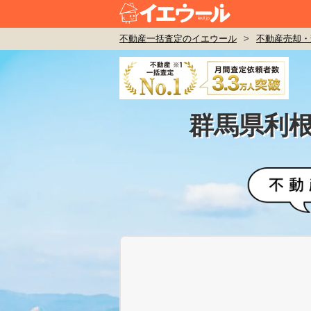
不動産一括査定のイエウール
>
不動産売却・
群馬県利