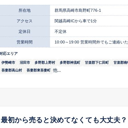
所在地
群馬県高崎市島野町776-1
アクセス
関越高崎ICから車で1分
定休日
不定休
営業時間
10:00～19:00 営業時間外でもご連
対応エリア
伊勢崎市
沼田市
多野郡上野村
多野郡神流町
甘楽郡下仁田町
甘楽郡南
他...
吾妻郡高山村
吾妻郡東吾妻町
最初から売ると決めてなくても大丈夫？