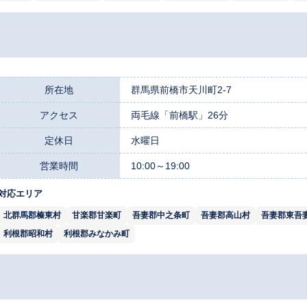
所在地
群馬県前橋市天川町2-7
アクセス
両毛線「前橋駅」26分
定休日
水曜日
営業時間
10:00～19:00
対応エリア
北群馬郡榛東村
甘楽郡甘楽町
吾妻郡中之条町
吾妻郡高山村
吾妻郡東吾
利根郡昭和村
利根郡みなかみ町