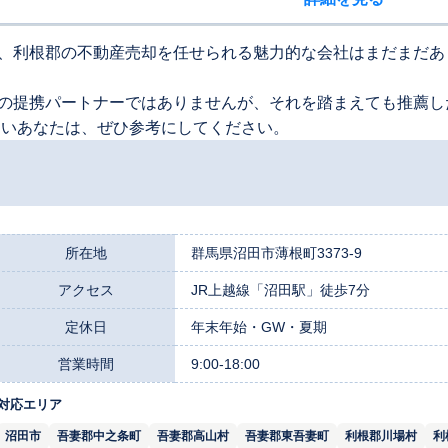
、利根郡の不動産売却を任せられる魅力的な会社はまだまだあ
の提携パートナーではありませんが、それを踏まえても推薦し
たいあなたは、ぜひ参考にしてください。
所在地
群馬県沼田市薄根町3373-9
アクセス
JR上越線「沼田駅」徒歩7分
定休日
年末年始・GW・夏期
営業時間
9:00-18:00
対応エリア
沼田市
吾妻郡中之条町
吾妻郡高山村
吾妻郡東吾妻町
利根郡川場村
利