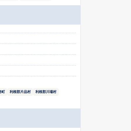
妻町
利根郡片品村
利根郡川場村