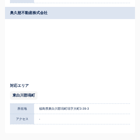
奥久慈不動産株式会社
対応エリア
東白川郡塙町
所在地
福島県東白川郡塙町塙字大町3-39-3
アクセス
-