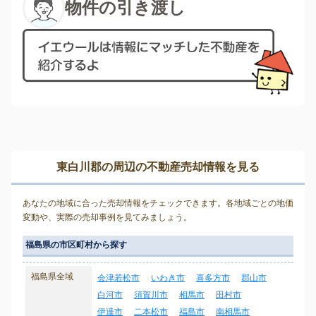
物件の引き渡し
東白川郡の周辺の不動産売却情報を見る
あなたの地域に合った売却情報をチェックできます。各地域ごとの地価
変動や、実際の売却事例を見てみましょう。
福島県の市区町村から探す
福島県全域
会津若松市
いわき市
喜多方市
郡山市
白河市
須賀川市
相馬市
田村市
伊達市
二本松市
福島市
南相馬市