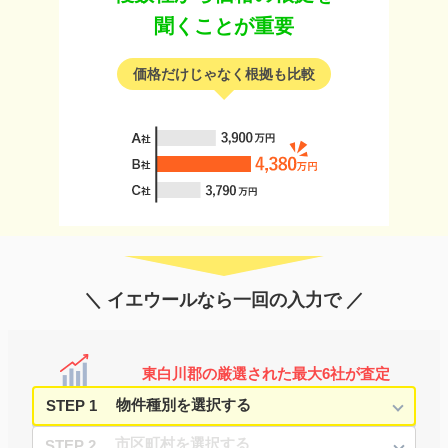
聞くことが重要
価格だけじゃなく根拠も比較
＼ イエウールなら一回の入力で ／
東白川郡の厳選された最大6社が査定
STEP 1
STEP 2