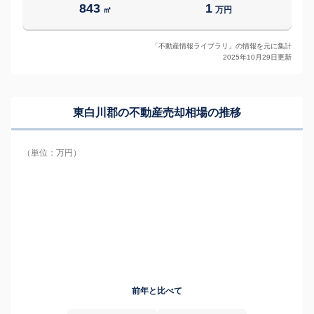
843
1
㎡
万円
「不動産情報ライブラリ」の情報を元に集計
2025年10月29日更新
東白川郡の
不動産売却相場の推移
（単位：万円）
前年と比べて