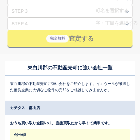
STEP 3
STEP 4
査定する
完全無料
東白川郡の不動産売却に強い会社一覧
東白川郡の不動産売却に強い会社をご紹介します。イエウールが厳選し
た優良企業に大切なご物件の売却をご相談してみませんか。
カチタス 郡山店
おうち買い取り全国No.1。直接買取だから早くて簡単です。
会社特徴