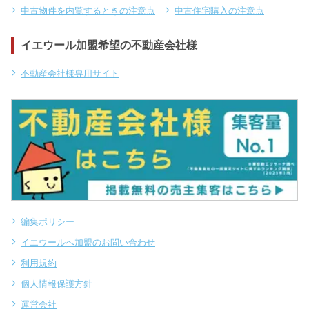
中古物件を内覧するときの注意点
中古住宅購入の注意点
イエウール加盟希望の不動産会社様
不動産会社様専用サイト
編集ポリシー
イエウールへ加盟のお問い合わせ
利用規約
個人情報保護方針
運営会社