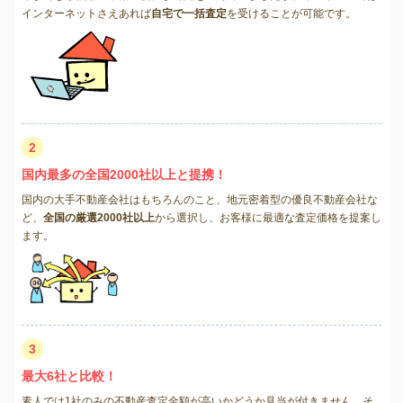
インターネットさえあれば
自宅で一括査定
を受けることが可能です。
2
国内最多の全国2000社以上と提携！
国内の大手不動産会社はもちろんのこと、地元密着型の優良不動産会社な
ど、
全国の厳選2000社以上
から選択し、お客様に最適な査定価格を提案し
ます。
3
最大6社と比較！
素人では1社のみの不動産査定金額が高いかどうか見当が付きません。そ