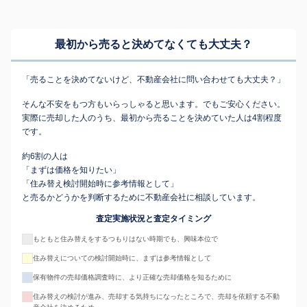
最初から売ると決めてなくても
大丈夫？
「売ることを決めてないけど、不動産会社に問い合わせても大丈夫？」
そんな不安をもつ方もいらっしゃると思います。でもご安心ください。
実際に売却した人のうち、最初から売ることを決めていた人は4割程度
です。
約6割の人は
「まずは価格を知りたい」
「住み替え検討開始時に参考情報として」
と売るかどうかを判断するために不動産会社に相談しています。
査定実施状況と査定タイミング
もともと住み替えをするつもりはない時期でも、興味本位で
住み替えについての検討開始時に、まずは参考情報として
保有物件の売却価格調査時に、より正確な売却価格を知るために
住み替えの検討が進み、売却する気持ちになったところで、売却を依頼する不動