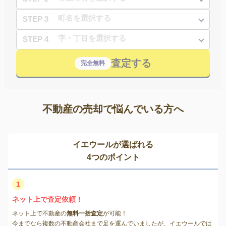
STEP 3
STEP 4
査定する
完全無料
不動産の売却で悩んでいる方へ
イエウールが選ばれる
4つのポイント
1
ネット上で査定依頼！
ネット上で不動産の
無料一括査定
が可能！
今までなら複数の不動産会社まで足を運んでいましたが、イエウールでは