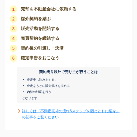
売却を不動産会社に依頼する
1
媒介契約を結ぶ
2
販売活動を開始する
3
売買契約を締結する
4
契約後の引渡し・決済
5
確定申告をおこなう
6
契約周り以外で売り主が行うことは
査定申し込みをする。
査定をもとに販売価格を決める
内覧の対応を行う
となります。
詳しくは「不動産売却の流れ6ステップを図とともに紹介」
の記事をご覧ください