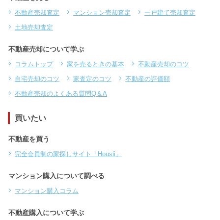
不動産売却査定
マンション売却査定
一戸建て売却査定
土地売却査定
不動産売却について学ぶ
コラムトップ
家を売るときの基本
不動産売却のコツ
自宅売却のコツ
家査定のコツ
不動産の評価額
不動産売却のよくある質問Q＆A
買いたい
不動産を買う
完全会員制の家探しサイト「Housii」
マンション購入について調べる
マンション購入コラム
不動産購入について学ぶ