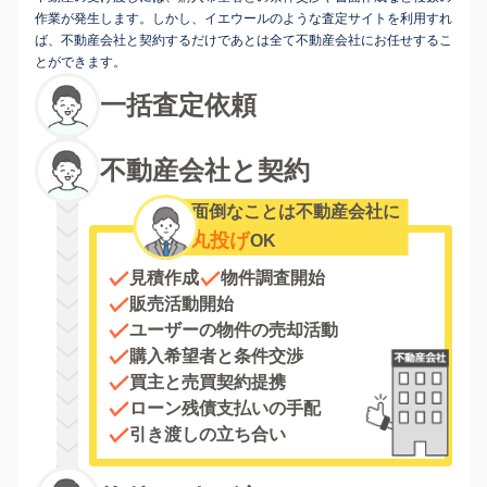
作業が発生します。しかし、イエウールのような査定サイトを利用すれ
ば、不動産会社と契約するだけであとは全て不動産会社にお任せするこ
とができます。
一括査定依頼
不動産会社と契約
面倒なことは不動産会社に
丸投げ
OK
見積作成
物件調査開始
販売活動開始
ユーザーの物件の売却活動
購入希望者と条件交渉
買主と売買契約提携
ローン残債支払いの手配
引き渡しの立ち合い