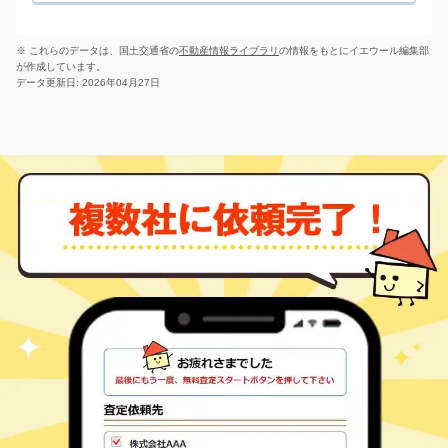
※ これらのデータは、国土交通省の
不動産情報ライブラリ
の情報をもとにイエウール編集部
が作成しています。
データ更新日: 2026年04月27日