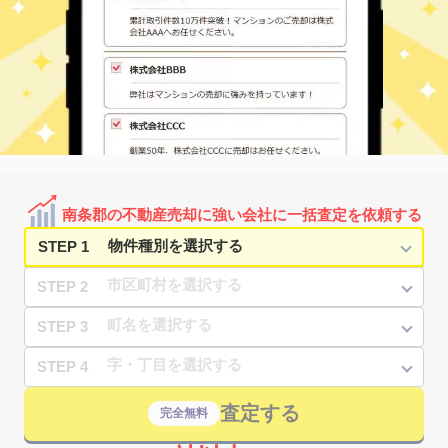
南条郡の不動産売却に強い会社に一括査定を依頼する
STEP 1
STEP 2
STEP 3
STEP 4
査定する
完全無料