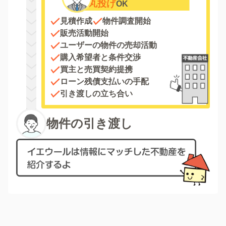
丸投げ
OK
見積作成
物件調査開始
販売活動開始
ユーザーの物件の売却活動
購入希望者と条件交渉
買主と売買契約提携
ローン残債支払いの手配
引き渡しの立ち合い
物件の引き渡し