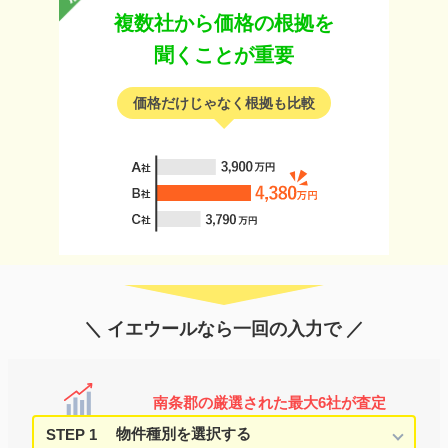
複数社から価格の根拠を
聞くことが重要
価格だけじゃなく根拠も比較
＼ イエウールなら一回の入力で ／
南条郡の厳選された最大6社が査定
STEP 1