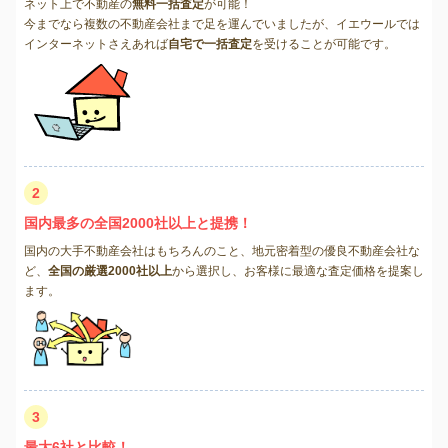
ネット上で不動産の
無料一括査定
が可能！
今までなら複数の不動産会社まで足を運んでいましたが、イエウールでは
インターネットさえあれば
自宅で一括査定
を受けることが可能です。
2
国内最多の全国2000社以上と提携！
国内の大手不動産会社はもちろんのこと、地元密着型の優良不動産会社な
ど、
全国の厳選2000社以上
から選択し、お客様に最適な査定価格を提案し
ます。
3
最大6社と比較！