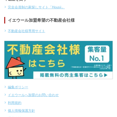
完全会員制の家探しサイト「Housii」
イエウール加盟希望の不動産会社様
不動産会社様専用サイト
編集ポリシー
イエウールへ加盟のお問い合わせ
利用規約
個人情報保護方針