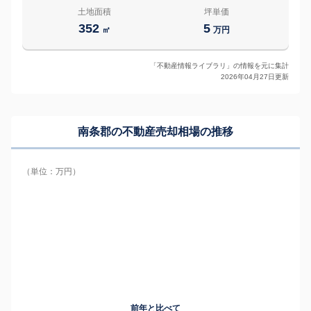
土地面積
坪単価
352
5
㎡
万円
「不動産情報ライブラリ」の情報を元に集計
2026年04月27日更新
南条郡の
不動産売却相場の推移
（単位：万円）
前年と比べて