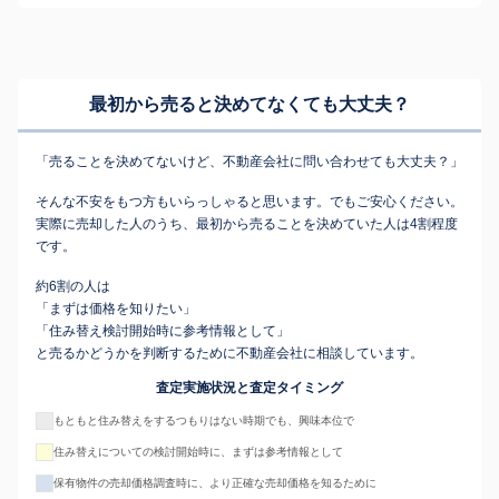
最初から売ると決めてなくても
大丈夫？
「売ることを決めてないけど、不動産会社に問い合わせても大丈夫？」
そんな不安をもつ方もいらっしゃると思います。でもご安心ください。
実際に売却した人のうち、最初から売ることを決めていた人は4割程度
です。
約6割の人は
「まずは価格を知りたい」
「住み替え検討開始時に参考情報として」
と売るかどうかを判断するために不動産会社に相談しています。
査定実施状況と査定タイミング
もともと住み替えをするつもりはない時期でも、興味本位で
住み替えについての検討開始時に、まずは参考情報として
保有物件の売却価格調査時に、より正確な売却価格を知るために