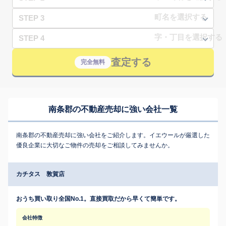
STEP 3
STEP 4
査定する
完全無料
南条郡の不動産売却に強い会社一覧
南条郡の不動産売却に強い会社をご紹介します。イエウールが厳選した
優良企業に大切なご物件の売却をご相談してみませんか。
カチタス 敦賀店
おうち買い取り全国No.1。直接買取だから早くて簡単です。
会社特徴