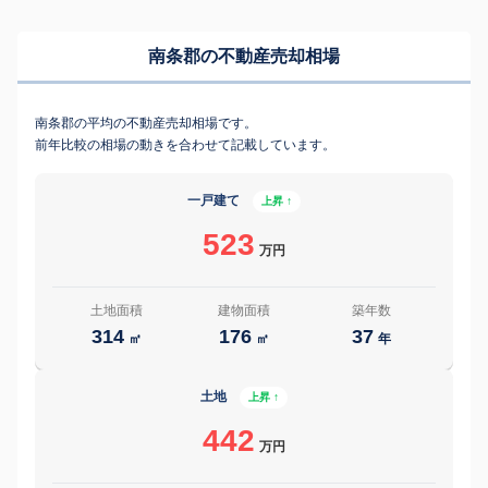
南条郡の不動産売却相場
南条郡の平均の不動産売却相場です。
前年比較の相場の動きを合わせて記載しています。
一戸建て
上昇 ↑
523
万円
土地面積
建物面積
築年数
314
176
37
㎡
㎡
年
土地
上昇 ↑
442
万円