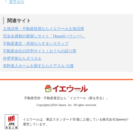
運営会社
関連サイト
土地活用・不動産投資ならイエウール土地活用
完全会員制の家探しサイト「Housii(ハウシー)」
不動産査定・売却ならすまいステップ
不動産会社の評判サイト｜おうちの語り部
外壁塗装ならヌリカエ
有料老人ホームを探すならケアスル 介護
不動産売却・不動産査定なら「イエウール（家を売る）」
Copyright(c)2014 Speee, Inc. All rights reserved.
イエウールは、東証スタンダード市場に上場している株式会社Speeeが
運営しています。