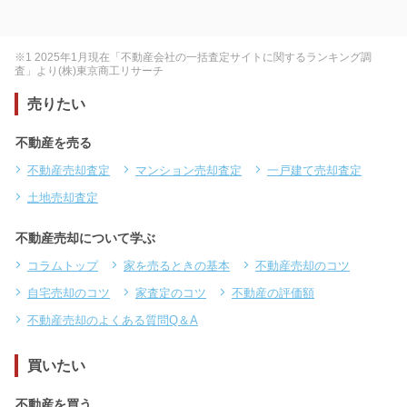
※1 2025年1月現在「不動産会社の一括査定サイトに関するランキング調
査」より(株)東京商工リサーチ
売りたい
不動産を売る
不動産売却査定
マンション売却査定
一戸建て売却査定
土地売却査定
不動産売却について学ぶ
コラムトップ
家を売るときの基本
不動産売却のコツ
自宅売却のコツ
家査定のコツ
不動産の評価額
不動産売却のよくある質問Q＆A
買いたい
不動産を買う