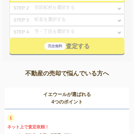
STEP 2
STEP 3
STEP 4
査定する
完全無料
不動産の売却で悩んでいる方へ
イエウールが選ばれる
4つのポイント
1
ネット上で査定依頼！