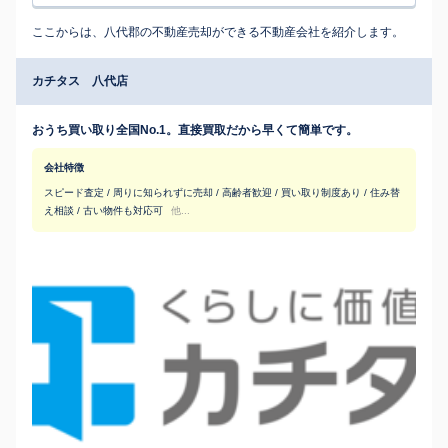
ここからは、八代郡の不動産売却ができる不動産会社を紹介します。
カチタス 八代店
おうち買い取り全国No.1。直接買取だから早くて簡単です。
会社特徴
スピード査定 / 周りに知られずに売却 / 高齢者歓迎 / 買い取り制度あり / 住み替
え相談 / 古い物件も対応可
他...