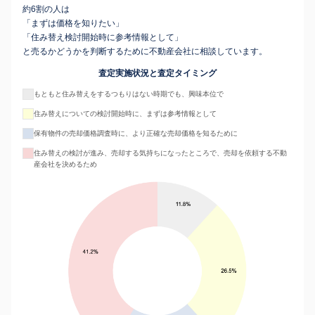
約6割の人は
「まずは価格を知りたい」
「住み替え検討開始時に参考情報として」
と売るかどうかを判断するために不動産会社に相談しています。
査定実施状況と査定タイミング
もともと住み替えをするつもりはない時期でも、興味本位で
住み替えについての検討開始時に、まずは参考情報として
保有物件の売却価格調査時に、より正確な売却価格を知るために
住み替えの検討が進み、売却する気持ちになったところで、売却を依頼する不動
産会社を決めるため