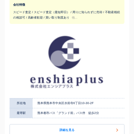
会社特徴
スピード査定 / スピード査定（最短即日） / 周りに知られずに売却 / 不動産相続
の相談可 / 高齢者歓迎 / 買い取り制度あり
他...
所在地
熊本県熊本市中央区水前寺6丁目10-30-2F
最寄駅
熊本都市バス「グランド前」バス停 徒歩2分
詳細を見る