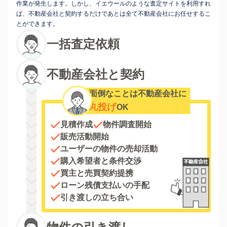
作業が発生します。しかし、イエウールのような査定サイトを利用すれ
ば、不動産会社と契約するだけであとは全て不動産会社にお任せするこ
とができます。
一括査定依頼
不動産会社と契約
面倒なことは不動産会社に
丸投げ
OK
見積作成
物件調査開始
販売活動開始
ユーザーの物件の売却活動
購入希望者と条件交渉
買主と売買契約提携
ローン残債支払いの手配
引き渡しの立ち合い