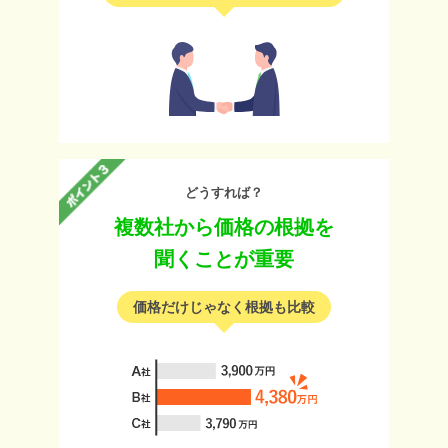
どうすれば？
複数社から価格の根拠を
聞くことが重要
価格だけじゃなく根拠も比較