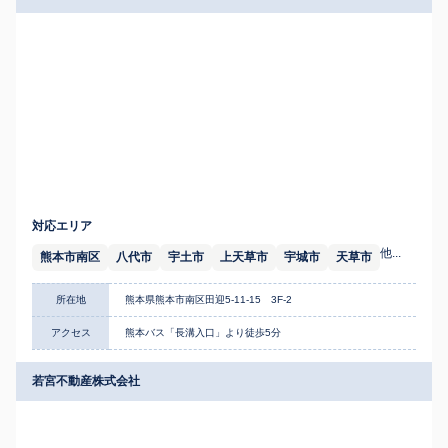
対応エリア
他...
熊本市南区
八代市
宇土市
上天草市
宇城市
天草市
所在地
熊本県熊本市南区田迎5-11-15 3F-2
アクセス
熊本バス「長溝入口」より徒歩5分
若宮不動産株式会社