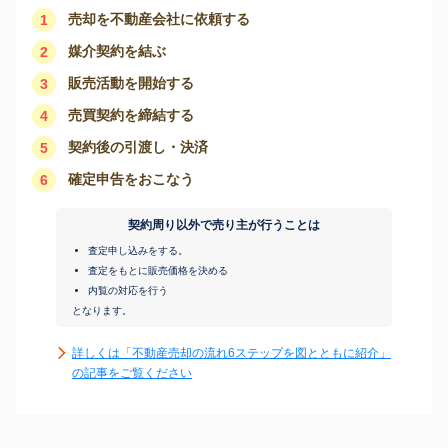
売却を不動産会社に依頼する
1
媒介契約を結ぶ
2
販売活動を開始する
3
売買契約を締結する
4
契約後の引渡し・決済
5
確定申告をおこなう
6
契約周り以外で売り主が行うことは
査定申し込みをする。
査定をもとに販売価格を決める
内覧の対応を行う
となります。
詳しくは「不動産売却の流れ6ステップを図とともに紹介」
の記事をご覧ください