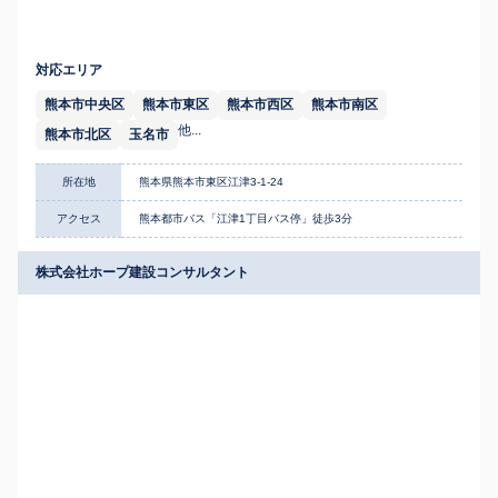
対応エリア
熊本市中央区
熊本市東区
熊本市西区
熊本市南区
他...
熊本市北区
玉名市
所在地
熊本県熊本市東区江津3-1-24
アクセス
熊本都市バス「江津1丁目バス停」徒歩3分
株式会社ホープ建設コンサルタント