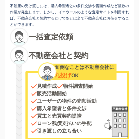
不動産の受け渡しには、購入希望者との条件交渉や書面作成など複数の
作業が発生します。しかし、イエウールのような査定サイトを利用すれ
ば、不動産会社と契約するだけであとは全て不動産会社にお任せするこ
とができます。
一括査定依頼
不動産会社と契約
面倒なことは不動産会社に
丸投げ
OK
見積作成
物件調査開始
販売活動開始
ユーザーの物件の売却活動
購入希望者と条件交渉
買主と売買契約提携
ローン残債支払いの手配
引き渡しの立ち合い