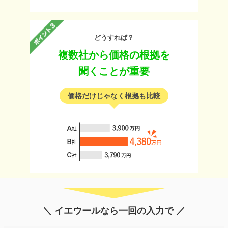
どうすれば？
複数社から価格の根拠を
聞くことが重要
価格だけじゃなく根拠も比較
＼ イエウールなら一回の入力で ／