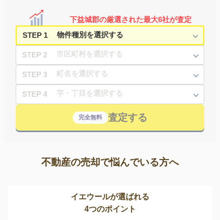
下益城郡の厳選された最大6社が査定
STEP 1
STEP 2
STEP 3
STEP 4
査定する
完全無料
不動産の売却で悩んでいる方へ
イエウールが選ばれる
4つのポイント