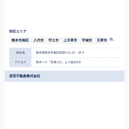
対応エリア
他...
熊本市南区
八代市
宇土市
上天草市
宇城市
天草市
所在地
熊本県熊本市南区田迎5-11-15 3F-2
アクセス
熊本バス「長溝入口」より徒歩5分
若宮不動産株式会社