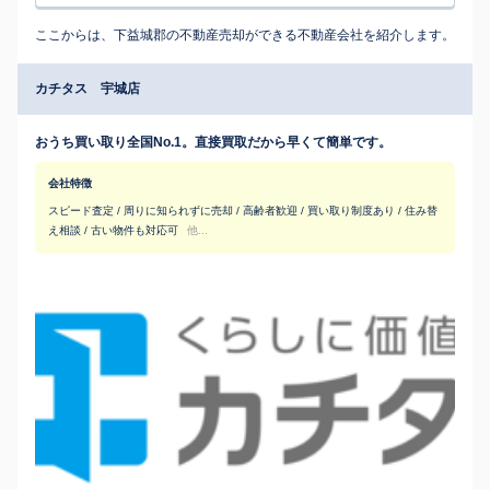
ここからは、下益城郡の不動産売却ができる不動産会社を紹介します。
カチタス 宇城店
おうち買い取り全国No.1。直接買取だから早くて簡単です。
会社特徴
スピード査定 / 周りに知られずに売却 / 高齢者歓迎 / 買い取り制度あり / 住み替
え相談 / 古い物件も対応可
他...