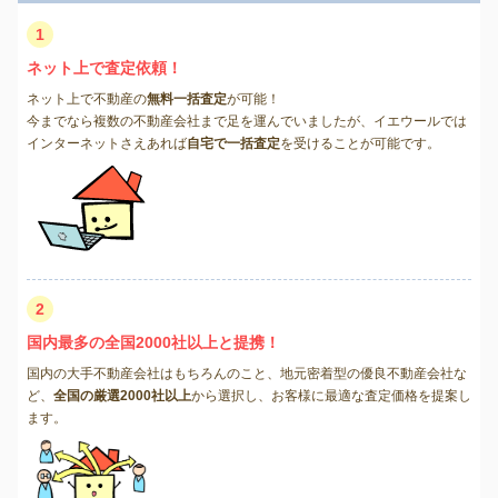
1
ネット上で査定依頼！
ネット上で不動産の
無料一括査定
が可能！
今までなら複数の不動産会社まで足を運んでいましたが、イエウールでは
インターネットさえあれば
自宅で一括査定
を受けることが可能です。
2
国内最多の全国2000社以上と提携！
国内の大手不動産会社はもちろんのこと、地元密着型の優良不動産会社な
ど、
全国の厳選2000社以上
から選択し、お客様に最適な査定価格を提案し
ます。