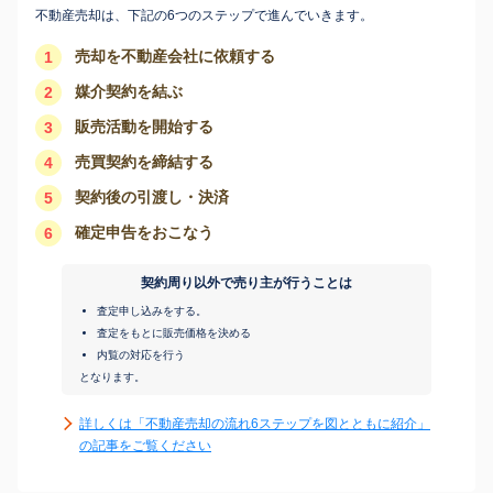
不動産売却は、下記の6つのステップで進んでいきます。
売却を不動産会社に依頼する
1
媒介契約を結ぶ
2
販売活動を開始する
3
売買契約を締結する
4
契約後の引渡し・決済
5
確定申告をおこなう
6
契約周り以外で売り主が行うことは
査定申し込みをする。
査定をもとに販売価格を決める
内覧の対応を行う
となります。
詳しくは「不動産売却の流れ6ステップを図とともに紹介」
の記事をご覧ください