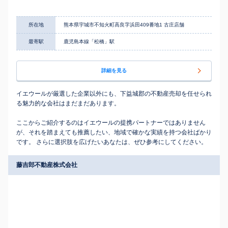
所在地
熊本県宇城市不知火町高良字浜田409番地1 古庄店舗
最寄駅
鹿児島本線「松橋」駅
詳細を見る
イエウールが厳選した企業以外にも、下益城郡の不動産売却を任せられ
る魅力的な会社はまだまだあります。
ここからご紹介するのはイエウールの提携パートナーではありません
が、それを踏まえても推薦したい、地域で確かな実績を持つ会社ばかり
です。 さらに選択肢を広げたいあなたは、ぜひ参考にしてください。
藤吉郎不動産株式会社