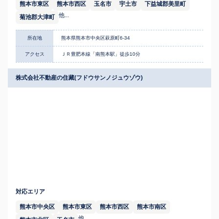
熊本市東区
熊本市西区
玉名市
宇土市
下益城郡美里町
他...
菊池郡大津町
所在地
熊本県熊本市中央区萩原町6-34
アクセス
ＪＲ豊肥本線「南熊本駅」徒歩10分
株式会社不動産の住藏(フドウサンノジュウゾウ)
対応エリア
熊本市中央区
熊本市東区
熊本市西区
熊本市南区
他...