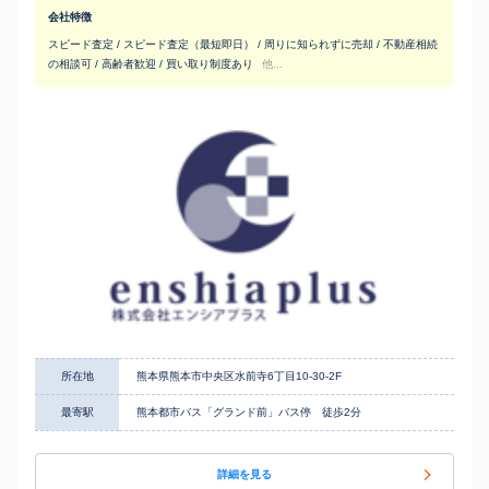
会社特徴
スピード査定 / スピード査定（最短即日） / 周りに知られずに売却 / 不動産相続
の相談可 / 高齢者歓迎 / 買い取り制度あり
他...
所在地
熊本県熊本市中央区水前寺6丁目10-30-2F
最寄駅
熊本都市バス「グランド前」バス停 徒歩2分
詳細を見る