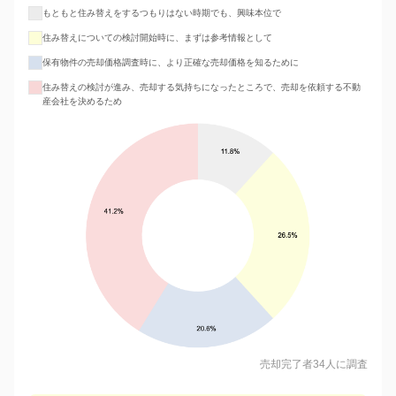
もともと住み替えをするつもりはない時期でも、興味本位で
住み替えについての検討開始時に、まずは参考情報として
保有物件の売却価格調査時に、より正確な売却価格を知るために
住み替えの検討が進み、売却する気持ちになったところで、売却を依頼する不動
産会社を決めるため
売却完了者34人に調査