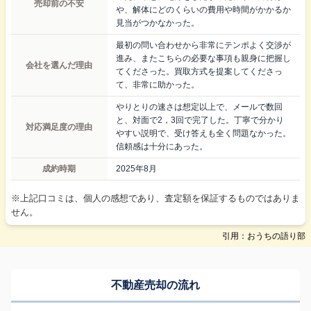
売却前の不安
や、解体にどのくらいの費用や時間がかかるか
見当がつかなかった。
最初の問い合わせから非常にテンポよく交渉が
進み、またこちらの必要な事項も親身に把握し
会社を選んだ理由
てくださった。買取方式を提案してくださっ
て、非常に助かった。
やりとりの速さは想定以上で、メールで数回
と、対面で2，3回で完了した。丁寧で分かり
対応満足度の理由
やすい説明で、受け答えも全く問題なかった。
信頼感は十分にあった。
成約時期
2025年8月
※上記口コミは、個人の感想であり、査定額を保証するものではありま
せん。
引用：おうちの語り部
不動産売却の流れ