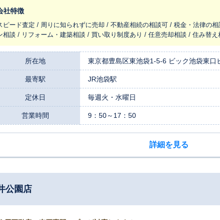
会社特徴
スピード査定 / 周りに知られずに売却 / 不動産相続の相談可 / 税金・法律の相
ン相談 / リフォーム・建築相談 / 買い取り制度あり / 任意売却相談 / 住み替
所在地
東京都豊島区東池袋1-5-6 ビック池袋東口
最寄駅
JR池袋駅
定休日
毎週火・水曜日
営業時間
9：50～17：50
詳細を見る
井公園店