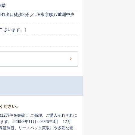
3階
1出口徒歩2分 ／ JR東京駅八重洲中央
ございます。）
ください。
数12万件を突破！ ご売却、ご購入それぞれに
※1982年11月～2026年3月 12万
買取保証制度、リースバック買取）や多彩な売却
たします。※適用条件がございます。