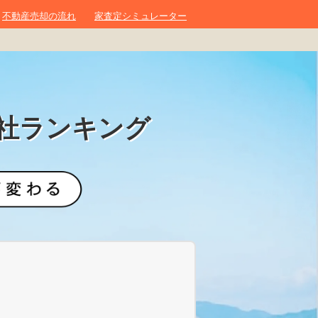
不動産売却の流れ
家査定シミュレーター
社ランキング