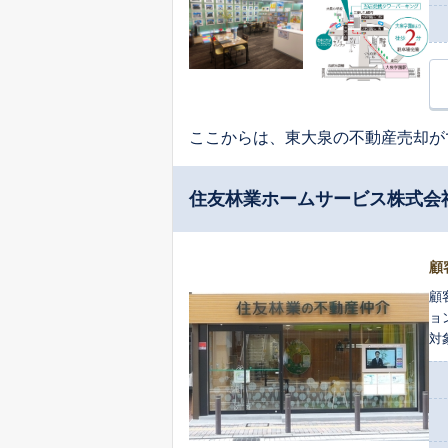
ここからは、東大泉の不動産売却が
住友林業ホームサービス株式会
顧
顧
ョ
対
顧
利