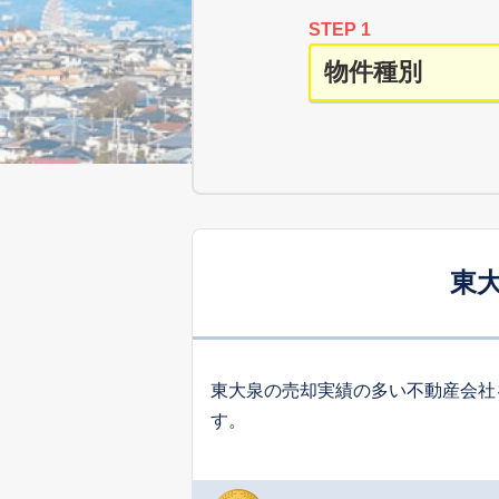
STEP 1
東
東大泉の売却実績の多い不動産会社
す。