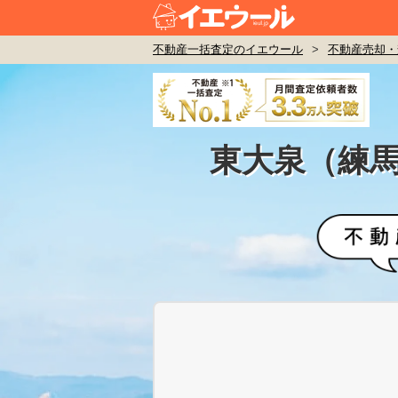
不動産一括査定のイエウール
>
不動産売却・
東大泉（練