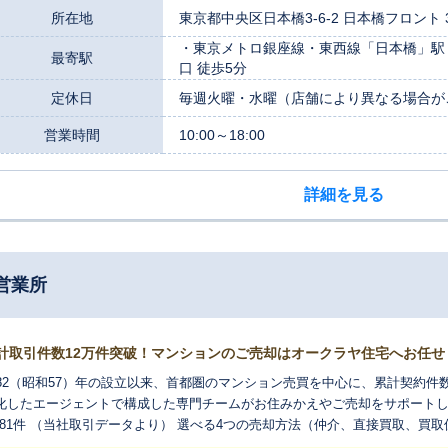
所在地
東京都中央区日本橋3-6-2 日本橋フロント 
・東京メトロ銀座線・東西線「日本橋」駅 B
最寄駅
口 徒歩5分
定休日
毎週火曜・水曜（店舗により異なる場合が
営業時間
10:00～18:00
詳細を見る
営業所
計取引件数12万件突破！マンションのご売却はオークラヤ住宅へお任せ
982（昭和57）年の設立以来、首都圏のマンション売買を中心に、累計契約件
化したエージェントで構成した専門チームがお住みかえやご売却をサポートします。
,281件 （当社取引データより） 選べる4つの売却方法（仲介、直接買取、
ポートサービスで、お客さまお一人おひとりに合ったご売却方法をご提案い