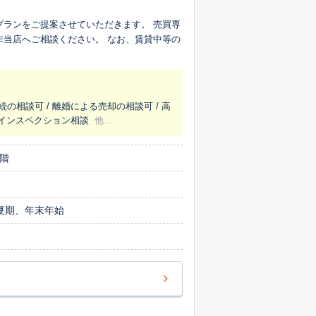
プランをご提案させていただきます。 売買専
非当店へご相談ください。 なお、賃貸中等の
続の相談可 / 離婚による売却の相談可 / 高
/ インスペクション相談
他...
1階
、夏期、年末年始