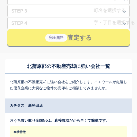
STEP 3
STEP 4
査定する
完全無料
北蒲原郡の不動産売却に強い会社一覧
北蒲原郡の不動産売却に強い会社をご紹介します。イエウールが厳選し
た優良企業に大切なご物件の売却をご相談してみませんか。
カチタス 新発田店
おうち買い取り全国No.1。直接買取だから早くて簡単です。
会社特徴