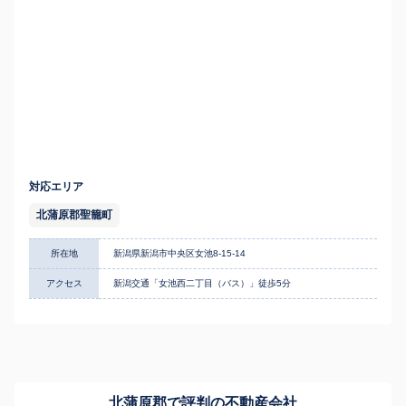
対応エリア
北蒲原郡聖籠町
所在地
新潟県新潟市中央区女池8-15-14
アクセス
新潟交通「女池西二丁目（バス）」徒歩5分
北蒲原郡で評判の不動産会社