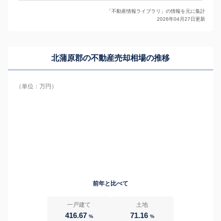
「不動産情報ライブラリ」の情報を元に集計
2026年04月27日更新
北蒲原郡の
不動産売却相場の推移
（単位：万円）
前年と比べて
一戸建て
土地
416.67
71.16
%
%