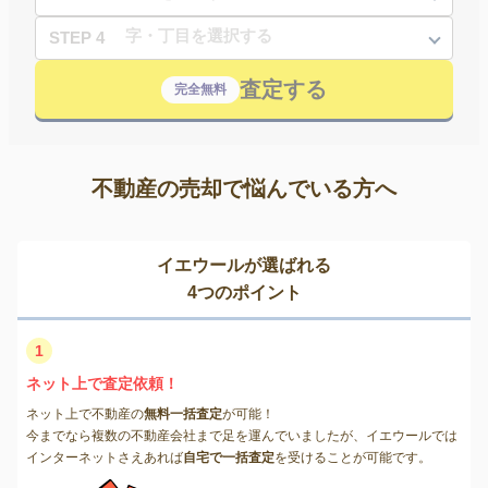
STEP 4
査定する
完全無料
不動産の売却で悩んでいる方へ
イエウールが選ばれる
4つのポイント
1
ネット上で査定依頼！
ネット上で不動産の
無料一括査定
が可能！
今までなら複数の不動産会社まで足を運んでいましたが、イエウールでは
インターネットさえあれば
自宅で一括査定
を受けることが可能です。