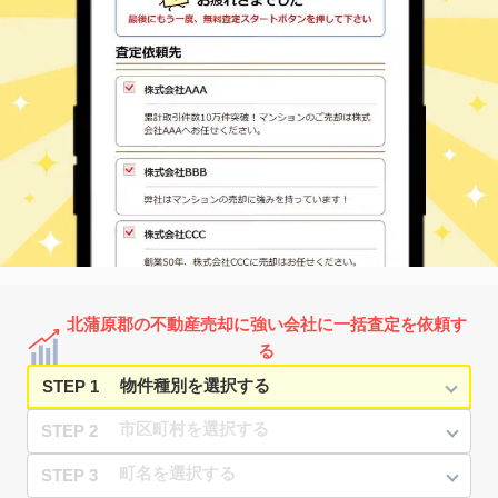
北蒲原郡の不動産売却に強い会社に一括査定を依頼す
る
STEP 1
STEP 2
STEP 3