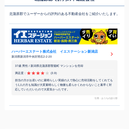
北蒲原郡でユーザーからの評判のある不動産会社をご紹介いたします。
ハーバーエステート株式会社 イエステーション新潟店
新潟県新潟市中央区明石2-2-20
37歳 男性 / 新潟県北蒲原郡聖籠町 マンションを売却
満足度：
(3.9)
担当の方がお若いのに素晴らしい実績の人で熱心に売却活動をしてくれても
う1人の方も知識が大変素晴らしく物腰も柔らかくわからないこと素早く対
応していただいたので大変良かったです。
引用：おうちの語り部