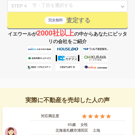
STEP 4
査定する
完全無料
2000社以上
イエウールが
の中からあなたにピッタ
リの会社をご紹介
実際に不動産を売却した人の声
対応満足度
65歳
女性
北海道札幌市清田区
土地