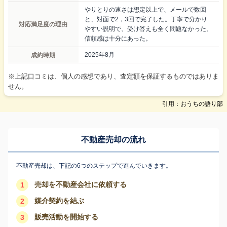
やりとりの速さは想定以上で、メールで数回
と、対面で2，3回で完了した。丁寧で分かり
対応満足度の理由
やすい説明で、受け答えも全く問題なかった。
信頼感は十分にあった。
成約時期
2025年8月
※上記口コミは、個人の感想であり、査定額を保証するものではありま
せん。
引用：おうちの語り部
不動産売却の流れ
不動産売却は、下記の6つのステップで進んでいきます。
売却を不動産会社に依頼する
1
媒介契約を結ぶ
2
販売活動を開始する
3