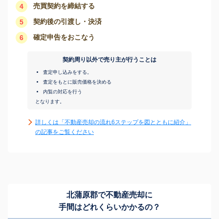
売買契約を締結する
4
契約後の引渡し・決済
5
確定申告をおこなう
6
契約周り以外で売り主が行うことは
査定申し込みをする。
査定をもとに販売価格を決める
内覧の対応を行う
となります。
詳しくは「不動産売却の流れ6ステップを図とともに紹介」
の記事をご覧ください
北蒲原郡で不動産売却に
手間はどれくらいかかるの？