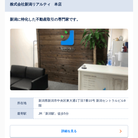
株式会社新潟リアルティ 本店
新潟に特化した不動産取引の専門家です。
新潟県新潟市中央区東大通1丁目7番10号 新潟セントラルビル9
所在地
階
最寄駅
JR「新潟駅」徒歩5分
詳細を見る