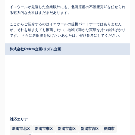
イエウールが厳選した企業以外にも、北蒲原郡の不動産売却を任せられ
る魅力的な会社はまだまだあります。
ここからご紹介するのはイエウールの提携パートナーではありません
が、それを踏まえても推薦したい、地域で確かな実績を持つ会社ばかり
です。 さらに選択肢を広げたいあなたは、ぜひ参考にしてください。
株式会社Reizm企画/リズム企画
対応エリア
新潟市北区
新潟市東区
新潟市南区
新潟市西区
長岡市