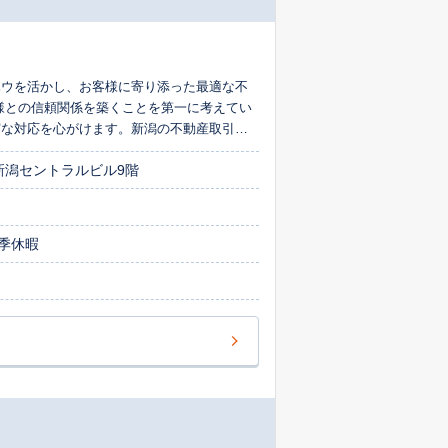
ハウを活かし、お客様に寄り添った最適な不
様との信頼関係を築くことを第一に考えてい
実な対応を心がけます。新潟の不動産取引は
新潟セントラルビル9階
季休暇