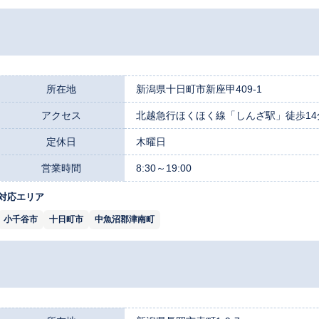
所在地
新潟県十日町市新座甲409-1
アクセス
北越急行ほくほく線「しんざ駅」徒歩14分/
定休日
木曜日
営業時間
8:30～19:00
対応エリア
小千谷市
十日町市
中魚沼郡津南町