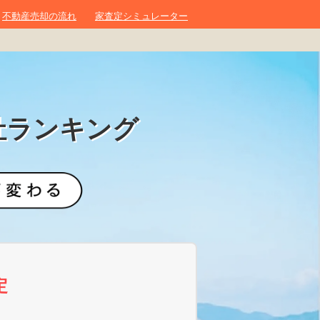
不動産売却の流れ
家査定シミュレーター
社ランキング
定