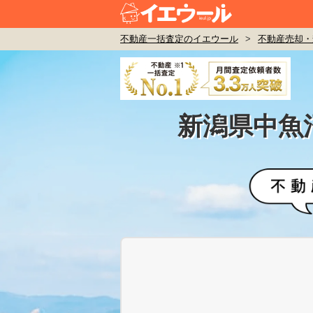
不動産一括査定のイエウール
>
不動産売却・
新潟県中魚