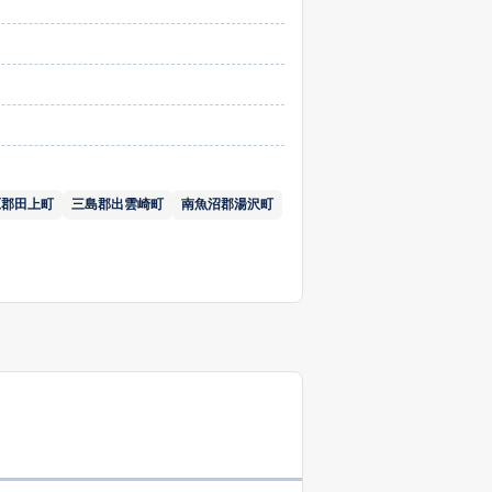
原郡田上町
三島郡出雲崎町
南魚沼郡湯沢町