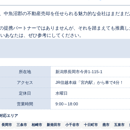
、中魚沼郡の不動産売却を任せられる魅力的な会社はまだまだ
の提携パートナーではありませんが、それを踏まえても推薦し
たいあなたは、ぜひ参考にしてください。
所在地
新潟県長岡市今井1-115-1
アクセス
JR信越本線「宮内駅」から車で4分！
定休日
水曜日
営業時間
9:00～18:00
対応エリア
長岡市
三条市
柏崎市
新発田市
小千谷市
十日町市
燕市
五泉市