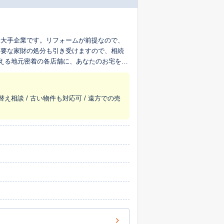
最大手企業です。リフォームが前提なので、
不要な家財の処分も引き受けますので、相続
超える地元密着の各店舗に、あなたのお宅を生
替え相談 / 古い物件も対応可 / 遠方での売