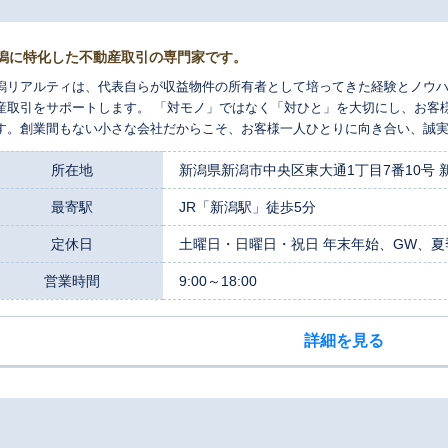
潟に特化した不動産取引の専門家です。
潟リアルティは、代表自らが収益物件の所有者として培ってきた経験とノウ
産取引をサポートします。 「対モノ」ではなく「対ひと」を大切にし、お客
す。創業間もない小さな会社だからこそ、お客様一人ひとりに向き合い、誠
ひ当社にお任せください。
所在地
新潟県新潟市中央区東大通1丁目7番10号 
最寄駅
JR「新潟駅」徒歩5分
定休日
土曜日・日曜日・祝日 年末年始、GW、夏
営業時間
9:00～18:00
詳細を見る