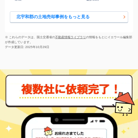
北宇和郡の土地売却事例をもっと見る
※ これらのデータは、国土交通省の
不動産情報ライブラリ
の情報をもとにイエウール編集部
が作成しています。
データ更新日: 2025年10月29日