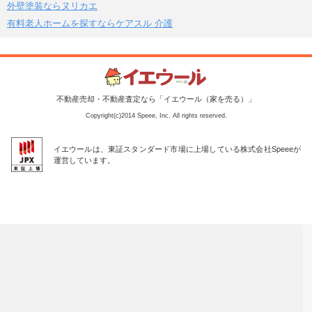
外壁塗装ならヌリカエ
有料老人ホームを探すならケアスル 介護
不動産売却・不動産査定なら「イエウール（家を売る）」
Copyright(c)2014 Speee, Inc. All rights reserved.
イエウールは、東証スタンダード市場に上場している株式会社Speeeが
運営しています。