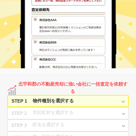
北宇和郡の不動産売却に強い会社に一括査定を依頼す
る
STEP 1
STEP 2
STEP 3