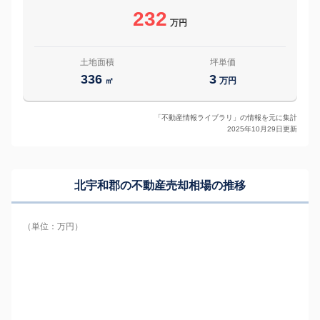
232
万円
土地面積
坪単価
336
3
㎡
万円
「不動産情報ライブラリ」の情報を元に集計
2025年10月29日更新
北宇和郡の
不動産売却相場の推移
（単位：万円）