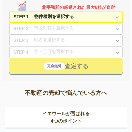
北宇和郡の厳選された最大6社が査定
STEP 1
STEP 2
STEP 3
STEP 4
査定する
完全無料
不動産の売却で悩んでいる方へ
イエウールが選ばれる
4つのポイント