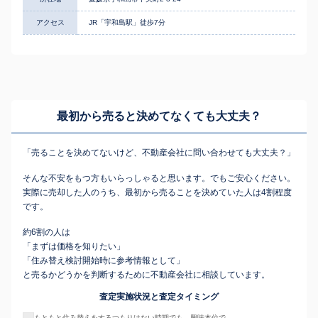
アクセス
JR「宇和島駅」徒歩7分
最初から売ると決めてなくても
大丈夫？
「売ることを決めてないけど、不動産会社に問い合わせても大丈夫？」
そんな不安をもつ方もいらっしゃると思います。でもご安心ください。
実際に売却した人のうち、最初から売ることを決めていた人は4割程度
です。
約6割の人は
「まずは価格を知りたい」
「住み替え検討開始時に参考情報として」
と売るかどうかを判断するために不動産会社に相談しています。
査定実施状況と査定タイミング
もともと住み替えをするつもりはない時期でも、興味本位で