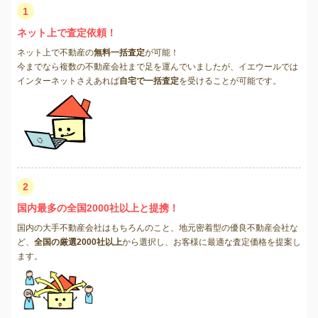
1
ネット上で査定依頼！
ネット上で不動産の
無料一括査定
が可能！
今までなら複数の不動産会社まで足を運んでいましたが、イエウールでは
インターネットさえあれば
自宅で一括査定
を受けることが可能です。
2
国内最多の全国2000社以上と提携！
国内の大手不動産会社はもちろんのこと、地元密着型の優良不動産会社な
ど、
全国の厳選2000社以上
から選択し、お客様に最適な査定価格を提案し
ます。