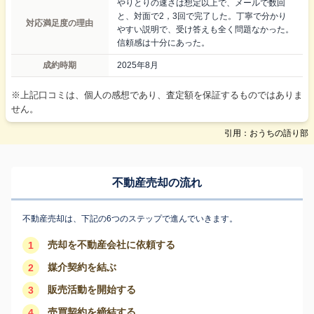
やりとりの速さは想定以上で、メールで数回
と、対面で2，3回で完了した。丁寧で分かり
対応満足度の理由
やすい説明で、受け答えも全く問題なかった。
信頼感は十分にあった。
成約時期
2025年8月
※上記口コミは、個人の感想であり、査定額を保証するものではありま
せん。
引用：おうちの語り部
不動産売却の流れ
不動産売却は、下記の6つのステップで進んでいきます。
売却を不動産会社に依頼する
1
媒介契約を結ぶ
2
販売活動を開始する
3
売買契約を締結する
4