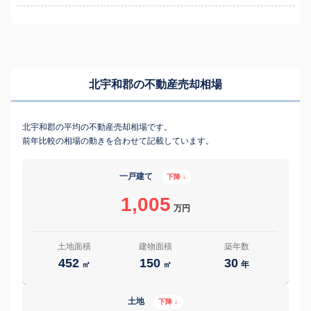
北宇和郡の不動産売却相場
北宇和郡の平均の不動産売却相場です。
前年比較の相場の動きを合わせて記載しています。
一戸建て
下降 ↓
1,005
万円
土地面積
建物面積
築年数
452
150
30
㎡
㎡
年
土地
下降 ↓