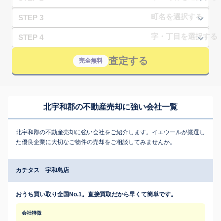
STEP 3
STEP 4
査定する
完全無料
北宇和郡の不動産売却に強い会社一覧
北宇和郡の不動産売却に強い会社をご紹介します。イエウールが厳選し
た優良企業に大切なご物件の売却をご相談してみませんか。
カチタス 宇和島店
おうち買い取り全国No.1。直接買取だから早くて簡単です。
会社特徴