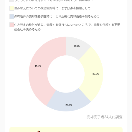
住み替えについての検討開始時に、まずは参考情報として
保有物件の売却価格調査時に、より正確な売却価格を知るために
住み替えの検討が進み、売却する気持ちになったところで、売却を依頼する不動
産会社を決めるため
売却完了者34人に調査