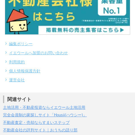
編集ポリシー
イエウールへ加盟のお問い合わせ
利用規約
個人情報保護方針
運営会社
関連サイト
土地活用・不動産投資ならイエウール土地活用
完全会員制の家探しサイト「Housii(ハウシー)」
不動産査定・売却ならすまいステップ
不動産会社の評判サイト｜おうちの語り部