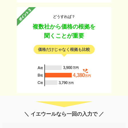
どうすれば？
複数社から価格の根拠を
聞くことが重要
価格だけじゃなく根拠も比較
＼ イエウールなら一回の入力で ／