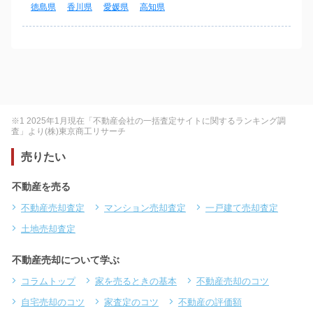
徳島県
香川県
愛媛県
高知県
※1 2025年1月現在「不動産会社の一括査定サイトに関するランキング調
査」より(株)東京商工リサーチ
売りたい
不動産を売る
不動産売却査定
マンション売却査定
一戸建て売却査定
土地売却査定
不動産売却について学ぶ
コラムトップ
家を売るときの基本
不動産売却のコツ
自宅売却のコツ
家査定のコツ
不動産の評価額