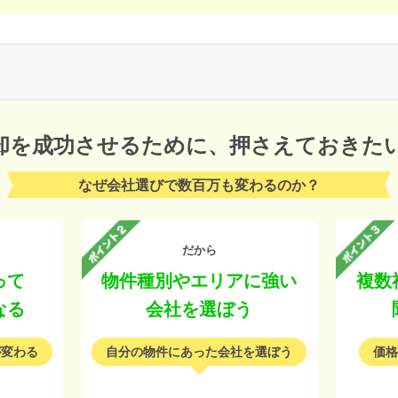
却を成功させるために、
押さえておきた
なぜ会社選びで数百万も変わるのか？
だから
って
物件種別やエリアに強い
複数
なる
会社を選ぼう
が変わる
自分の物件にあった会社を選ぼう
価格