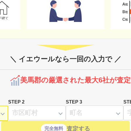
＼ イエウールなら一回の入力で ／
美馬郡の厳選された最大6社が査定
STEP 2
STEP 3
ST
査定する
完全無料