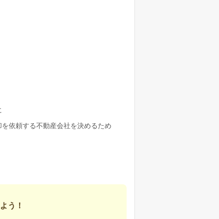
に
却を依頼する不動産会社を決めるため
よう！