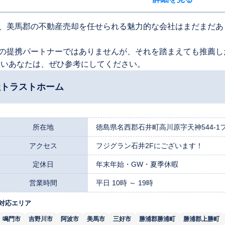
、美馬郡の不動産売却を任せられる魅力的な会社はまだまだあ
の提携パートナーではありませんが、それを踏まえても推薦し
たいあなたは、ぜひ参考にしてください。
社トラストホーム
所在地
徳島県名西郡石井町高川原字天神544-1
アクセス
フジグラン石井2Fにございます！
定休日
年末年始・GW・夏季休暇
営業時間
平日 10時 ～ 19時
対応エリア
鳴門市
吉野川市
阿波市
美馬市
三好市
勝浦郡勝浦町
勝浦郡上勝町