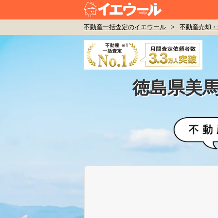
不動産一括査定のイエウール
>
不動産売却・
徳島県美