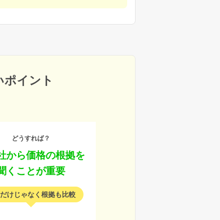
いポイント
どうすれば？
社から価格の根拠を
聞くことが重要
だけじゃなく根拠も比較