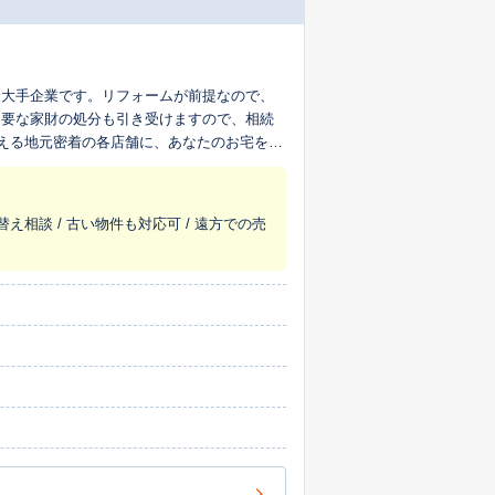
最大手企業です。リフォームが前提なので、
不要な家財の処分も引き受けますので、相続
超える地元密着の各店舗に、あなたのお宅を生
替え相談 / 古い物件も対応可 / 遠方での売