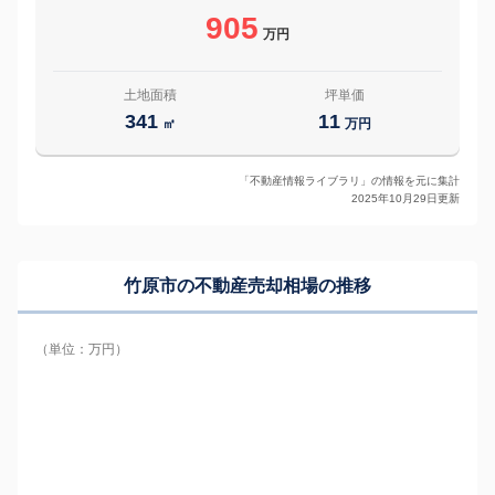
905
万円
土地面積
坪単価
341
11
㎡
万円
「不動産情報ライブラリ」の情報を元に集計
2025年10月29日更新
竹原市の
不動産売却相場の推移
（単位：万円）