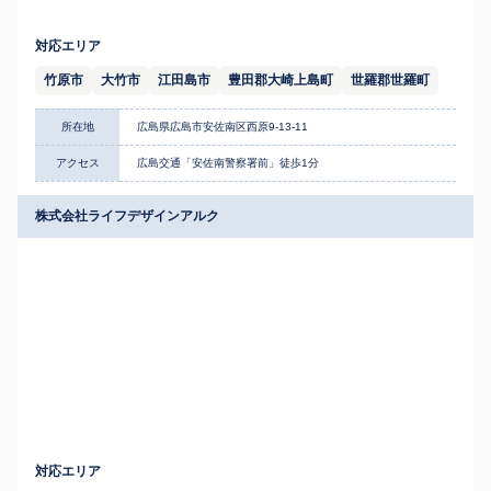
対応エリア
竹原市
大竹市
江田島市
豊田郡大崎上島町
世羅郡世羅町
所在地
広島県広島市安佐南区西原9-13-11
アクセス
広島交通「安佐南警察署前」徒歩1分
株式会社ライフデザインアルク
対応エリア