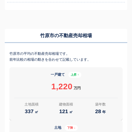
竹原市の不動産売却相場
竹原市の平均の不動産売却相場です。
前年比較の相場の動きを合わせて記載しています。
一戸建て
上昇 ↑
1,220
万円
土地面積
建物面積
築年数
337
121
28
㎡
㎡
年
土地
下降 ↓