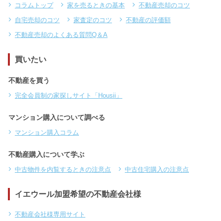
コラムトップ
家を売るときの基本
不動産売却のコツ
自宅売却のコツ
家査定のコツ
不動産の評価額
不動産売却のよくある質問Q＆A
買いたい
不動産を買う
完全会員制の家探しサイト「Housii」
マンション購入について調べる
マンション購入コラム
不動産購入について学ぶ
中古物件を内覧するときの注意点
中古住宅購入の注意点
イエウール加盟希望の不動産会社様
不動産会社様専用サイト