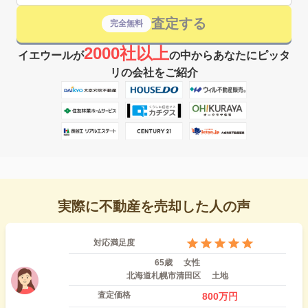
査定する
完全無料
2000社以上
イエウールが
の中からあなたにピッタ
リの会社をご紹介
実際に不動産を売却した人の声
対応満足度
65歳
女性
北海道札幌市清田区
土地
査定価格
800
万円