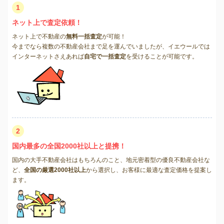
1
ネット上で査定依頼！
ネット上で不動産の
無料一括査定
が可能！
今までなら複数の不動産会社まで足を運んでいましたが、イエウールでは
インターネットさえあれば
自宅で一括査定
を受けることが可能です。
2
国内最多の全国2000社以上と提携！
国内の大手不動産会社はもちろんのこと、地元密着型の優良不動産会社な
ど、
全国の厳選2000社以上
から選択し、お客様に最適な査定価格を提案し
ます。