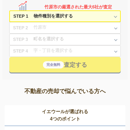
竹原市の厳選された最大6社が査定
STEP 1
STEP 2
STEP 3
STEP 4
査定する
完全無料
不動産の売却で悩んでいる方へ
イエウールが選ばれる
4つのポイント