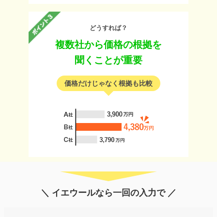
どうすれば？
複数社から価格の根拠を
聞くことが重要
価格だけじゃなく根拠も比較
＼ イエウールなら一回の入力で ／