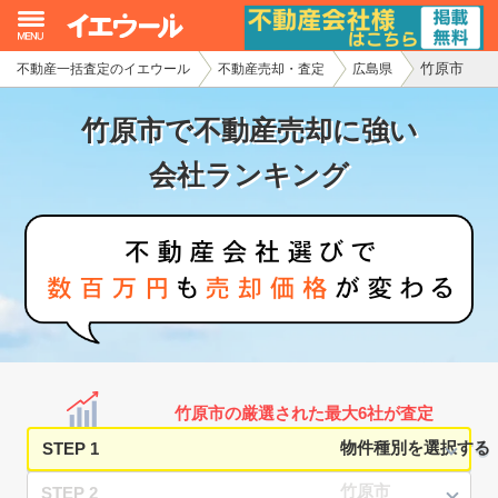
竹原市
不動産一括査定のイエウール
不動産売却・査定
広島県
イエウール加盟希望の不動産会社様
竹原市で不動産売却に強い
初めての方へ
会社ランキング
不動産売却の流れ
不動産の売却・一括査定
家査定シミュレーター
お問い合わせ
竹原市の厳選された最大6社が査定
STEP 1
STEP 2