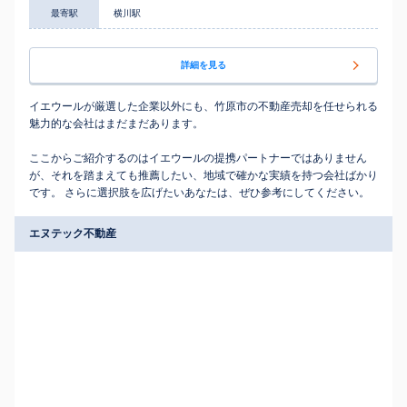
最寄駅
横川駅
詳細を見る
イエウールが厳選した企業以外にも、竹原市の不動産売却を任せられる
魅力的な会社はまだまだあります。
ここからご紹介するのはイエウールの提携パートナーではありません
が、それを踏まえても推薦したい、地域で確かな実績を持つ会社ばかり
です。 さらに選択肢を広げたいあなたは、ぜひ参考にしてください。
エヌテック不動産