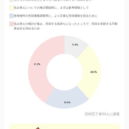
住み替えについての検討開始時に、まずは参考情報として
保有物件の売却価格調査時に、より正確な売却価格を知るために
住み替えの検討が進み、売却する気持ちになったところで、売却を依頼する不動
産会社を決めるため
売却完了者34人に調査