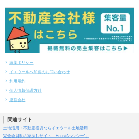
編集ポリシー
イエウールへ加盟のお問い合わせ
利用規約
個人情報保護方針
運営会社
関連サイト
土地活用・不動産投資ならイエウール土地活用
完全会員制の家探しサイト「Housii(ハウシー)」