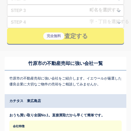
STEP 3
STEP 4
査定する
完全無料
竹原市の不動産売却に強い会社一覧
竹原市の不動産売却に強い会社をご紹介します。イエウールが厳選した
優良企業に大切なご物件の売却をご相談してみませんか。
カチタス 東広島店
おうち買い取り全国No.1。直接買取だから早くて簡単です。
会社特徴