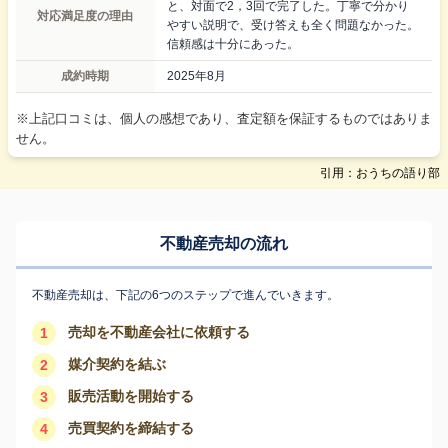
と、対面で2，3回で完了した。丁寧で分かり
対応満足度の理由
やすい説明で、受け答えも全く問題なかった。
信頼感は十分にあった。
成約時期
2025年8月
※上記口コミは、個人の感想であり、査定額を保証するものではありま
せん。
引用：おうちの語り部
不動産売却の流れ
不動産売却は、下記の6つのステップで進んでいきます。
売却を不動産会社に依頼する
1
媒介契約を結ぶ
2
販売活動を開始する
3
売買契約を締結する
4