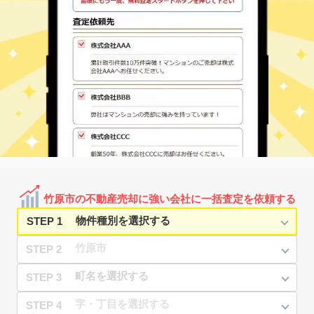
竹原市の不動産売却に強い会社に一括査定を依頼する
STEP 1
STEP 2
STEP 3
STEP 4