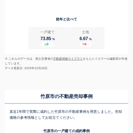
前年と比べて
一戸建て
土地
73.85
6.67
%
%
上昇
↑
下降
↓
※ これらのデータは、国土交通省の
不動産情報ライブラリ
をもとにイエウール編集部が作成
しています。
データ更新日: 2025年10月29日
竹原市の不動産売却事例
直近1年間で実際に成約した竹原市の不動産事例を用意しました。売却
価格の参考情報としてお役立てください。
竹原市の一戸建ての成約事例