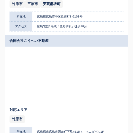
竹原市
三原市
安芸郡坂町
所在地
広島県広島市中区住吉町8-9103号
アクセス
広島電鉄1系統「鷹野橋駅」徒歩10分
合同会社こうへい不動産
対応エリア
竹原市
所在地
広島県東広島市西条町下見4515-4 マエダビル1F