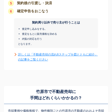
契約後の引渡し・決済
5
確定申告をおこなう
6
契約周り以外で売り主が行うことは
査定申し込みをする。
査定をもとに販売価格を決める
内覧の対応を行う
となります。
詳しくは「不動産売却の流れ6ステップを図とともに紹介」
の記事をご覧ください
竹原市で不動産売却に
手間はどれくらいかかるの？
売却事例や価格推移で、物件種別ごとの竹原市の不動産のおおよそ売却