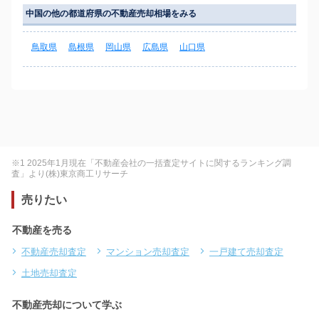
中国の他の都道府県の不動産売却相場をみる
鳥取県
島根県
岡山県
広島県
山口県
※1 2025年1月現在「不動産会社の一括査定サイトに関するランキング調
査」より(株)東京商工リサーチ
売りたい
不動産を売る
不動産売却査定
マンション売却査定
一戸建て売却査定
土地売却査定
不動産売却について学ぶ