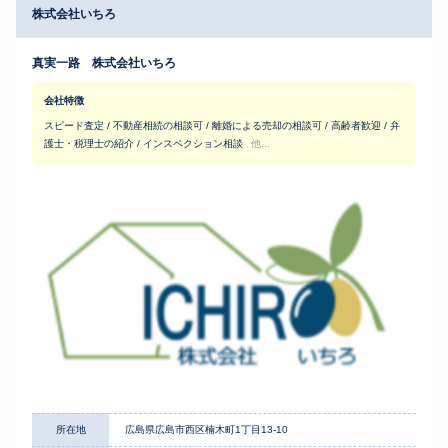
株式会社いちろ
真実一路 株式会社いちろ
会社特徴
スピード査定 / 不動産相続の相談可 / 離婚による売却の相談可 / 高齢者歓迎 / 弁
護士・税理士の紹介 / インスペクション相談
他...
所在地
広島県広島市西区楠木町1丁目13-10