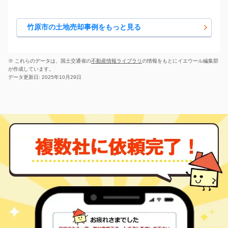
竹原市の土地売却事例をもっと見る
※ これらのデータは、国土交通省の
不動産情報ライブラリ
の情報をもとにイエウール編集部
が作成しています。
データ更新日: 2025年10月29日