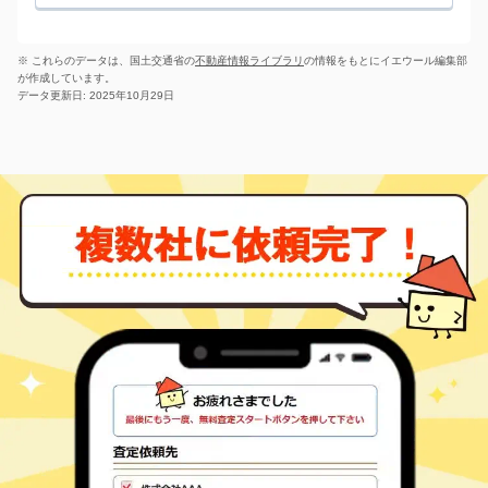
※ これらのデータは、国土交通省の
不動産情報ライブラリ
の情報をもとにイエウール編集部
が作成しています。
データ更新日: 2025年10月29日