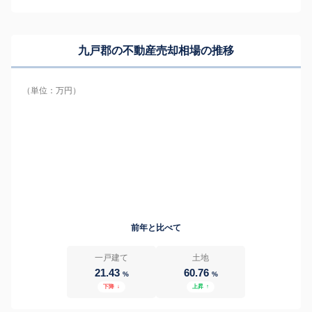
九戸郡の
不動産売却相場の推移
（単位：万円）
前年と比べて
一戸建て
土地
21.43
60.76
%
%
下降
↓
上昇
↑