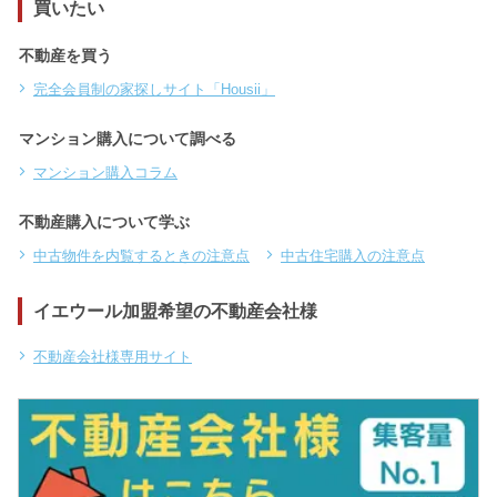
買いたい
不動産を買う
完全会員制の家探しサイト「Housii」
マンション購入について調べる
マンション購入コラム
不動産購入について学ぶ
中古物件を内覧するときの注意点
中古住宅購入の注意点
イエウール加盟希望の不動産会社様
不動産会社様専用サイト