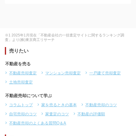
※1 2025年1月現在「不動産会社の一括査定サイトに関するランキング調
査」より(株)東京商工リサーチ
売りたい
不動産を売る
不動産売却査定
マンション売却査定
一戸建て売却査定
土地売却査定
不動産売却について学ぶ
コラムトップ
家を売るときの基本
不動産売却のコツ
自宅売却のコツ
家査定のコツ
不動産の評価額
不動産売却のよくある質問Q＆A