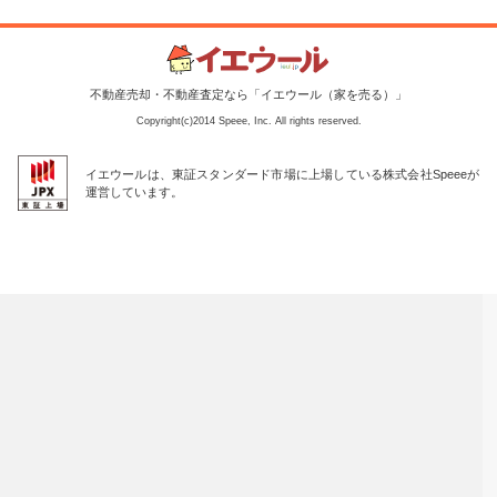
不動産売却・不動産査定なら「イエウール（家を売る）」
Copyright(c)2014 Speee, Inc. All rights reserved.
イエウールは、東証スタンダード市場に上場している株式会社Speeeが
運営しています。