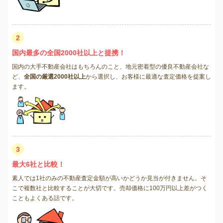
2
国内最多の全国2000社以上と提携！
国内の大手不動産会社はもちろんのこと、地元密着型の優良不動産会社な
ど、
全国の厳選2000社以上
から選択し、お客様に最適な査定価格を提案し
ます。
3
最大6社と比較！
素人では1社のみの不動産査定金額が高いかどうか見当が付きません。そ
こで複数社と比較することが大切です。売却価格に100万円以上差がつく
こともよくある話です。