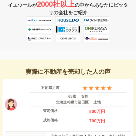
2000社以上
イエウールが
の中からあなたにピッタ
リの会社をご紹介
実際に不動産を売却した人の声
対応満足度
65歳
女性
北海道札幌市清田区
土地
査定価格
800
万円
成約価格
700
万円