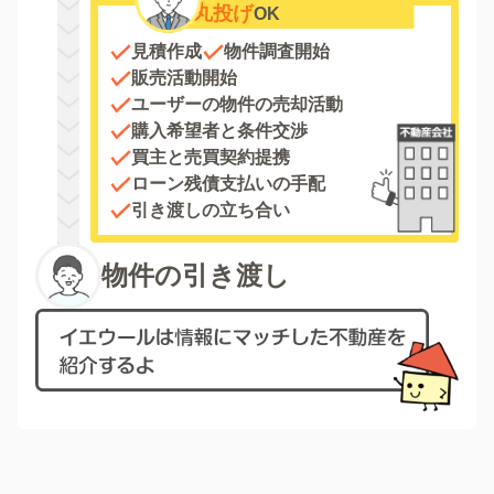
丸投げ
OK
見積作成
物件調査開始
販売活動開始
ユーザーの物件の売却活動
購入希望者と条件交渉
買主と売買契約提携
ローン残債支払いの手配
引き渡しの立ち合い
物件の引き渡し