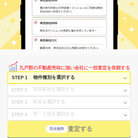
九戸郡の不動産売却に強い会社に一括査定を依頼する
STEP 1
STEP 2
STEP 3
STEP 4
査定する
完全無料