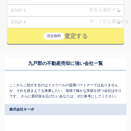
STEP 3
STEP 4
査定する
完全無料
九戸郡の不動産売却に強い会社一覧
ここからご紹介するのはイエウールの提携パートナーではありません
が、それを踏まえても推薦したい、地域で確かな実績を持つ会社ばかり
です。 さらに選択肢を広げたいあなたは、ぜひ参考にしてください。
株式会社キーボ