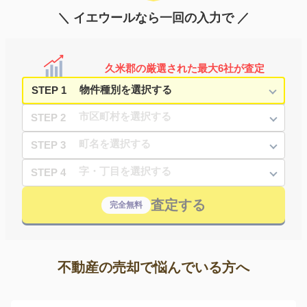
＼ イエウールなら一回の入力で ／
久米郡の厳選された最大6社が査定
STEP 1
STEP 2
STEP 3
STEP 4
査定する
完全無料
不動産の売却で悩んでいる方へ