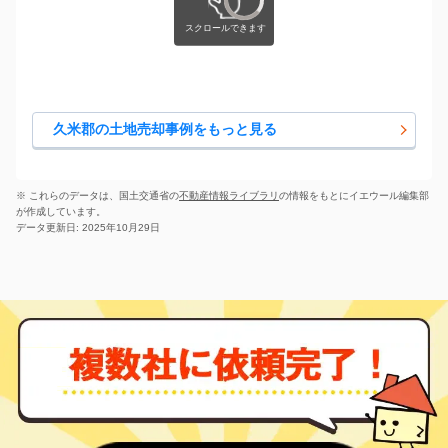
久米郡の土地売却事例をもっと見る
※ これらのデータは、国土交通省の
不動産情報ライブラリ
の情報をもとにイエウール編集部
が作成しています。
データ更新日: 2025年10月29日