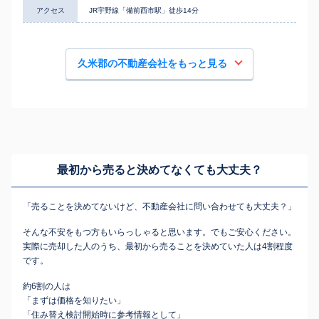
アクセス
JR宇野線「備前西市駅」徒歩14分
久米郡の不動産会社をもっと見る
最初から売ると決めてなくても
大丈夫？
「売ることを決めてないけど、不動産会社に問い合わせても大丈夫？」
そんな不安をもつ方もいらっしゃると思います。でもご安心ください。
実際に売却した人のうち、最初から売ることを決めていた人は4割程度
です。
約6割の人は
「まずは価格を知りたい」
「住み替え検討開始時に参考情報として」