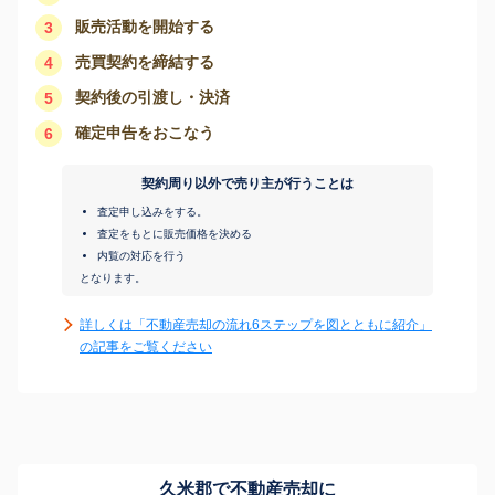
販売活動を開始する
3
売買契約を締結する
4
契約後の引渡し・決済
5
確定申告をおこなう
6
契約周り以外で売り主が行うことは
査定申し込みをする。
査定をもとに販売価格を決める
内覧の対応を行う
となります。
詳しくは「不動産売却の流れ6ステップを図とともに紹介」
の記事をご覧ください
久米郡で不動産売却に