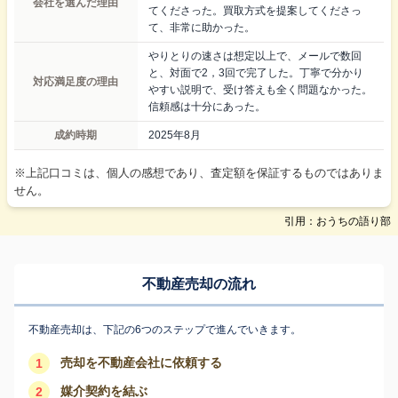
会社を選んだ理由
てくださった。買取方式を提案してくださっ
て、非常に助かった。
やりとりの速さは想定以上で、メールで数回
と、対面で2，3回で完了した。丁寧で分かり
対応満足度の理由
やすい説明で、受け答えも全く問題なかった。
信頼感は十分にあった。
成約時期
2025年8月
※上記口コミは、個人の感想であり、査定額を保証するものではありま
せん。
引用：おうちの語り部
不動産売却の流れ
不動産売却は、下記の6つのステップで進んでいきます。
売却を不動産会社に依頼する
1
媒介契約を結ぶ
2