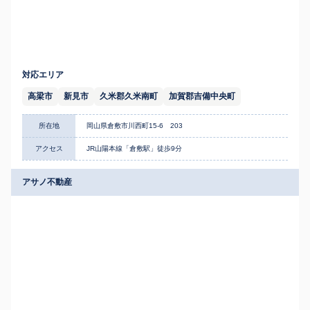
対応エリア
高梁市
新見市
久米郡久米南町
加賀郡吉備中央町
所在地
岡山県倉敷市川西町15-6 203
アクセス
JR山陽本線「倉敷駅」徒歩9分
アサノ不動産