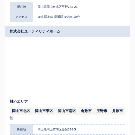
所在地
岡山県岡山市北区平野788-21
アクセス
JR山陽本線 庭瀬駅 徒歩約10分
株式会社ユーティリティホーム
対応エリア
岡山市北区
岡山市東区
岡山市南区
倉敷市
玉野市
井原市
他...
所在地
岡山県岡山市南区新保679-5