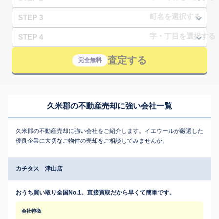
STEP 3
STEP 4
査定する
完全無料
久米郡の不動産売却に強い会社一覧
久米郡の不動産売却に強い会社をご紹介します。イエウールが厳選した
優良企業に大切なご物件の売却をご相談してみませんか。
カチタス 津山店
おうち買い取り全国No.1。直接買取だから早くて簡単です。
会社特徴