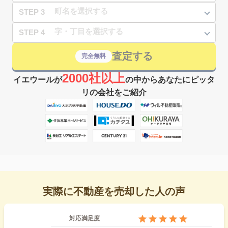
STEP 3
STEP 4
査定する
完全無料
2000社以上
イエウールが
の中からあなたにピッタ
リの会社をご紹介
実際に不動産を売却した人の声
対応満足度