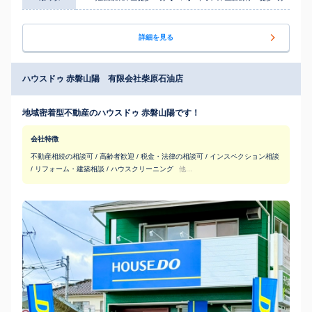
詳細を見る
ハウスドゥ 赤磐山陽 有限会社柴原石油店
地域密着型不動産のハウスドゥ 赤磐山陽です！
会社特徴
不動産相続の相談可 / 高齢者歓迎 / 税金・法律の相談可 / インスペクション相談
/ リフォーム・建築相談 / ハウスクリーニング
他...