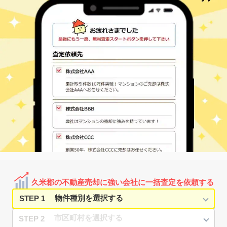
久米郡の不動産売却に強い会社に一括査定を依頼する
STEP 1
STEP 2