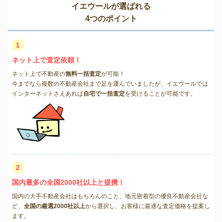
イエウールが選ばれる
4つのポイント
1
ネット上で査定依頼！
ネット上で不動産の
無料一括査定
が可能！
今までなら複数の不動産会社まで足を運んでいましたが、イエウールでは
インターネットさえあれば
自宅で一括査定
を受けることが可能です。
2
国内最多の全国2000社以上と提携！
国内の大手不動産会社はもちろんのこと、地元密着型の優良不動産会社な
ど、
全国の厳選2000社以上
から選択し、お客様に最適な査定価格を提案し
ます。