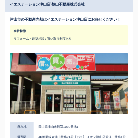
イエステーション津山店 鶴山不動産株式会社
津山市の不動産売却はイエステーション津山店にお任せください！
会社特徴
リフォーム・建築相談 / 買い取り制度あり
所在地
岡山県津山市河辺1000番地1
最寄駅
JR姫新線東津山徒歩24分【バス】 イオン津山店前停 徒歩1分