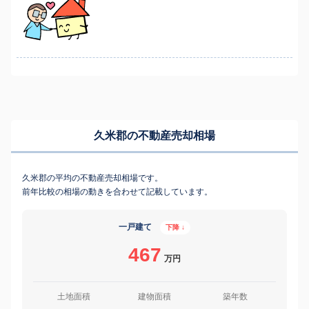
久米郡の不動産売却相場
久米郡の平均の不動産売却相場です。
前年比較の相場の動きを合わせて記載しています。
一戸建て
下降 ↓
467
万円
土地面積
建物面積
築年数