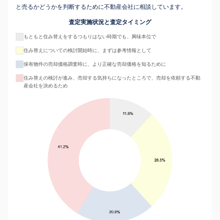
と売るかどうかを判断するために不動産会社に相談しています。
査定実施状況と査定タイミング
もともと住み替えをするつもりはない時期でも、興味本位で
住み替えについての検討開始時に、まずは参考情報として
保有物件の売却価格調査時に、より正確な売却価格を知るために
住み替えの検討が進み、売却する気持ちになったところで、売却を依頼する不動
産会社を決めるため