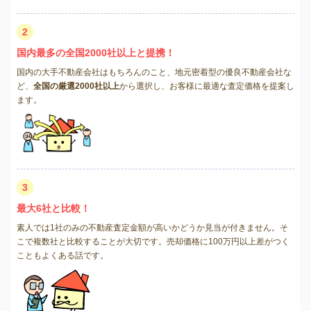
2
国内最多の全国2000社以上と提携！
国内の大手不動産会社はもちろんのこと、地元密着型の優良不動産会社な
ど、
全国の厳選2000社以上
から選択し、お客様に最適な査定価格を提案し
ます。
3
最大6社と比較！
素人では1社のみの不動産査定金額が高いかどうか見当が付きません。そ
こで複数社と比較することが大切です。売却価格に100万円以上差がつく
こともよくある話です。