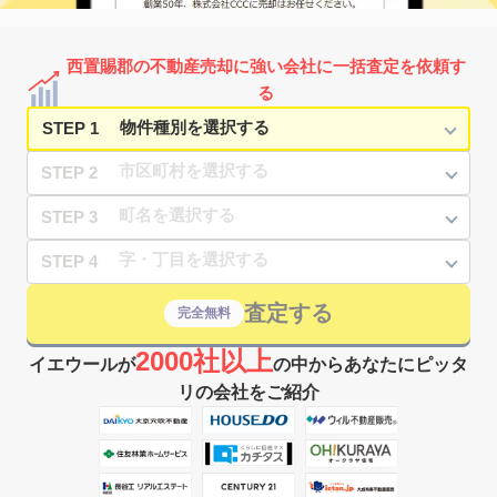
西置賜郡の不動産売却に強い会社に一括査定を依頼す
る
STEP 1
STEP 2
STEP 3
STEP 4
査定する
完全無料
2000社以上
イエウールが
の中からあなたにピッタ
リの会社をご紹介