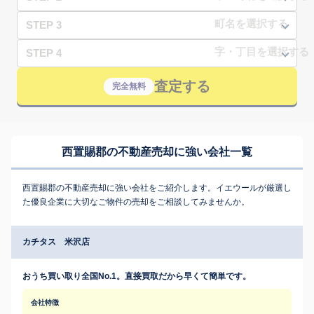
STEP 3
STEP 4
査定する
完全無料
西置賜郡の不動産売却に強い会社一覧
西置賜郡の不動産売却に強い会社をご紹介します。イエウールが厳選し
た優良企業に大切なご物件の売却をご相談してみませんか。
カチタス 米沢店
おうち買い取り全国No.1。直接買取だから早くて簡単です。
会社特徴