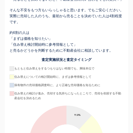
そんな不安をもつ方もいらっしゃると思います。でもご安心ください。
実際に売却した人のうち、最初から売ることを決めていた人は4割程度
です。
約6割の人は
「まずは価格を知りたい」
「住み替え検討開始時に参考情報として」
と売るかどうかを判断するために不動産会社に相談しています。
査定実施状況と査定タイミング
もともと住み替えをするつもりはない時期でも、興味本位で
住み替えについての検討開始時に、まずは参考情報として
保有物件の売却価格調査時に、より正確な売却価格を知るために
住み替えの検討が進み、売却する気持ちになったところで、売却を依頼する不動
産会社を決めるため