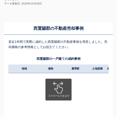
データ更新日: 2025年10月29日
西置賜郡の不動産売却事例
直近1年間で実際に成約した西置賜郡の不動産事例を用意しました。売
却価格の参考情報としてお役立てください。
西置賜郡の一戸建ての成約事例
地域
価格
最寄駅
土地面積
延床面