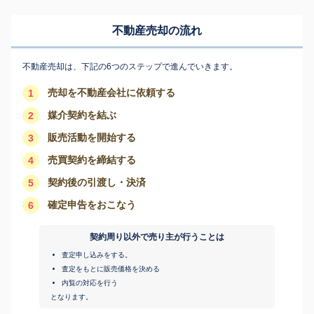
不動産売却の流れ
不動産売却は、下記の6つのステップで進んでいきます。
売却を不動産会社に依頼する
1
媒介契約を結ぶ
2
販売活動を開始する
3
売買契約を締結する
4
契約後の引渡し・決済
5
確定申告をおこなう
6
契約周り以外で売り主が行うことは
査定申し込みをする。
査定をもとに販売価格を決める
内覧の対応を行う
となります。