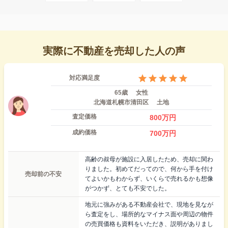
実際に不動産を売却した人の声
対応満足度
65歳
女性
北海道札幌市清田区
土地
査定価格
800
万円
成約価格
700
万円
高齢の叔母が施設に入居したため、売却に関わ
りました。初めてだってので、何から手を付け
売却前の不安
てよいかもわからず、いくらで売れるかも想像
がつかず、とても不安でした。
地元に強みがある不動産会社で、現地を見なが
ら査定をし、場所的なマイナス面や周辺の物件
の売買価格も資料をいただき、説明がありまし