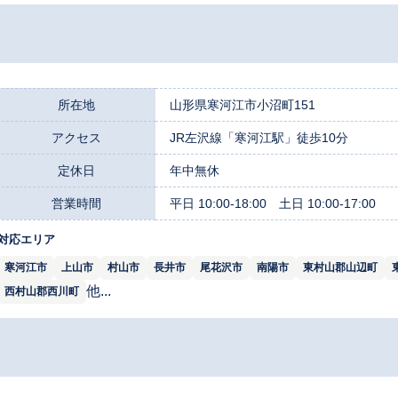
所在地
山形県寒河江市小沼町151
アクセス
JR左沢線「寒河江駅」徒歩10分
定休日
年中無休
営業時間
平日 10:00-18:00 土日 10:00-17:00
対応エリア
寒河江市
上山市
村山市
長井市
尾花沢市
南陽市
東村山郡山辺町
他...
西村山郡西川町