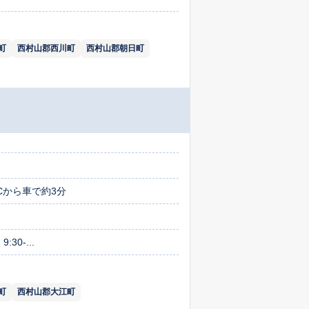
町
西村山郡西川町
西村山郡朝日町
Cから車で約3分
:30-...
町
西村山郡大江町