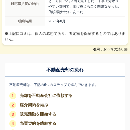
と、対面で2，3回で完了した。丁寧で分かり
対応満足度の理由
やすい説明で、受け答えも全く問題なかった。
信頼感は十分にあった。
成約時期
2025年8月
※上記口コミは、個人の感想であり、査定額を保証するものではありま
せん。
引用：おうちの語り部
不動産売却の流れ
不動産売却は、下記の6つのステップで進んでいきます。
売却を不動産会社に依頼する
1
媒介契約を結ぶ
2
販売活動を開始する
3
売買契約を締結する
4