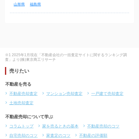
山形県
福島県
※1 2025年1月現在「不動産会社の一括査定サイトに関するランキング調
査」より(株)東京商工リサーチ
売りたい
不動産を売る
不動産売却査定
マンション売却査定
一戸建て売却査定
土地売却査定
不動産売却について学ぶ
コラムトップ
家を売るときの基本
不動産売却のコツ
自宅売却のコツ
家査定のコツ
不動産の評価額