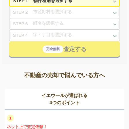
STEP 1
STEP 2
STEP 3
STEP 4
査定する
完全無料
不動産の売却で悩んでいる方へ
イエウールが選ばれる
4つのポイント
1
ネット上で査定依頼！