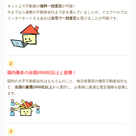
ネット上で不動産の
無料一括査定
が可能！
今までなら複数の不動産会社まで足を運んでいましたが、イエウールでは
インターネットさえあれば
自宅で一括査定
を受けることが可能です。
2
国内最多の全国2000社以上と提携！
国内の大手不動産会社はもちろんのこと、地元密着型の優良不動産会社な
ど、
全国の厳選2000社以上
から選択し、お客様に最適な査定価格を提案し
ます。
3