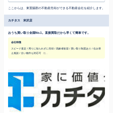
ここからは、東置賜郡の不動産売却ができる不動産会社を紹介します。
カチタス 米沢店
おうち買い取り全国No.1。直接買取だから早くて簡単です。
会社特徴
スピード査定 / 周りに知られずに売却 / 高齢者歓迎 / 買い取り制度あり / 住み替
え相談 / 古い物件も対応可
他...