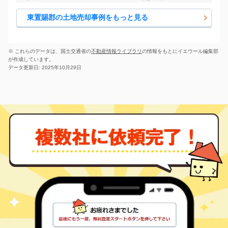
東置賜郡の土地売却事例をもっと見る
※ これらのデータは、国土交通省の
不動産情報ライブラリ
の情報をもとにイエウール編集部
が作成しています。
データ更新日: 2025年10月29日