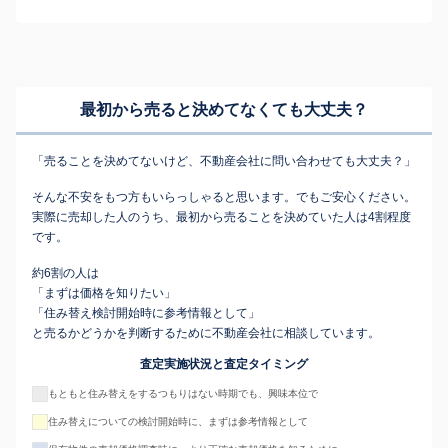
最初から売ると決めてなくても
大丈夫？
「売ることを決めてないけど、不動産会社に問い合わせても大丈夫？」
そんな不安をもつ方もいらっしゃると思います。でもご安心ください。
実際に売却した人のうち、最初から売ることを決めていた人は4割程度
です。
約6割の人は
「まずは価格を知りたい」
「住み替え検討開始時に参考情報として」
と売るかどうかを判断するために不動産会社に相談しています。
査定実施状況と査定タイミング
もともと住み替えをするつもりはない時期でも、興味本位で
住み替えについての検討開始時に、まずは参考情報として