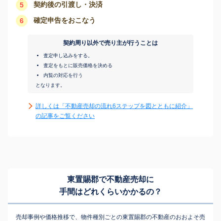
契約後の引渡し・決済
5
確定申告をおこなう
6
契約周り以外で売り主が行うことは
査定申し込みをする。
査定をもとに販売価格を決める
内覧の対応を行う
となります。
詳しくは「不動産売却の流れ6ステップを図とともに紹介」
の記事をご覧ください
東置賜郡で不動産売却に
手間はどれくらいかかるの？
売却事例や価格推移で、物件種別ごとの東置賜郡の不動産のおおよそ売