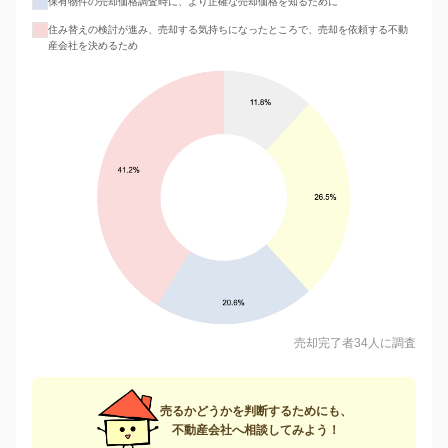
保有物件の売却価格調査時に、より正確な売却価格を知るために
住み替えの検討が進み、売却する気持ちになったところで、売却を依頼する不動
産会社を決めるため
売却完了者34人に調査
売るかどうかを判断するためにも、
不動産会社へ相談してみよう！