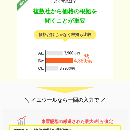
どうすれば？
複数社から価格の根拠を
聞くことが重要
価格だけじゃなく根拠も比較
＼ イエウールなら一回の入力で ／
東置賜郡の厳選された最大6社が査定