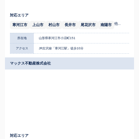
対応エリア
他...
寒河江市
上山市
村山市
長井市
尾花沢市
南陽市
所在地
山形県寒河江市小沼町151
アクセス
JR左沢線「寒河江駅」徒歩10分
マックス不動産株式会社
対応エリア