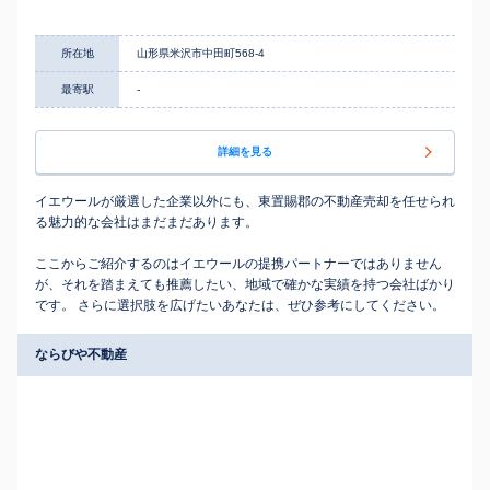
所在地
山形県米沢市中田町568-4
最寄駅
-
詳細を見る
イエウールが厳選した企業以外にも、東置賜郡の不動産売却を任せられ
る魅力的な会社はまだまだあります。
ここからご紹介するのはイエウールの提携パートナーではありません
が、それを踏まえても推薦したい、地域で確かな実績を持つ会社ばかり
です。 さらに選択肢を広げたいあなたは、ぜひ参考にしてください。
ならびや不動産