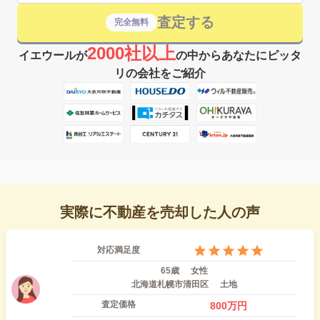
査定する
完全無料
2000社以上
イエウールが
の中からあなたにピッタ
リの会社をご紹介
実際に不動産を売却した人の声
対応満足度
65歳
女性
北海道札幌市清田区
土地
査定価格
800
万円