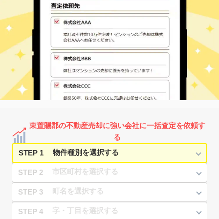
東置賜郡の不動産売却に強い会社に一括査定を依頼す
る
STEP 1
STEP 2
STEP 3
STEP 4