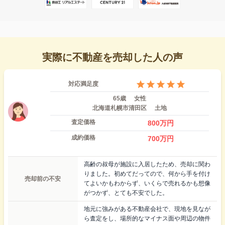
実際に不動産を売却した人の声
対応満足度
65歳
女性
北海道札幌市清田区
土地
査定価格
800
万円
成約価格
700
万円
高齢の叔母が施設に入居したため、売却に関わ
りました。初めてだってので、何から手を付け
売却前の不安
てよいかもわからず、いくらで売れるかも想像
がつかず、とても不安でした。
地元に強みがある不動産会社で、現地を見なが
ら査定をし、場所的なマイナス面や周辺の物件