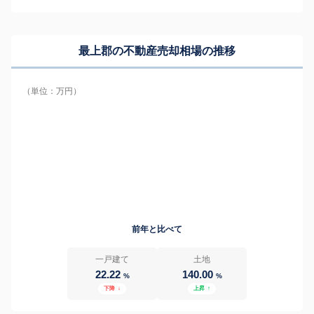
最上郡の
不動産売却相場の推移
（単位：万円）
前年と比べて
一戸建て
土地
22.22
140.00
%
%
下降
↓
上昇
↑