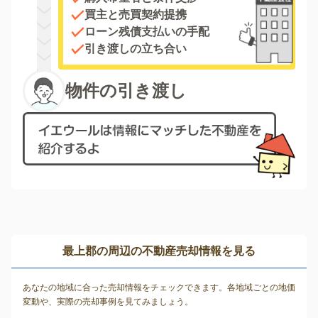
買主と売買契約提携
ローン残債支払いの手配
引き渡しの立ち合い
物件の引き渡し
最上郡の周辺の不動産売却情報を見る
あなたの地域に合った売却情報をチェックできます。各地域ごとの地価
変動や、実際の売却事例を見てみましょう。