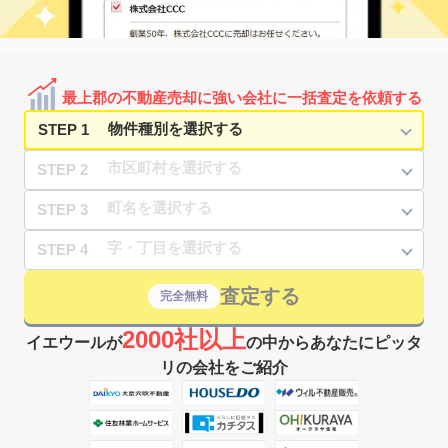
最上郡の不動産売却に強い会社に一括査定を依頼する
STEP 1
STEP 2
STEP 3
STEP 4
査定する
完全無料
2000社以上
イエウールが
の中からあなたにピッタ
リの会社をご紹介