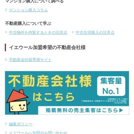
マンション購入について調べる
マンション購入コラム
不動産購入について学ぶ
中古物件を内覧するときの注意点
中古住宅購入の注意点
イエウール加盟希望の不動産会社様
不動産会社様専用サイト
編集ポリシー
イエウールへ加盟のお問い合わせ