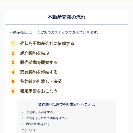
不動産売却の流れ
不動産売却は、下記の6つのステップで進んでいきます。
売却を不動産会社に依頼する
1
媒介契約を結ぶ
2
販売活動を開始する
3
売買契約を締結する
4
契約後の引渡し・決済
5
確定申告をおこなう
6
契約周り以外で売り主が行うことは
査定申し込みをする。
査定をもとに販売価格を決める
内覧の対応を行う
となります。