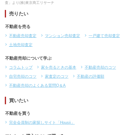
査」より(株)東京商工リサーチ
売りたい
不動産を売る
不動産売却査定
マンション売却査定
一戸建て売却査定
土地売却査定
不動産売却について学ぶ
コラムトップ
家を売るときの基本
不動産売却のコツ
自宅売却のコツ
家査定のコツ
不動産の評価額
不動産売却のよくある質問Q＆A
買いたい
不動産を買う
完全会員制の家探しサイト「Housii」