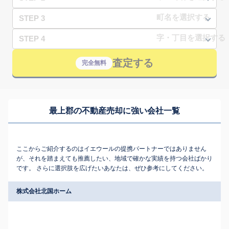
STEP 3
STEP 4
査定する
完全無料
最上郡の不動産売却に強い会社一覧
ここからご紹介するのはイエウールの提携パートナーではありません
が、それを踏まえても推薦したい、地域で確かな実績を持つ会社ばかり
です。 さらに選択肢を広げたいあなたは、ぜひ参考にしてください。
株式会社北国ホーム