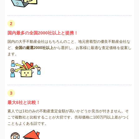
2
国内最多の全国2000社以上と提携！
国内の大手不動産会社はもちろんのこと、地元密着型の優良不動産会社な
ど、
全国の厳選2000社以上
から選択し、お客様に最適な査定価格を提案し
ます。
3
最大6社と比較！
素人では1社のみの不動産査定金額が高いかどうか見当が付きません。そ
こで複数社と比較することが大切です。売却価格に100万円以上差がつく
こともよくある話です。