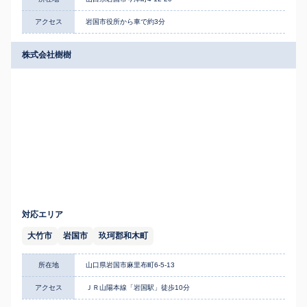
アクセス
岩国市役所から車で約3分
株式会社樹樹
対応エリア
大竹市
岩国市
玖珂郡和木町
所在地
山口県岩国市麻里布町6-5-13
アクセス
ＪＲ山陽本線「岩国駅」徒歩10分