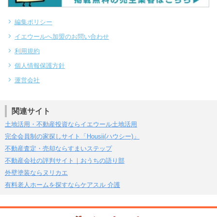
編集ポリシー
イエウールへ加盟のお問い合わせ
利用規約
個人情報保護方針
運営会社
関連サイト
土地活用・不動産投資ならイエウール土地活用
完全会員制の家探しサイト「Housii(ハウシー)」
不動産査定・売却ならすまいステップ
不動産会社の評判サイト｜おうちの語り部
外壁塗装ならヌリカエ
有料老人ホームを探すならケアスル 介護