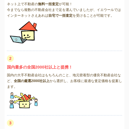
ネット上で不動産の
無料一括査定
が可能！
今までなら複数の不動産会社まで足を運んでいましたが、イエウールでは
インターネットさえあれば
自宅で一括査定
を受けることが可能です。
2
国内最多の全国2000社以上と提携！
国内の大手不動産会社はもちろんのこと、地元密着型の優良不動産会社な
ど、
全国の厳選2000社以上
から選択し、お客様に最適な査定価格を提案し
ます。
3