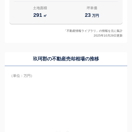
土地面積
坪単価
291
23
㎡
万円
「不動産情報ライブラリ」の情報を元に集計
2025年10月29日更新
玖珂郡の
不動産売却相場の推移
（単位：万円）