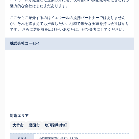
イエウールが厳選した企業以外にも、玖珂郡の不動産売却を任せられる
魅力的な会社はまだまだあります。
ここからご紹介するのはイエウールの提携パートナーではありません
が、それを踏まえても推薦したい、地域で確かな実績を持つ会社ばかり
です。 さらに選択肢を広げたいあなたは、ぜひ参考にしてください。
株式会社コーセイ
対応エリア
大竹市
岩国市
玖珂郡和木町
所在地
山口県岩国市今津町4-12-20