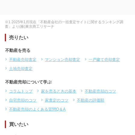
※1 2025年1月現在「不動産会社の一括査定サイトに関するランキング調
査」より(株)東京商工リサーチ
売りたい
不動産を売る
不動産売却査定
マンション売却査定
一戸建て売却査定
土地売却査定
不動産売却について学ぶ
コラムトップ
家を売るときの基本
不動産売却のコツ
自宅売却のコツ
家査定のコツ
不動産の評価額
不動産売却のよくある質問Q＆A
買いたい