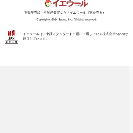
不動産売却・不動産査定なら「イエウール（家を売る）」
Copyright(c)2014 Speee, Inc. All rights reserved.
イエウールは、東証スタンダード市場に上場している株式会社Speeeが
運営しています。