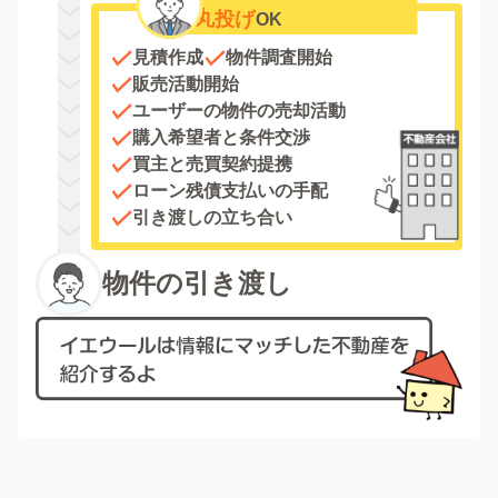
丸投げ
OK
見積作成
物件調査開始
販売活動開始
ユーザーの物件の売却活動
購入希望者と条件交渉
買主と売買契約提携
ローン残債支払いの手配
引き渡しの立ち合い
物件の引き渡し