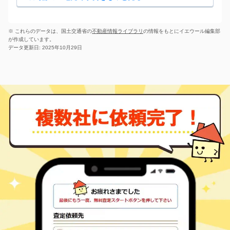
※ これらのデータは、国土交通省の
不動産情報ライブラリ
の情報をもとにイエウール編集部
が作成しています。
データ更新日: 2025年10月29日