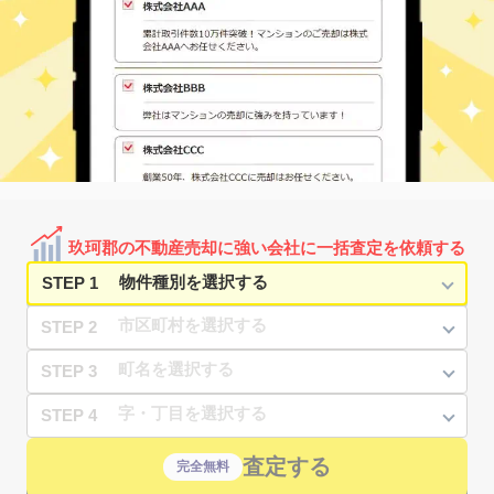
玖珂郡の不動産売却に強い会社に一括査定を依頼する
STEP 1
STEP 2
STEP 3
STEP 4
査定する
完全無料