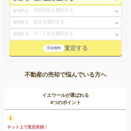
STEP 2
STEP 3
STEP 4
査定する
完全無料
不動産の売却で悩んでいる方へ
イエウールが選ばれる
4つのポイント
1
ネット上で査定依頼！