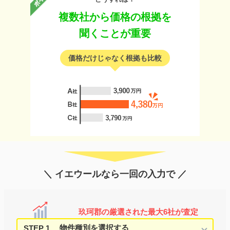
複数社から価格の根拠を
聞くことが重要
価格だけじゃなく根拠も比較
＼ イエウールなら一回の入力で ／
玖珂郡の厳選された最大6社が査定
STEP 1