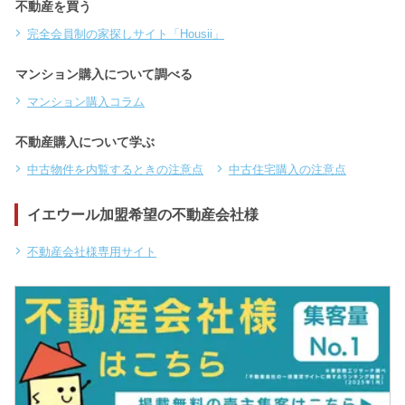
不動産を買う
完全会員制の家探しサイト「Housii」
マンション購入について調べる
マンション購入コラム
不動産購入について学ぶ
中古物件を内覧するときの注意点
中古住宅購入の注意点
イエウール加盟希望の不動産会社様
不動産会社様専用サイト