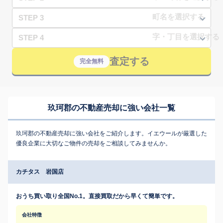
STEP 3
STEP 4
査定する
完全無料
玖珂郡の不動産売却に強い会社一覧
玖珂郡の不動産売却に強い会社をご紹介します。イエウールが厳選した
優良企業に大切なご物件の売却をご相談してみませんか。
カチタス 岩国店
おうち買い取り全国No.1。直接買取だから早くて簡単です。
会社特徴