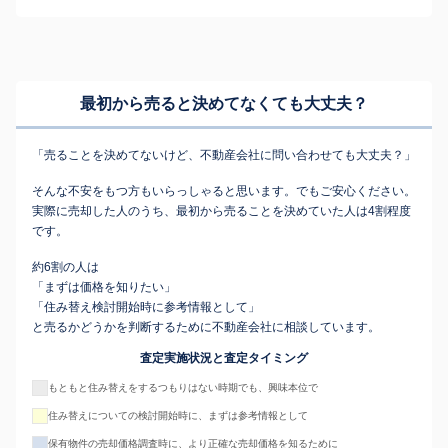
最初から売ると決めてなくても
大丈夫？
「売ることを決めてないけど、不動産会社に問い合わせても大丈夫？」
そんな不安をもつ方もいらっしゃると思います。でもご安心ください。
実際に売却した人のうち、最初から売ることを決めていた人は4割程度
です。
約6割の人は
「まずは価格を知りたい」
「住み替え検討開始時に参考情報として」
と売るかどうかを判断するために不動産会社に相談しています。
査定実施状況と査定タイミング
もともと住み替えをするつもりはない時期でも、興味本位で
住み替えについての検討開始時に、まずは参考情報として
保有物件の売却価格調査時に、より正確な売却価格を知るために