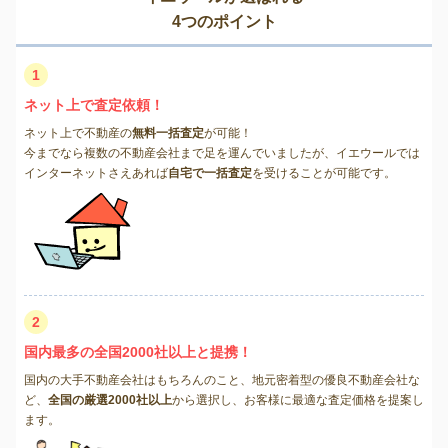
4つのポイント
1
ネット上で査定依頼！
ネット上で不動産の
無料一括査定
が可能！
今までなら複数の不動産会社まで足を運んでいましたが、イエウールでは
インターネットさえあれば
自宅で一括査定
を受けることが可能です。
2
国内最多の全国2000社以上と提携！
国内の大手不動産会社はもちろんのこと、地元密着型の優良不動産会社な
ど、
全国の厳選2000社以上
から選択し、お客様に最適な査定価格を提案し
ます。