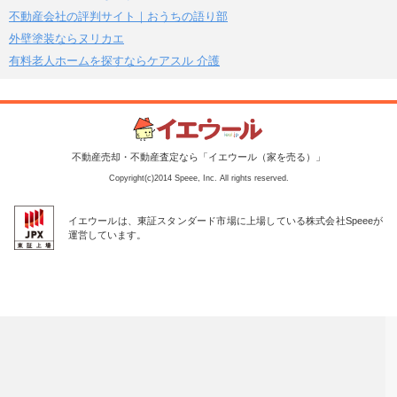
不動産会社の評判サイト｜おうちの語り部
外壁塗装ならヌリカエ
有料老人ホームを探すならケアスル 介護
不動産売却・不動産査定なら「イエウール（家を売る）」
Copyright(c)2014 Speee, Inc. All rights reserved.
イエウールは、東証スタンダード市場に上場している株式会社Speeeが
運営しています。