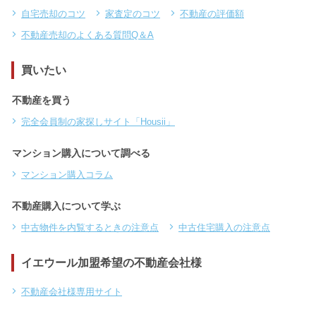
自宅売却のコツ
家査定のコツ
不動産の評価額
不動産売却のよくある質問Q＆A
買いたい
不動産を買う
完全会員制の家探しサイト「Housii」
マンション購入について調べる
マンション購入コラム
不動産購入について学ぶ
中古物件を内覧するときの注意点
中古住宅購入の注意点
イエウール加盟希望の不動産会社様
不動産会社様専用サイト