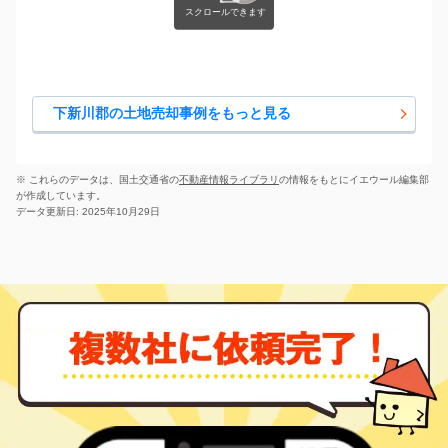
下新川郡の土地売却事例をもっと見る
※ これらのデータは、国土交通省の
不動産情報ライブラリ
の情報をもとにイエウール編集部
が作成しています。
データ更新日: 2025年10月29日