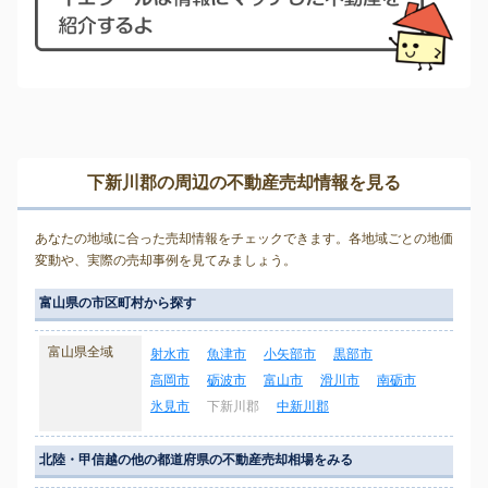
下新川郡の周辺の不動産売却情報を見る
あなたの地域に合った売却情報をチェックできます。各地域ごとの地価
変動や、実際の売却事例を見てみましょう。
富山県の市区町村から探す
富山県全域
射水市
魚津市
小矢部市
黒部市
高岡市
砺波市
富山市
滑川市
南砺市
氷見市
下新川郡
中新川郡
北陸・甲信越の他の都道府県の不動産売却相場をみる