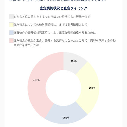
査定実施状況と査定タイミング
もともと住み替えをするつもりはない時期でも、興味本位で
住み替えについての検討開始時に、まずは参考情報として
保有物件の売却価格調査時に、より正確な売却価格を知るために
住み替えの検討が進み、売却する気持ちになったところで、売却を依頼する不動
産会社を決めるため