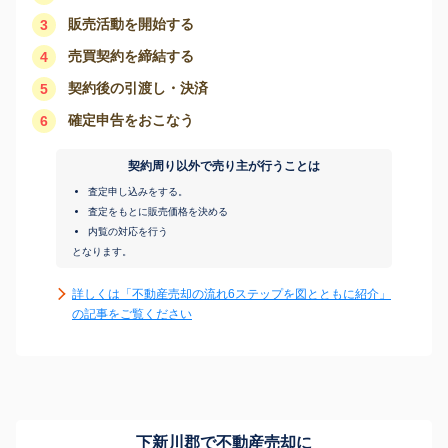
販売活動を開始する
3
売買契約を締結する
4
契約後の引渡し・決済
5
確定申告をおこなう
6
契約周り以外で売り主が行うことは
査定申し込みをする。
査定をもとに販売価格を決める
内覧の対応を行う
となります。
詳しくは「不動産売却の流れ6ステップを図とともに紹介」
の記事をご覧ください
下新川郡で不動産売却に