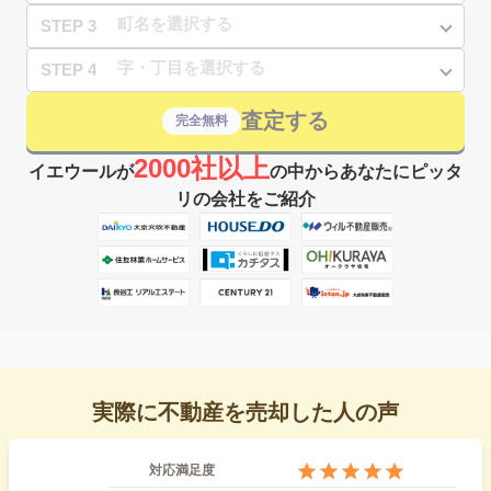
STEP 3
STEP 4
査定する
完全無料
2000社以上
イエウールが
の中からあなたにピッタ
リの会社をご紹介
実際に不動産を売却した人の声
対応満足度