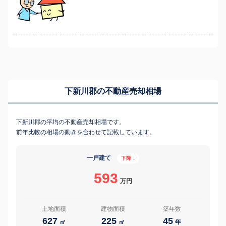
下新川郡の不動産売却相場
下新川郡の平均の不動産売却相場です。
前年比較の相場の動きを合わせて記載しています。
一戸建て
下降 ↓
593
万円
土地面積
建物面積
築年数
627
225
45
㎡
㎡
年