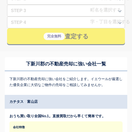
STEP 3
STEP 4
査定する
完全無料
下新川郡の不動産売却に強い会社一覧
下新川郡の不動産売却に強い会社をご紹介します。イエウールが厳選し
た優良企業に大切なご物件の売却をご相談してみませんか。
カチタス 富山店
おうち買い取り全国No.1。直接買取だから早くて簡単です。
会社特徴