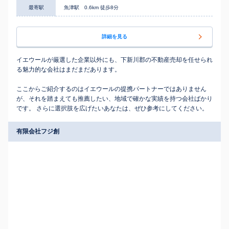
最寄駅
魚津駅 0.6km 徒歩8分
詳細を見る
イエウールが厳選した企業以外にも、下新川郡の不動産売却を任せられ
る魅力的な会社はまだまだあります。
ここからご紹介するのはイエウールの提携パートナーではありません
が、それを踏まえても推薦したい、地域で確かな実績を持つ会社ばかり
です。 さらに選択肢を広げたいあなたは、ぜひ参考にしてください。
有限会社フジ創