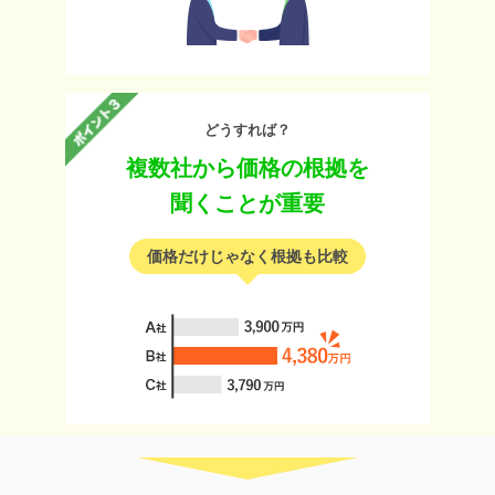
どうすれば？
複数社から価格の根拠を
聞くことが重要
価格だけじゃなく根拠も比較