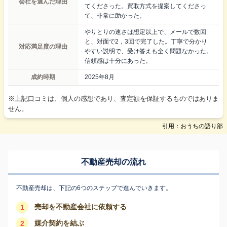
会社を選んだ理由
てくださった。買取方式を提案してくださっ
て、非常に助かった。
やりとりの速さは想定以上で、メールで数回
と、対面で2，3回で完了した。丁寧で分かり
対応満足度の理由
やすい説明で、受け答えも全く問題なかった。
信頼感は十分にあった。
成約時期
2025年8月
※上記口コミは、個人の感想であり、査定額を保証するものではありま
せん。
引用：おうちの語り部
不動産売却の流れ
不動産売却は、下記の6つのステップで進んでいきます。
売却を不動産会社に依頼する
1
媒介契約を結ぶ
2