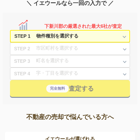
＼ イエウールなら一回の入力で ／
下新川郡の厳選された最大6社が査定
STEP 1
STEP 2
STEP 3
STEP 4
査定する
完全無料
不動産の売却で悩んでいる方へ
イエウールが選ばれる