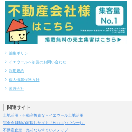
編集ポリシー
イエウールへ加盟のお問い合わせ
利用規約
個人情報保護方針
運営会社
関連サイト
土地活用・不動産投資ならイエウール土地活用
完全会員制の家探しサイト「Housii(ハウシー)」
不動産査定・売却ならすまいステップ