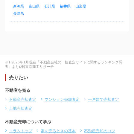
新潟県
富山県
石川県
福井県
山梨県
長野県
※1 2025年1月現在「不動産会社の一括査定サイトに関するランキング調
査」より(株)東京商工リサーチ
売りたい
不動産を売る
不動産売却査定
マンション売却査定
一戸建て売却査定
土地売却査定
不動産売却について学ぶ
コラムトップ
家を売るときの基本
不動産売却のコツ