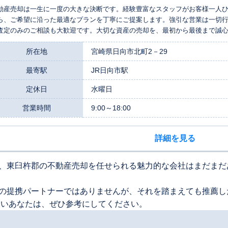
動産売却は一生に一度の大きな決断です。経験豊富なスタッフがお客様一人
ら、ご希望に沿った最適なプランを丁寧にご提案します。強引な営業は一切
査定のみのご相談も大歓迎です。大切な資産の売却を、最初から最後まで誠
軽にお問い合わせください。
所在地
宮崎県日向市北町2－29
最寄駅
JR日向市駅
定休日
水曜日
営業時間
9:00～18:00
詳細を見る
、東臼杵郡の不動産売却を任せられる魅力的な会社はまだまだ
の提携パートナーではありませんが、それを踏まえても推薦し
たいあなたは、ぜひ参考にしてください。