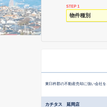
STEP 1
東臼杵郡の不動産売却に強い会社を
カチタス 延岡店