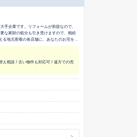
最大手企業です。リフォームが前提なので、
不要な家財の処分も引き受けますので、相続
超える地元密着の各店舗に、あなたのお宅を生
替え相談 / 古い物件も対応可 / 遠方での売