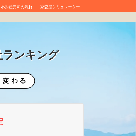
不動産売却の流れ
家査定シミュレーター
社ランキング
定