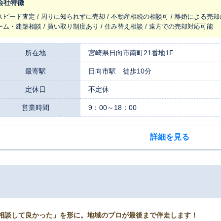
会社特徴
スピード査定 / 周りに知られずに売却 / 不動産相続の相談可 / 離婚による売却
ーム・建築相談 / 買い取り制度あり / 住み替え相談 / 遠方での売却対応可能
所在地
宮崎県日向市南町21番地1F
最寄駅
日向市駅 徒歩10分
定休日
不定休
営業時間
9：00～18：00
詳細を見る
相談して良かった」を形に。地域のプロが最後まで伴走します！