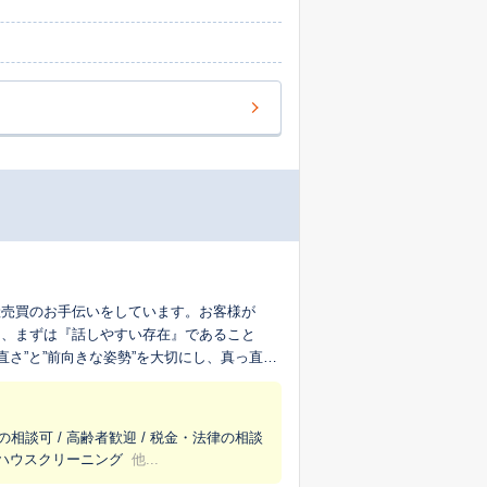
産売買のお手伝いをしています。お客様が
う、まずは『話しやすい存在』であること
さ”と”前向きな姿勢”を大切にし、真っ直ぐ
す姿です。
の相談可 / 高齢者歓迎 / 税金・法律の相談
/ ハウスクリーニング
他...