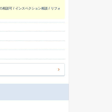
の相談可 / インスペクション相談 / リフォ