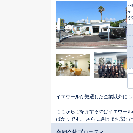
不
が
う
気
イエウールが厳選した企業以外にも
ここからご紹介するのはイエウール
ばかりです。 さらに選択肢を広げ
合同会社プロニティ