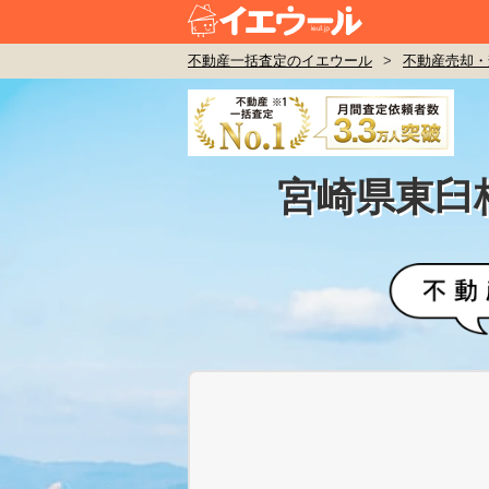
不動産一括査定のイエウール
>
不動産売却・
宮崎県東臼