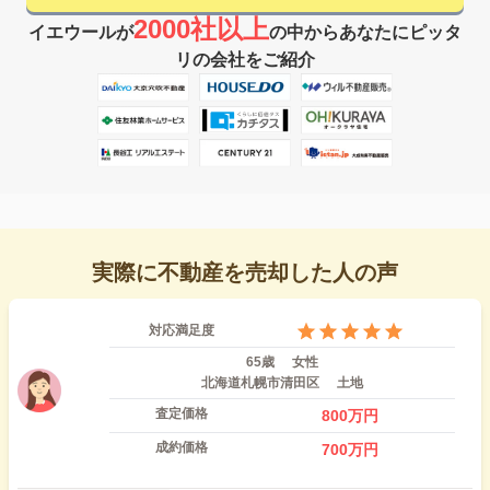
2000社以上
イエウールが
の中からあなたにピッタ
リの会社をご紹介
実際に不動産を売却した人の声
対応満足度
65歳
女性
北海道札幌市清田区
土地
査定価格
800
万円
成約価格
700
万円