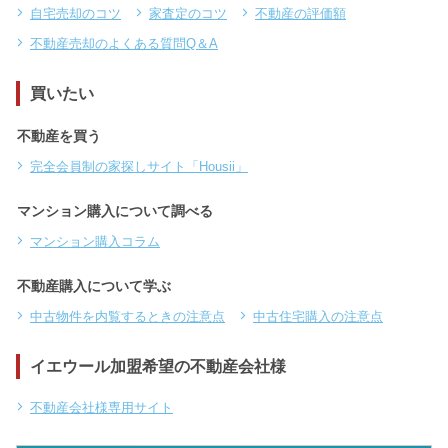
自宅売却のコツ
家査定のコツ
不動産の評価額
不動産売却のよくある質問Q＆A
買いたい
不動産を買う
完全会員制の家探しサイト「Housii」
マンション購入について調べる
マンション購入コラム
不動産購入について学ぶ
中古物件を内覧するときの注意点
中古住宅購入の注意点
イエウール加盟希望の不動産会社様
不動産会社様専用サイト