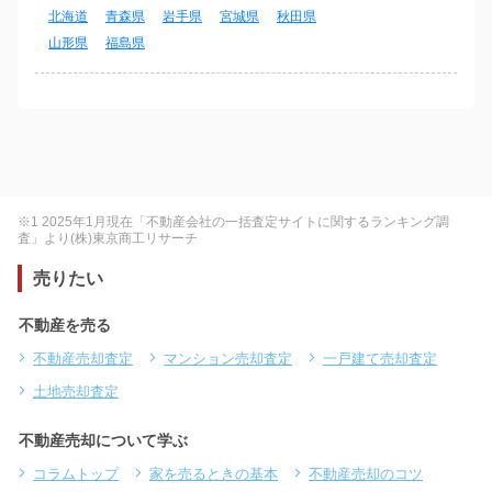
北海道
青森県
岩手県
宮城県
秋田県
山形県
福島県
※1 2025年1月現在「不動産会社の一括査定サイトに関するランキング調
査」より(株)東京商工リサーチ
売りたい
不動産を売る
不動産売却査定
マンション売却査定
一戸建て売却査定
土地売却査定
不動産売却について学ぶ
コラムトップ
家を売るときの基本
不動産売却のコツ