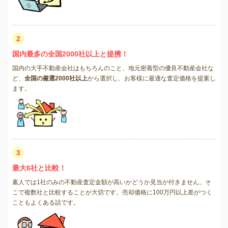
2
国内最多の全国2000社以上と提携！
国内の大手不動産会社はもちろんのこと、地元密着型の優良不動産会社な
ど、
全国の厳選2000社以上
から選択し、お客様に最適な査定価格を提案し
ます。
3
最大6社と比較！
素人では1社のみの不動産査定金額が高いかどうか見当が付きません。そ
こで複数社と比較することが大切です。売却価格に100万円以上差がつく
こともよくある話です。