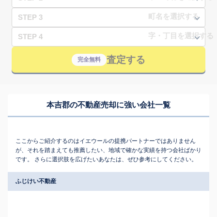
STEP 3
STEP 4
査定する
完全無料
本吉郡の不動産売却に強い会社一覧
ここからご紹介するのはイエウールの提携パートナーではありません
が、それを踏まえても推薦したい、地域で確かな実績を持つ会社ばかり
です。 さらに選択肢を広げたいあなたは、ぜひ参考にしてください。
ふじけい不動産