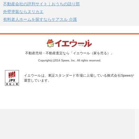
不動産会社の評判サイト｜おうちの語り部
外壁塗装ならヌリカエ
有料老人ホームを探すならケアスル 介護
不動産売却・不動産査定なら「イエウール（家を売る）」
Copyright(c)2014 Speee, Inc. All rights reserved.
イエウールは、東証スタンダード市場に上場している株式会社Speeeが
運営しています。