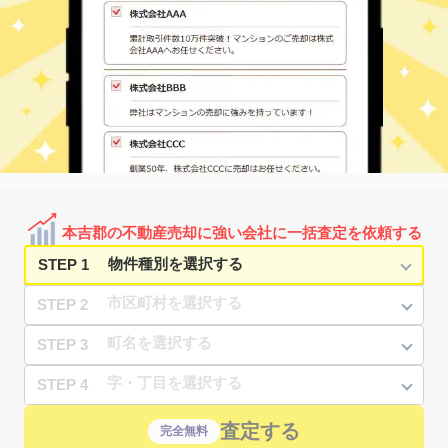
本吉郡の不動産売却に強い会社に一括査定を依頼する
STEP 1
STEP 2
STEP 3
STEP 4
査定する
完全無料