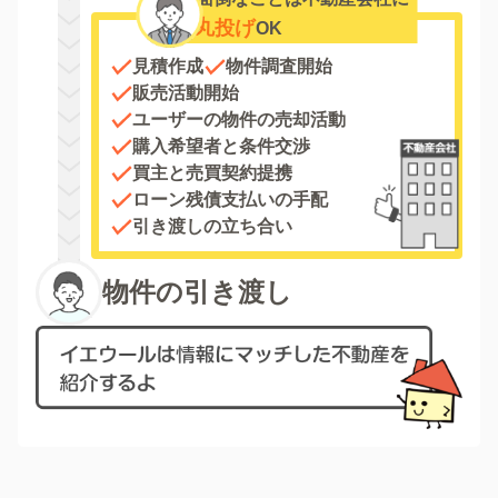
丸投げ
OK
見積作成
物件調査開始
販売活動開始
ユーザーの物件の売却活動
購入希望者と条件交渉
買主と売買契約提携
ローン残債支払いの手配
引き渡しの立ち合い
物件の引き渡し