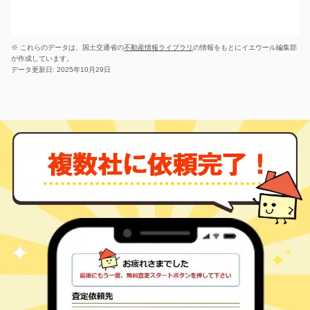
※ これらのデータは、国土交通省の
不動産情報ライブラリ
の情報をもとにイエウール編集部
が作成しています。
データ更新日: 2025年10月29日