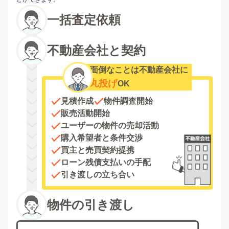
一括査定依頼
不動産会社と契約
面倒なことは不動産会社に
丸投げ
OK
見積作成
物件調査開始
販売活動開始
ユーザーの物件の売却活動
購入希望者と条件交渉
買主と売買契約提携
ローン残債支払いの手配
引き渡しの立ち合い
物件の引き渡し