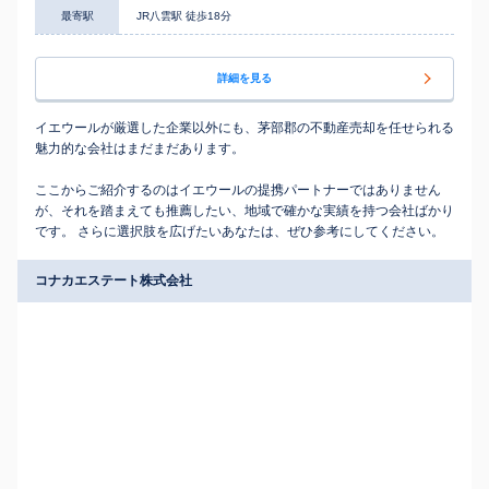
最寄駅
JR八雲駅 徒歩18分
詳細を見る
イエウールが厳選した企業以外にも、茅部郡の不動産売却を任せられる
魅力的な会社はまだまだあります。
ここからご紹介するのはイエウールの提携パートナーではありません
が、それを踏まえても推薦したい、地域で確かな実績を持つ会社ばかり
です。 さらに選択肢を広げたいあなたは、ぜひ参考にしてください。
コナカエステート株式会社