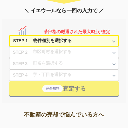
＼ イエウールなら一回の入力で ／
茅部郡の厳選された最大6社が査定
STEP 1
STEP 2
STEP 3
STEP 4
査定する
完全無料
不動産の売却で悩んでいる方へ