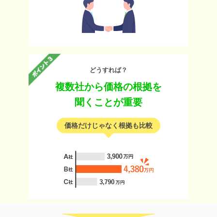
どうすれば？
複数社から価格の根拠を
聞くことが重要
価格だけじゃなく根拠も比較