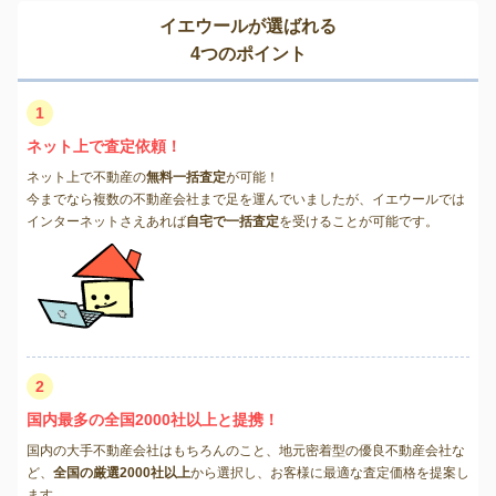
イエウールが選ばれる
4つのポイント
1
ネット上で査定依頼！
ネット上で不動産の
無料一括査定
が可能！
今までなら複数の不動産会社まで足を運んでいましたが、イエウールでは
インターネットさえあれば
自宅で一括査定
を受けることが可能です。
2
国内最多の全国2000社以上と提携！
国内の大手不動産会社はもちろんのこと、地元密着型の優良不動産会社な
ど、
全国の厳選2000社以上
から選択し、お客様に最適な査定価格を提案し
ます。