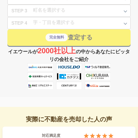
STEP 3
STEP 4
査定する
完全無料
2000社以上
イエウールが
の中からあなたにピッタ
リの会社をご紹介
実際に不動産を売却した人の声
対応満足度