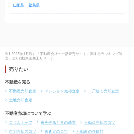
山形県
福島県
※1 2025年1月現在「不動産会社の一括査定サイトに関するランキング調
査」より(株)東京商工リサーチ
売りたい
不動産を売る
不動産売却査定
マンション売却査定
一戸建て売却査定
土地売却査定
不動産売却について学ぶ
コラムトップ
家を売るときの基本
不動産売却のコツ
自宅売却のコツ
家査定のコツ
不動産の評価額