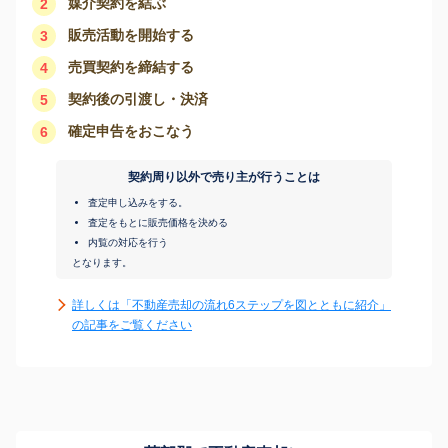
媒介契約を結ぶ
2
販売活動を開始する
3
売買契約を締結する
4
契約後の引渡し・決済
5
確定申告をおこなう
6
契約周り以外で売り主が行うことは
査定申し込みをする。
査定をもとに販売価格を決める
内覧の対応を行う
となります。
詳しくは「不動産売却の流れ6ステップを図とともに紹介」
の記事をご覧ください