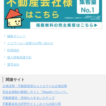
編集ポリシー
イエウールへ加盟のお問い合わせ
利用規約
個人情報保護方針
運営会社
関連サイト
土地活用・不動産投資ならイエウール土地活用
完全会員制の家探しサイト「Housii(ハウシー)」
不動産査定・売却ならすまいステップ
不動産会社の評判サイト｜おうちの語り部