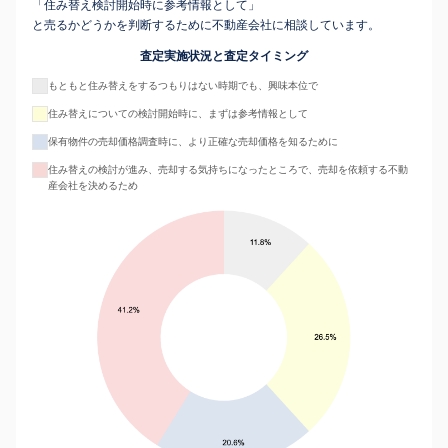
「住み替え検討開始時に参考情報として」
と売るかどうかを判断するために不動産会社に相談しています。
査定実施状況と査定タイミング
もともと住み替えをするつもりはない時期でも、興味本位で
住み替えについての検討開始時に、まずは参考情報として
保有物件の売却価格調査時に、より正確な売却価格を知るために
住み替えの検討が進み、売却する気持ちになったところで、売却を依頼する不動
産会社を決めるため