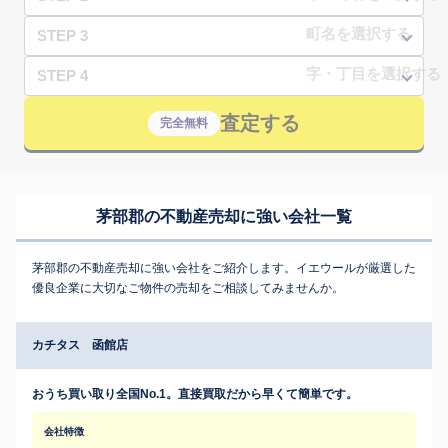
STEP 3
STEP 4
査定する
完全無料
茅部郡の不動産売却に強い会社一覧
茅部郡の不動産売却に強い会社をご紹介します。イエウールが厳選した
優良企業に大切なご物件の売却をご相談してみませんか。
カチタス 函館店
おうち買い取り全国No.1。直接買取だから早くて簡単です。
会社特徴