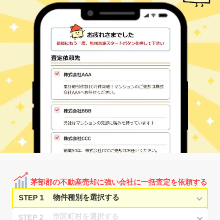
茅部郡の不動産売却に強い会社に一括査定を依頼する
STEP 1
STEP 2