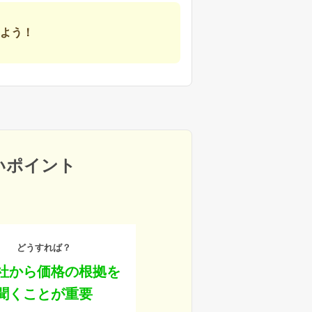
よう！
いポイント
どうすれば？
社から価格の根拠を
聞くことが重要