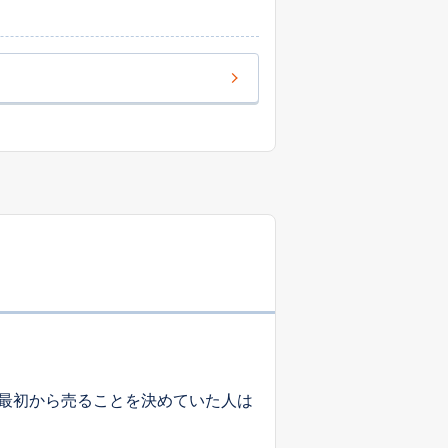
最初から売ることを決めていた人は