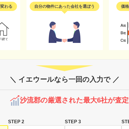
が変わる
自分の物件にあった会社を選ぼう
価格
＼ イエウールなら一回の入力で ／
沙流郡の厳選された最大6社が査定
STEP 2
STEP 3
ST