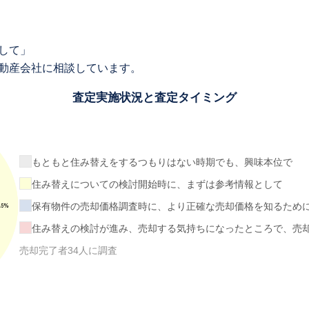
して」
動産会社に相談しています。
査定実施状況と査定タイミング
もともと住み替えをするつもりはない時期でも、興味本位で
住み替えについての検討開始時に、まずは参考情報として
保有物件の売却価格調査時に、より正確な売却価格を知るため
住み替えの検討が進み、売却する気持ちになったところで、売
売却完了者34人に調査