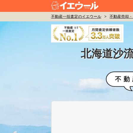
不動産一括査定のイエウール
>
不動産売却・
北海道沙