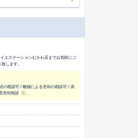
、イエステーションむかわ店までお気軽にご
を致します。
続の相談可 / 離婚による売却の相談可 / 高
任意売却相談
他...