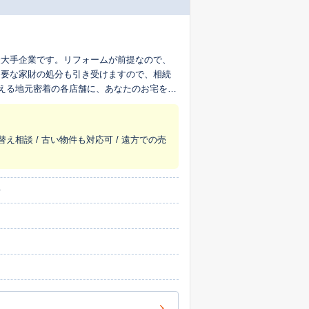
最大手企業です。リフォームが前提なので、
不要な家財の処分も引き受けますので、相続
超える地元密着の各店舗に、あなたのお宅を生
替え相談 / 古い物件も対応可 / 遠方での売
号