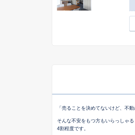
「売ることを決めてないけど、不動
そんな不安をもつ方もいらっしゃる
4割程度です。