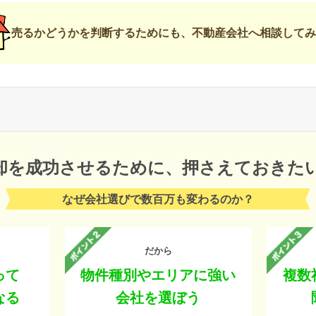
売るかどうかを判断するためにも、不動産会社へ相談してみ
却を成功させるために、
押さえておきた
なぜ会社選びで数百万も変わるのか？
だから
って
物件種別やエリアに強い
複数
なる
会社を選ぼう