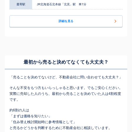
最寄駅
JR北海道石北本線「北見」駅 車7分
詳細を見る
最初から売ると決めてなくても
大丈夫？
「売ることを決めてないけど、不動産会社に問い合わせても大丈夫？」
そんな不安をもつ方もいらっしゃると思います。でもご安心ください。
実際に売却した人のうち、最初から売ることを決めていた人は4割程度
です。
約6割の人は
「まずは価格を知りたい」
「住み替え検討開始時に参考情報として」
と売るかどうかを判断するために不動産会社に相談しています。