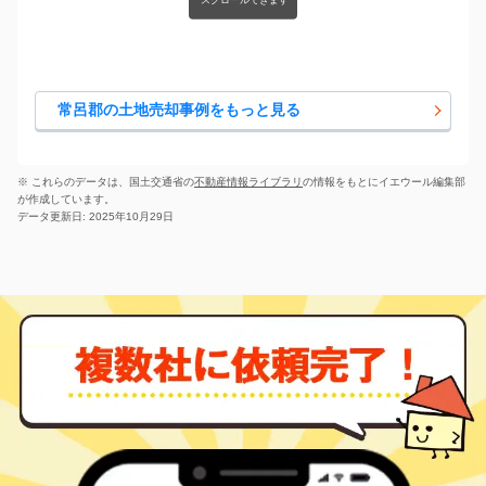
常呂郡の土地売却事例をもっと見る
※ これらのデータは、国土交通省の
不動産情報ライブラリ
の情報をもとにイエウール編集部
が作成しています。
データ更新日: 2025年10月29日