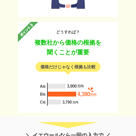
どうすれば？
複数社から価格の根拠を
聞くことが重要
価格だけじゃなく根拠も比較
＼ イエウールなら一回の入力で ／