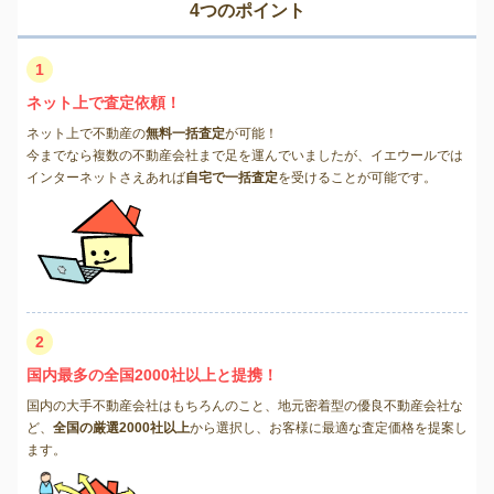
4つのポイント
1
ネット上で査定依頼！
ネット上で不動産の
無料一括査定
が可能！
今までなら複数の不動産会社まで足を運んでいましたが、イエウールでは
インターネットさえあれば
自宅で一括査定
を受けることが可能です。
2
国内最多の全国2000社以上と提携！
国内の大手不動産会社はもちろんのこと、地元密着型の優良不動産会社な
ど、
全国の厳選2000社以上
から選択し、お客様に最適な査定価格を提案し
ます。