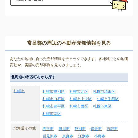
常呂郡の周辺の不動産売却情報を見る
あなたの地域に合った売却情報をチェックできます。各地域ごとの地価
変動や、実際の売却事例を見てみましょう。
北海道の市区町村から探す
札幌市
札幌市厚別区
札幌市北区
札幌市清田区
札幌市白石区
札幌市中央区
札幌市手稲区
札幌市豊平区
札幌市西区
札幌市東区
札幌市南区
北海道その他
赤平市
旭川市
芦別市
網走市
石狩市
岩見沢市
恵庭市
江別市
小樽市