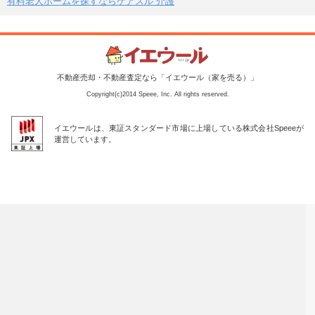
有料老人ホームを探すならケアスル 介護
不動産売却・不動産査定なら「イエウール（家を売る）」
Copyright(c)2014 Speee, Inc. All rights reserved.
イエウールは、東証スタンダード市場に上場している株式会社Speeeが
運営しています。