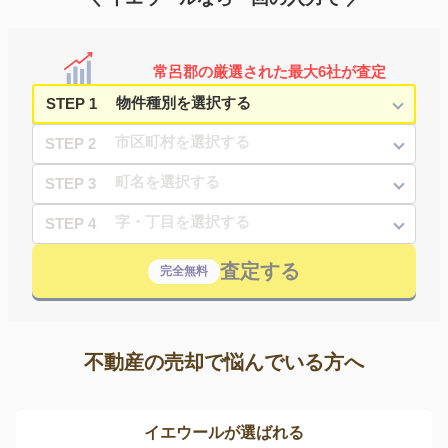
常呂郡の厳選された最大6社が査定
STEP 1
STEP 2
STEP 3
STEP 4
査定する
完全無料
不動産の売却で悩んでいる方へ
イエウールが選ばれる