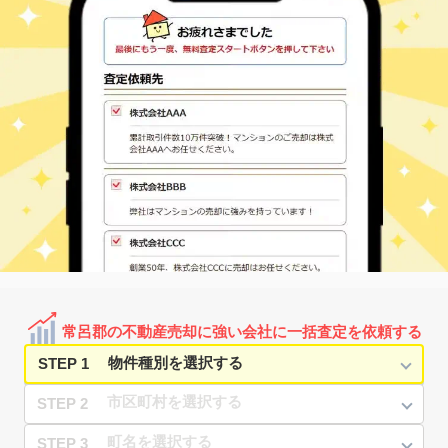
常呂郡の不動産売却に強い会社に一括査定を依頼する
STEP 1
STEP 2
STEP 3