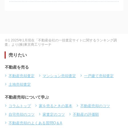
※1 2025年1月現在「不動産会社の一括査定サイトに関するランキング調
査」より(株)東京商工リサーチ
売りたい
不動産を売る
不動産売却査定
マンション売却査定
一戸建て売却査定
土地売却査定
不動産売却について学ぶ
コラムトップ
家を売るときの基本
不動産売却のコツ
自宅売却のコツ
家査定のコツ
不動産の評価額
不動産売却のよくある質問Q＆A