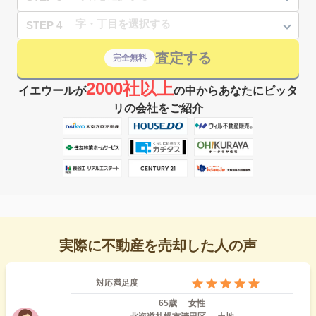
STEP 4
査定する
完全無料
2000社以上
イエウールが
の中からあなたにピッタ
リの会社をご紹介
実際に不動産を売却した人の声
対応満足度
65歳
女性