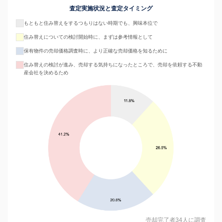
査定実施状況と査定タイミング
もともと住み替えをするつもりはない時期でも、興味本位で
住み替えについての検討開始時に、まずは参考情報として
保有物件の売却価格調査時に、より正確な売却価格を知るために
住み替えの検討が進み、売却する気持ちになったところで、売却を依頼する不動
産会社を決めるため
売却完了者34人に調査