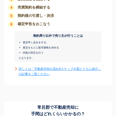
売買契約を締結する
4
契約後の引渡し・決済
5
確定申告をおこなう
6
契約周り以外で売り主が行うことは
査定申し込みをする。
査定をもとに販売価格を決める
内覧の対応を行う
となります。
詳しくは「不動産売却の流れ6ステップを図とともに紹介」
の記事をご覧ください
常呂郡で不動産売却に
手間はどれくらいかかるの？