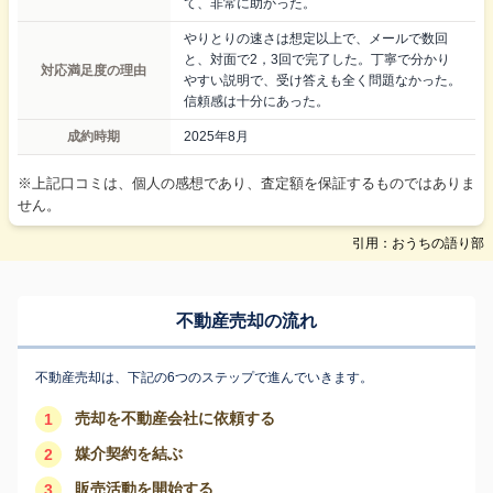
て、非常に助かった。
やりとりの速さは想定以上で、メールで数回
と、対面で2，3回で完了した。丁寧で分かり
対応満足度の理由
やすい説明で、受け答えも全く問題なかった。
信頼感は十分にあった。
成約時期
2025年8月
※上記口コミは、個人の感想であり、査定額を保証するものではありま
せん。
引用：おうちの語り部
不動産売却の流れ
不動産売却は、下記の6つのステップで進んでいきます。
売却を不動産会社に依頼する
1
媒介契約を結ぶ
2
販売活動を開始する
3