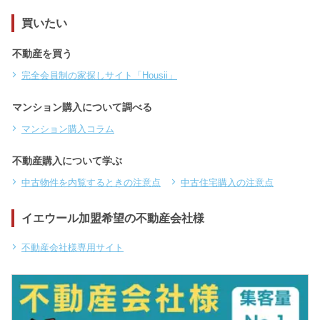
買いたい
不動産を買う
完全会員制の家探しサイト「Housii」
マンション購入について調べる
マンション購入コラム
不動産購入について学ぶ
中古物件を内覧するときの注意点
中古住宅購入の注意点
イエウール加盟希望の不動産会社様
不動産会社様専用サイト