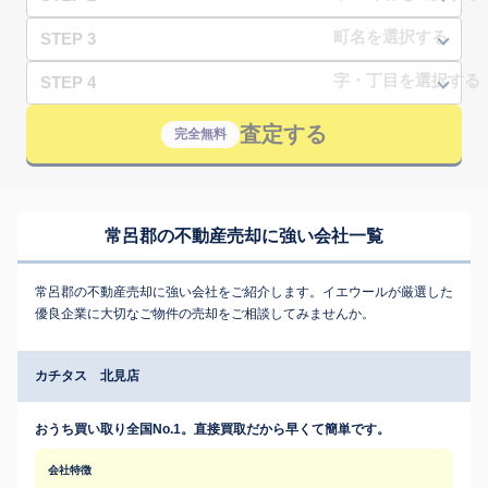
STEP 3
STEP 4
査定する
完全無料
常呂郡の不動産売却に強い会社一覧
常呂郡の不動産売却に強い会社をご紹介します。イエウールが厳選した
優良企業に大切なご物件の売却をご相談してみませんか。
カチタス 北見店
おうち買い取り全国No.1。直接買取だから早くて簡単です。
会社特徴