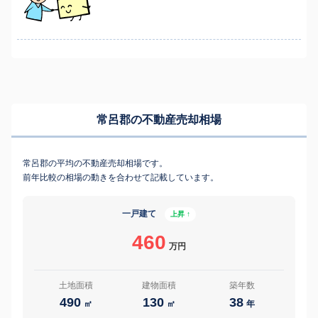
常呂郡の不動産売却相場
常呂郡の平均の不動産売却相場です。
前年比較の相場の動きを合わせて記載しています。
一戸建て
上昇 ↑
460
万円
土地面積
建物面積
築年数
490
130
38
㎡
㎡
年