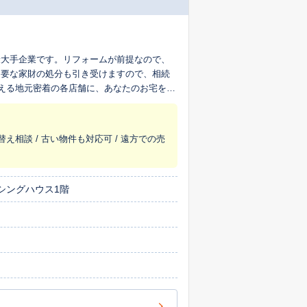
最大手企業です。リフォームが前提なので、
不要な家財の処分も引き受けますので、相続
超える地元密着の各店舗に、あなたのお宅を生
替え相談 / 古い物件も対応可 / 遠方での売
シングハウス1階