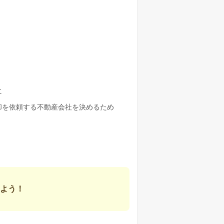
に
却を依頼する不動産会社を決めるため
よう！