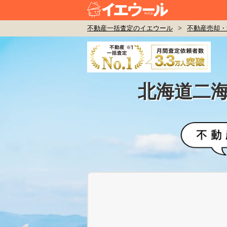
不動産一括査定のイエウール
>
不動産売却・
北海道二